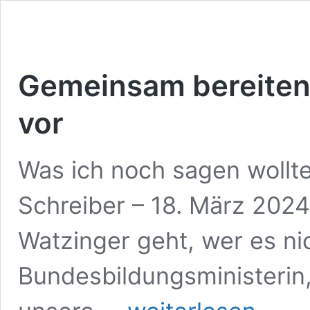
Gemeinsam bereiten 
vor
Was ich noch sagen wollt
Schreiber – 18. März 2024
Watzinger geht, wer es nic
Bundesbildungsministerin,
Gemeinsam