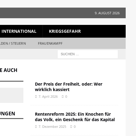
9. AUGUST 2026
INTERNATIONAL
KRIEGSGEFAHR
LDEN / STEUERN
FRAUENKAMPF
GE AUCH
Der Preis der Freiheit, oder: Wer
wirklich kassiert
7. April 2026
0
DUNGEN
Rentenreform 2025: Ein Knochen für
das Volk, ein Geschenk für das Kapital
7. Dezember 2025
0