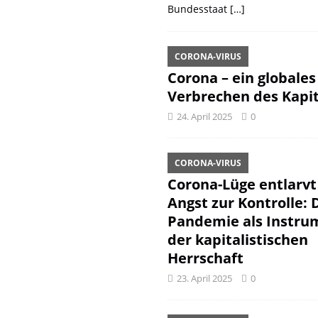
Bundesstaat
[…]
CORONA-VIRUS
Corona – ein globales
Verbrechen des Kapit
24. April 2025
0
CORONA-VIRUS
Corona-Lüge entlarvt
Angst zur Kontrolle: 
Pandemie als Instru
der kapitalistischen
Herrschaft
23. April 2025
0