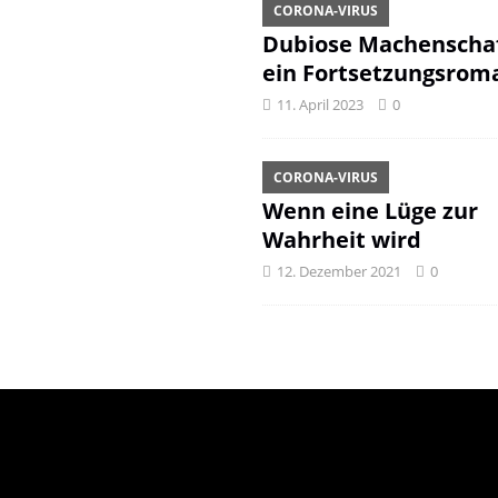
CORONA-VIRUS
Dubiose Machenschaf
ein Fortsetzungsrom
11. April 2023
0
CORONA-VIRUS
Wenn eine Lüge zur
Wahrheit wird
12. Dezember 2021
0