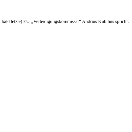
ch bald letzte) EU-„Verteidigungskommissar“ Andrius Kubilius spricht.