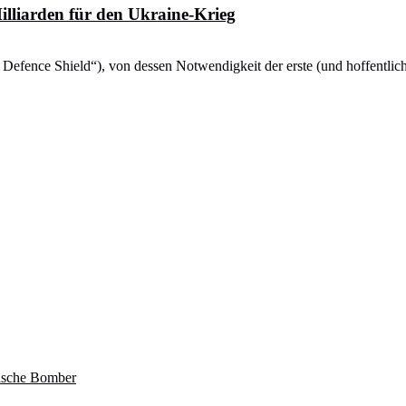
illiarden für den Ukraine-Krieg
Air Defence Shield“), von dessen Notwendigkeit der erste (und hoffentli
sische Bomber