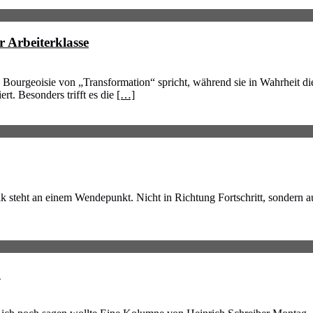
 Arbeiterklasse
che Bourgeoisie von „Transformation“ spricht, während sie in Wahrheit 
rt. Besonders trifft es die
[…]
k steht an einem Wendepunkt. Nicht in Richtung Fortschritt, sondern a
o