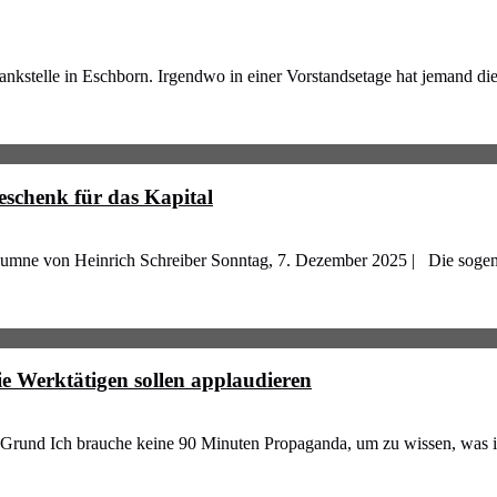
Tankstelle in Eschborn. Irgendwo in einer Vorstandsetage hat jemand di
eschenk für das Kapital
umne von Heinrich Schreiber Sonntag, 7. Dezember 2025 | Die sogena
ie Werktätigen sollen applaudieren
Grund Ich brauche keine 90 Minuten Propaganda, um zu wissen, was ich