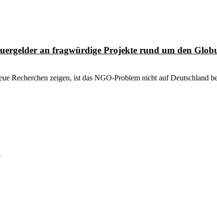
Steuergelder an fragwürdige Projekte rund um den Glob
ue Recherchen zeigen, ist das NGO-Problem nicht auf Deutschland bes
“