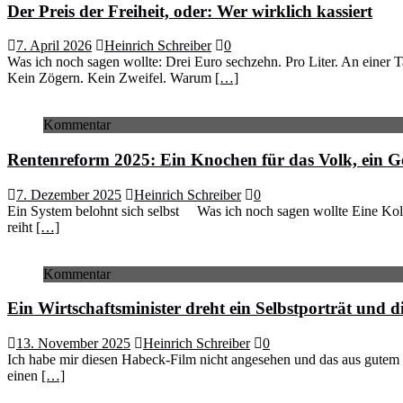
Der Preis der Freiheit, oder: Wer wirklich kassiert
7. April 2026
Heinrich Schreiber
0
Was ich noch sagen wollte: Drei Euro sechzehn. Pro Liter. An einer 
Kein Zögern. Kein Zweifel. Warum
[…]
Kommentar
Rentenreform 2025: Ein Knochen für das Volk, ein G
7. Dezember 2025
Heinrich Schreiber
0
Ein System belohnt sich selbst Was ich noch sagen wollte Eine Kol
reiht
[…]
Kommentar
Ein Wirtschaftsminister dreht ein Selbstporträt und d
13. November 2025
Heinrich Schreiber
0
Ich habe mir diesen Habeck-Film nicht angesehen und das aus gutem 
einen
[…]