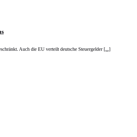
us
chränkt. Auch die EU verteilt deutsche Steuergelder
[...]