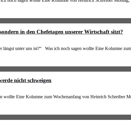
ch noch sagen wollte Eine Kolumne von Heinrich Schreiber Montag, 
sondern in den Chefetagen unserer Wirtschaft sitzt?
r längst unter uns ist?“ Was ich noch sagen wollte Eine Kolumne z
 werde nicht schweigen
en wollte Eine Kolumne zum Wochenanfang von Heinrich Schreiber Monta