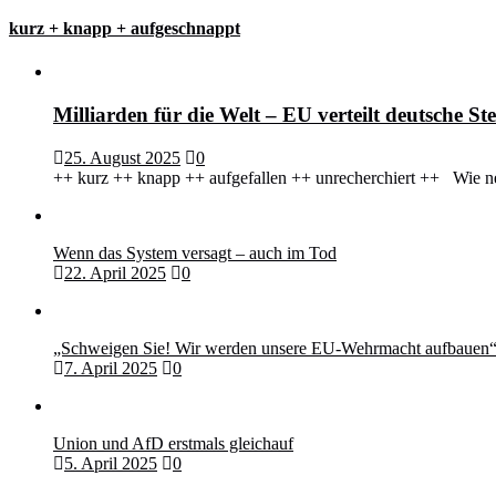
kurz + knapp + aufgeschnappt
Milliarden für die Welt – EU verteilt deutsche 
25. August 2025
0
++ kurz ++ knapp ++ aufgefallen ++ unrecherchiert ++ Wie ne
Wenn das System versagt – auch im Tod
22. April 2025
0
„Schweigen Sie! Wir werden unsere EU-Wehrmacht aufbauen
7. April 2025
0
Union und AfD erstmals gleichauf
5. April 2025
0