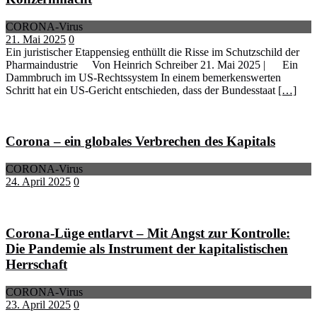
CORONA-Virus
21. Mai 2025
0
Ein juristischer Etappensieg enthüllt die Risse im Schutzschild der
Pharmaindustrie Von Heinrich Schreiber 21. Mai 2025 | Ein
Dammbruch im US-Rechtssystem In einem bemerkenswerten
Schritt hat ein US-Gericht entschieden, dass der Bundesstaat
[…]
Corona – ein globales Verbrechen des Kapitals
CORONA-Virus
24. April 2025
0
Corona-Lüge entlarvt – Mit Angst zur Kontrolle:
Die Pandemie als Instrument der kapitalistischen
Herrschaft
CORONA-Virus
23. April 2025
0