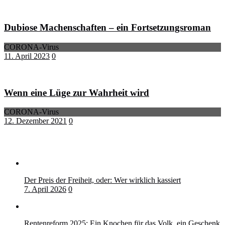
Dubiose Machenschaften – ein Fortsetzungsroman
CORONA-Virus
11. April 2023
0
Wenn eine Lüge zur Wahrheit wird
CORONA-Virus
12. Dezember 2021
0
Der Preis der Freiheit, oder: Wer wirklich kassiert
7. April 2026
0
Rentenreform 2025: Ein Knochen für das Volk, ein Geschenk