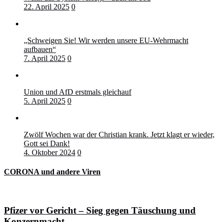
22. April 2025
0
„Schweigen Sie! Wir werden unsere EU-Wehrmacht
aufbauen“
7. April 2025
0
Union und AfD erstmals gleichauf
5. April 2025
0
Zwölf Wochen war der Christian krank. Jetzt klagt er wieder,
Gott sei Dank!
4. Oktober 2024
0
CORONA und andere Viren
Pfizer vor Gericht – Sieg gegen Täuschung und
Konzernmacht