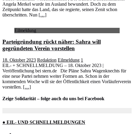
Angela Merkel wurde im Ausland bewundert. Doch zu dem
Zeitpunkt hatte das Land, das sie regierte, seinen Zenit schon
überschritten. Nun
[…]
Eilmeldung
Parteigründung rückt näher: Sahra will
gegründeten Verein vorstellen
18. Oktober 2023
Redaktion
Eilmeldung
1
EIL- + SCHNELLMELDUNG – 18. Oktober 2023 |
Veröffentlichung bei stern.de Die Pläne Sahra Wagenknechts für
eine neue Partei nehmen weiter Formen an. Schon in der
kommenden Woche will sie der Öffentlichkeit einen Vorläuferverein
vorstellen.
[…]
Zeige Solidarität – folge auch du uns bei Facebook
● EIL- UND SCHNELLMELDUNGEN