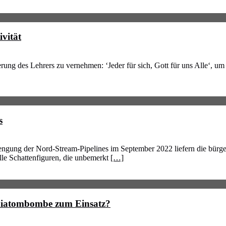
ivität
erung des Lehrers zu vernehmen: ‘Jeder für sich, Gott für uns Alle‘, um
s
rengung der Nord-Stream-Pipelines im September 2022 liefern die bürg
lle Schattenfiguren, die unbemerkt
[…]
niatombombe zum Einsatz?