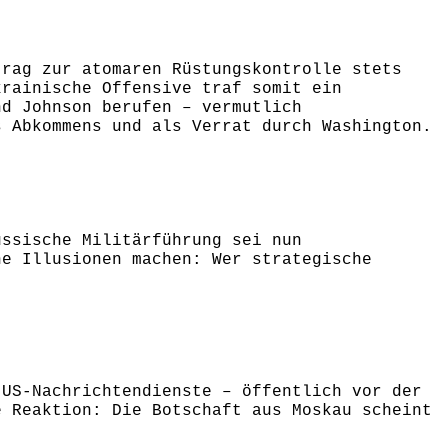
trag zur atomaren Rüstungskontrolle stets
krainische Offensive traf somit ein
nd Johnson berufen – vermutlich
s Abkommens und als Verrat durch Washington.
ussische Militärführung sei nun
ne Illusionen machen: Wer strategische
 US-Nachrichtendienste – öffentlich vor der
e Reaktion: Die Botschaft aus Moskau scheint