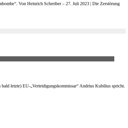
bombe“. Von Heinrich Schreiber – 27. Juli 2023 | Die Zerstörung
ch bald letzte) EU-„Verteidigungskommissar“ Andrius Kubilius spricht.