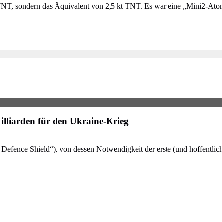
NT, sondern das Äquivalent von 2,5 kt TNT. Es war eine „Mini2-Atom
illiarden für den Ukraine-Krieg
Air Defence Shield“), von dessen Notwendigkeit der erste (und hoffentli