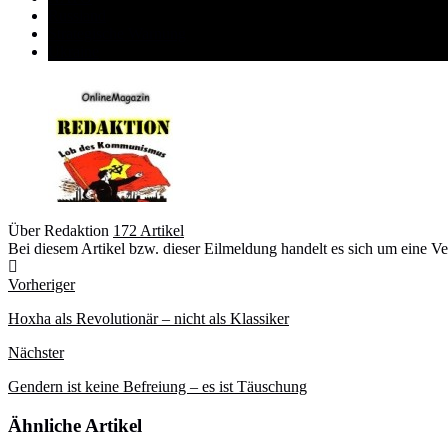
Russland
Strategische Warnung
Ukraine
Über Redaktion
172 Artikel
Bei diesem Artikel bzw. dieser Eilmeldung handelt es sich um e
Webseite
Vorheriger
Hoxha als Revolutionär – nicht als Klassiker
Nächster
Gendern ist keine Befreiung – es ist Täuschung
Ähnliche Artikel