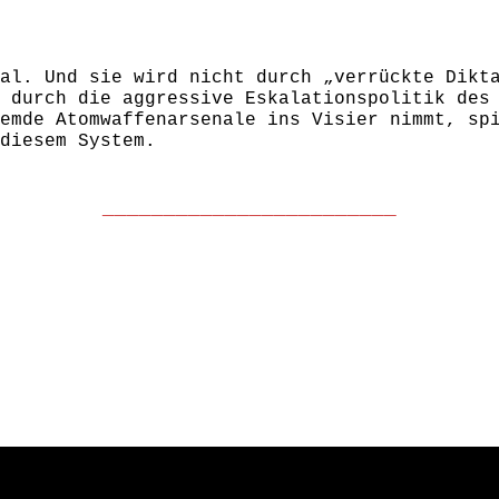
al. Und sie wird nicht durch „verrückte Dikt
 durch die aggressive Eskalationspolitik des
emde Atomwaffenarsenale ins Visier nimmt, sp
diesem System.
________________________