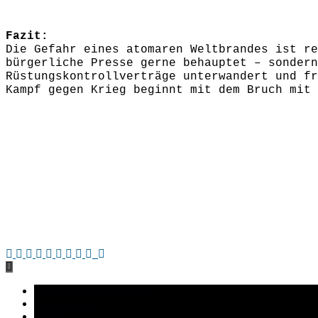
Fazit:
Die Gefahr eines atomaren Weltbrandes ist re
bürgerliche Presse gerne behauptet – sondern
Rüstungskontrollverträge unterwandert und fr
Kampf gegen Krieg beginnt mit dem Bruch mit 
.
Atomare Eskalation droht
Kriegsgeflüster
NATO