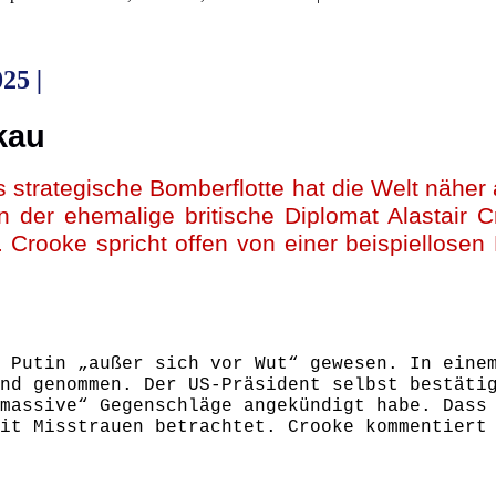
2025
|
kau
s strategische Bomberflotte hat die Welt näher
n der ehemalige britische Diplomat Alastair
 Crooke spricht offen von einer beispiellosen 
 Putin „außer sich vor Wut“ gewesen. In eine
nd genommen. Der US-Präsident selbst bestäti
massive“ Gegenschläge angekündigt habe. Dass
it Misstrauen betrachtet. Crooke kommentiert