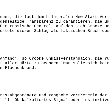
mber, die laut dem bilateralen New-Start-Ver
genseitige Transparenz zu garantieren. Die u
Der russische General, auf den sich Crooke u
ertete diesen Schlag als faktischen Bruch de
Anfang“, so Crooke unmissverständlich. Die r
t aller Härte zu beenden. Man solle sich kei
n Flächenbrand.
ressabgeordnete und ranghohe Vertreterin der
fall. Ob kalkuliertes Signal oder instinktiv