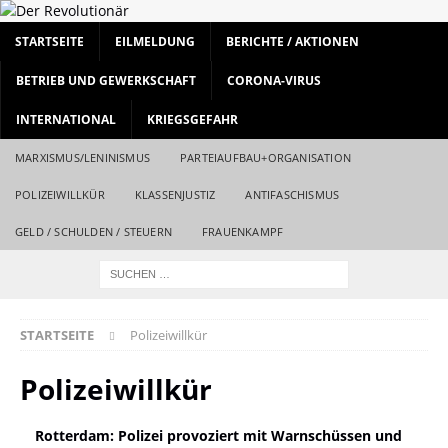
STARTSEITE
EILMELDUNG
BERICHTE / AKTIONEN
BETRIEB UND GEWERKSCHAFT
CORONA-VIRUS
INTERNATIONAL
KRIEGSGEFAHR
MARXISMUS/LENINISMUS
PARTEIAUFBAU+ORGANISATION
POLIZEIWILLKÜR
KLASSENJUSTIZ
ANTIFASCHISMUS
GELD / SCHULDEN / STEUERN
FRAUENKAMPF
STARTSEITE
Polizeiwillkür
Polizeiwillkür
Rotterdam: Polizei provoziert mit Warnschüssen und