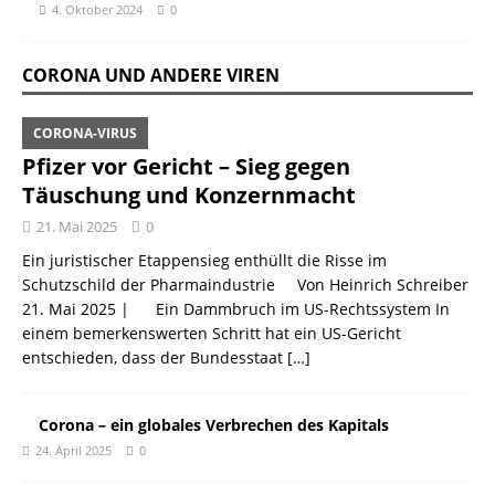
4. Oktober 2024
0
CORONA UND ANDERE VIREN
CORONA-VIRUS
Pfizer vor Gericht – Sieg gegen
Täuschung und Konzernmacht
21. Mai 2025
0
Ein juristischer Etappensieg enthüllt die Risse im
Schutzschild der Pharmaindustrie Von Heinrich Schreiber
21. Mai 2025 | Ein Dammbruch im US-Rechtssystem In
einem bemerkenswerten Schritt hat ein US-Gericht
entschieden, dass der Bundesstaat
[…]
Corona – ein globales Verbrechen des Kapitals
24. April 2025
0