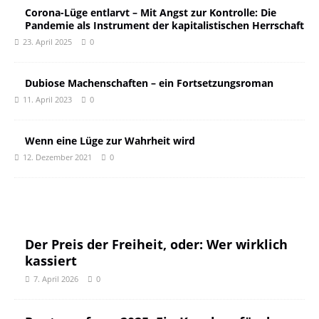
Corona-Lüge entlarvt – Mit Angst zur Kontrolle: Die
Pandemie als Instrument der kapitalistischen Herrschaft
23. April 2025
0
Dubiose Machenschaften – ein Fortsetzungsroman
11. April 2023
0
Wenn eine Lüge zur Wahrheit wird
12. Dezember 2021
0
Der Preis der Freiheit, oder: Wer wirklich
kassiert
7. April 2026
0