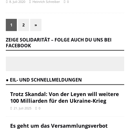
8. Juli 2020
Heinrich Schreiber
0
1
2
»
ZEIGE SOLIDARITÄT – FOLGE AUCH DU UNS BEI
FACEBOOK
● EIL- UND SCHNELLMELDUNGEN
Trotz Skandal: Von der Leyen will weitere
100 Milliarden für den Ukraine-Krieg
21. Juli 2025
0
Es geht um das Versammlungsverbot