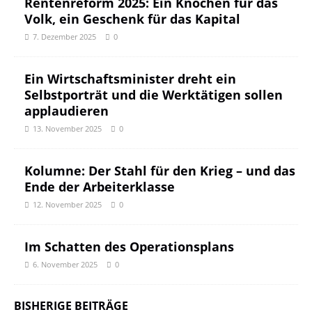
Rentenreform 2025: Ein Knochen für das
Volk, ein Geschenk für das Kapital
7. Dezember 2025
0
Ein Wirtschaftsminister dreht ein
Selbstporträt und die Werktätigen sollen
applaudieren
13. November 2025
0
Kolumne: Der Stahl für den Krieg – und das
Ende der Arbeiterklasse
12. November 2025
0
Im Schatten des Operationsplans
6. November 2025
0
BISHERIGE BEITRÄGE