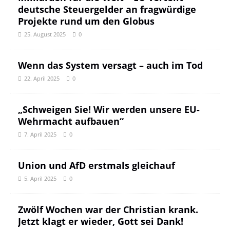
deutsche Steuergelder an fragwürdige
Projekte rund um den Globus
25. August 2025
0
Wenn das System versagt – auch im Tod
22. April 2025
0
„Schweigen Sie! Wir werden unsere EU-
Wehrmacht aufbauen“
7. April 2025
0
Union und AfD erstmals gleichauf
5. April 2025
0
Zwölf Wochen war der Christian krank.
Jetzt klagt er wieder, Gott sei Dank!