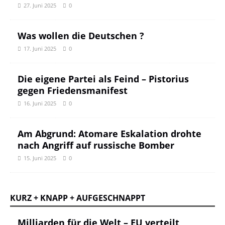
27. Juni 2025
0
Was wollen die Deutschen ?
17. Juni 2025
0
Die eigene Partei als Feind – Pistorius
gegen Friedensmanifest
16. Juni 2025
0
Am Abgrund: Atomare Eskalation drohte
nach Angriff auf russische Bomber
15. Juni 2025
0
KURZ + KNAPP + AUFGESCHNAPPT
Milliarden für die Welt – EU verteilt