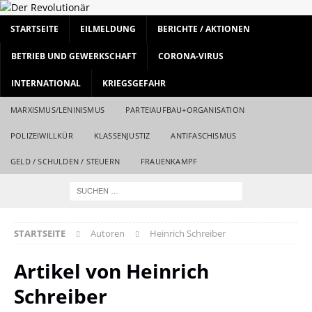
STARTSEITE
EILMELDUNG
BERICHTE / AKTIONEN
BETRIEB UND GEWERKSCHAFT
CORONA-VIRUS
INTERNATIONAL
KRIEGSGEFAHR
MARXISMUS/LENINISMUS
PARTEIAUFBAU+ORGANISATION
POLIZEIWILLKÜR
KLASSENJUSTIZ
ANTIFASCHISMUS
GELD / SCHULDEN / STEUERN
FRAUENKAMPF
STARTSEITE
Autoren
Heinrich Schreiber
Artikel von
Heinrich
Schreiber