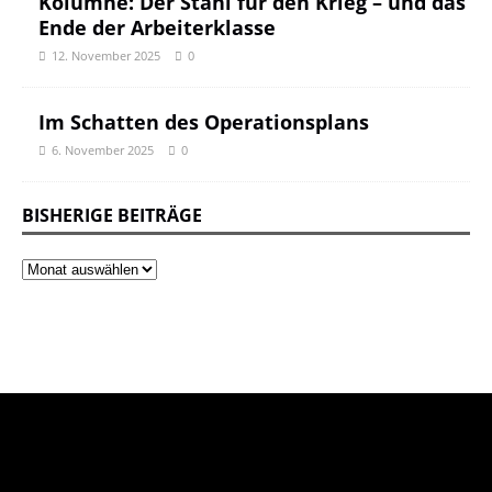
Kolumne: Der Stahl für den Krieg – und das
Ende der Arbeiterklasse
12. November 2025
0
Im Schatten des Operationsplans
6. November 2025
0
BISHERIGE BEITRÄGE