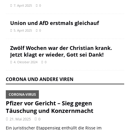
7. April 2025
0
Union und AfD erstmals gleichauf
5. April 2025
0
Zwölf Wochen war der Christian krank.
Jetzt klagt er wieder, Gott sei Dank!
4. Oktober 2024
0
CORONA UND ANDERE VIREN
CORONA-VIRUS
Pfizer vor Gericht – Sieg gegen
Täuschung und Konzernmacht
21. Mai 2025
0
Ein juristischer Etappensieg enthüllt die Risse im