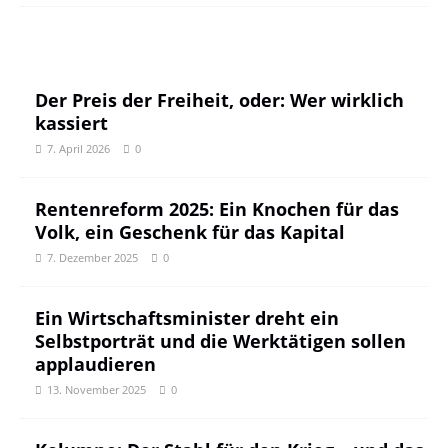
Der Preis der Freiheit, oder: Wer wirklich
kassiert
7. April 2026
0
Rentenreform 2025: Ein Knochen für das
Volk, ein Geschenk für das Kapital
7. Dezember 2025
0
Ein Wirtschaftsminister dreht ein
Selbstporträt und die Werktätigen sollen
applaudieren
13. November 2025
0