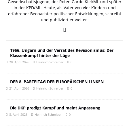
Gewerkschaftsjugend, der Roten Garde Kiel/ML und später
in der KPD/ML. Heute, als Vater von vier Kindern und
erfahrener Beobachter politischer Entwicklungen, schreibt
und publiziert er weiter.
1956, Ungarn und der Verrat des Revisionismus: Der
Klassenkampf hinter der Lüge
28. April 2026
Heinrich Schreiber
0
DER 8. PARTEITAG DER EUROPÄISCHEN LINKEN
21. April 2026
Heinrich Schreiber
0
Die DKP predigt Kampf und meint Anpassung
8. April 2026
Heinrich Schreiber
0