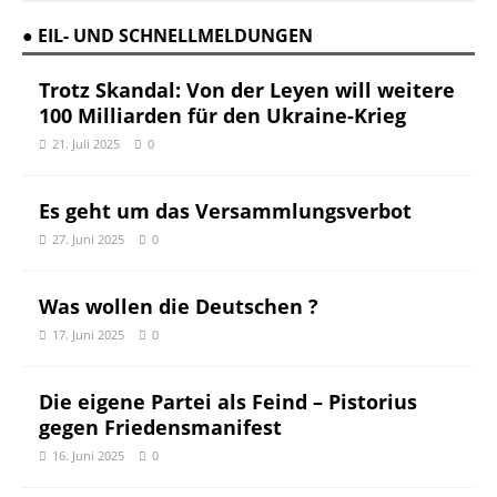
● EIL- UND SCHNELLMELDUNGEN
Trotz Skandal: Von der Leyen will weitere
100 Milliarden für den Ukraine-Krieg
21. Juli 2025
0
Es geht um das Versammlungsverbot
27. Juni 2025
0
Was wollen die Deutschen ?
17. Juni 2025
0
Die eigene Partei als Feind – Pistorius
gegen Friedensmanifest
16. Juni 2025
0