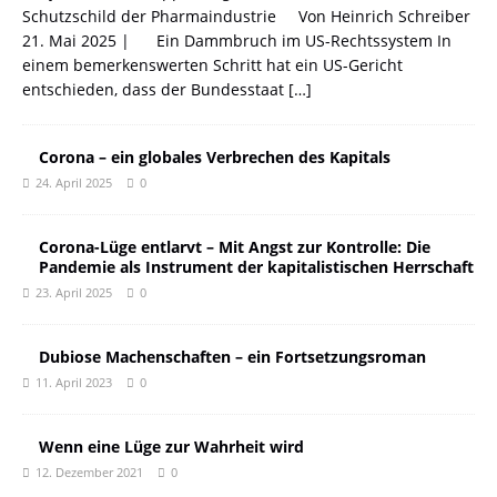
Schutzschild der Pharmaindustrie Von Heinrich Schreiber
21. Mai 2025 | Ein Dammbruch im US-Rechtssystem In
einem bemerkenswerten Schritt hat ein US-Gericht
entschieden, dass der Bundesstaat
[…]
Corona – ein globales Verbrechen des Kapitals
24. April 2025
0
Corona-Lüge entlarvt – Mit Angst zur Kontrolle: Die
Pandemie als Instrument der kapitalistischen Herrschaft
23. April 2025
0
Dubiose Machenschaften – ein Fortsetzungsroman
11. April 2023
0
Wenn eine Lüge zur Wahrheit wird
12. Dezember 2021
0