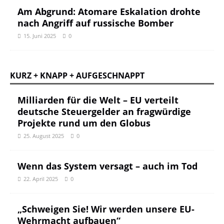
Am Abgrund: Atomare Eskalation drohte
nach Angriff auf russische Bomber
15. Juni 2025
0
KURZ + KNAPP + AUFGESCHNAPPT
Milliarden für die Welt – EU verteilt
deutsche Steuergelder an fragwürdige
Projekte rund um den Globus
25. August 2025
0
Wenn das System versagt – auch im Tod
22. April 2025
0
„Schweigen Sie! Wir werden unsere EU-
Wehrmacht aufbauen“