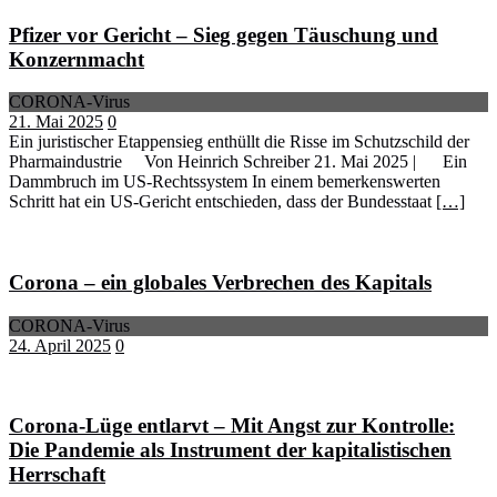
Pfizer vor Gericht – Sieg gegen Täuschung und
Konzernmacht
CORONA-Virus
21. Mai 2025
0
Ein juristischer Etappensieg enthüllt die Risse im Schutzschild der
Pharmaindustrie Von Heinrich Schreiber 21. Mai 2025 | Ein
Dammbruch im US-Rechtssystem In einem bemerkenswerten
Schritt hat ein US-Gericht entschieden, dass der Bundesstaat
[…]
Corona – ein globales Verbrechen des Kapitals
CORONA-Virus
24. April 2025
0
Corona-Lüge entlarvt – Mit Angst zur Kontrolle:
Die Pandemie als Instrument der kapitalistischen
Herrschaft