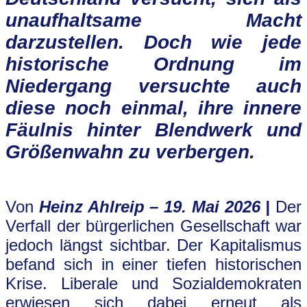
unaufhaltsame Macht
darzustellen. Doch wie jede
historische Ordnung im
Niedergang versuchte auch
diese noch einmal, ihre innere
Fäulnis hinter Blendwerk und
Größenwahn zu verbergen.
.
Von
Heinz Ahlreip – 19. Mai 2026 |
Der
Verfall der bürgerlichen Gesellschaft war
jedoch längst sichtbar. Der Kapitalismus
befand sich in einer tiefen historischen
Krise. Liberale und Sozialdemokraten
erwiesen sich dabei erneut als