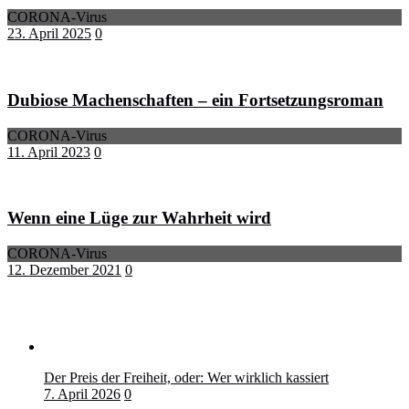
CORONA-Virus
23. April 2025
0
Dubiose Machenschaften – ein Fortsetzungsroman
CORONA-Virus
11. April 2023
0
Wenn eine Lüge zur Wahrheit wird
CORONA-Virus
12. Dezember 2021
0
Der Preis der Freiheit, oder: Wer wirklich kassiert
7. April 2026
0