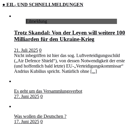
● EIL- UND SCHNELLMELDUNGEN
Eilmeldung
Trotz Skandal: Von der Leyen will weitere 100
Milliarden für den Ukraine-Krieg
21. Juli 2025
0
Nicht inbegriffen ist hier das sog. Luftverteidigungsschild
(„Air Defence Shield“), von dessen Notwendigkeit der erste
(und hoffentlich bald letzte) EU-„Verteidigungskommissar“
Andrius Kubilius spricht. Natürlich ohne
[...]
Es geht um das Versammlungsverbot
27. Juni 2025
0
Was wollen die Deutschen ?
17. Juni 2025
0