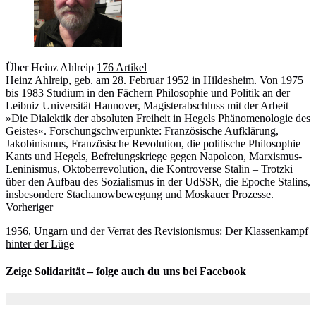
Über Heinz Ahlreip
176 Artikel
Heinz Ahlreip, geb. am 28. Februar 1952 in Hildesheim. Von 1975
bis 1983 Studium in den Fächern Philosophie und Politik an der
Leibniz Universität Hannover, Magisterabschluss mit der Arbeit
»Die Dialektik der absoluten Freiheit in Hegels Phänomenologie des
Geistes«. Forschungschwerpunkte: Französische Aufklärung,
Jakobinismus, Französische Revolution, die politische Philosophie
Kants und Hegels, Befreiungskriege gegen Napoleon, Marxismus-
Leninismus, Oktoberrevolution, die Kontroverse Stalin – Trotzki
über den Aufbau des Sozialismus in der UdSSR, die Epoche Stalins,
insbesondere Stachanowbewegung und Moskauer Prozesse.
Webseite
Vorheriger
1956, Ungarn und der Verrat des Revisionismus: Der Klassenkampf
hinter der Lüge
Zeige Solidarität – folge auch du uns bei Facebook