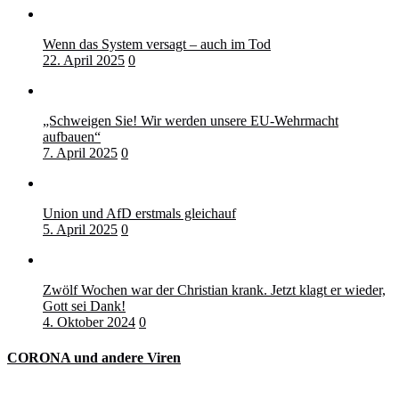
Wenn das System versagt – auch im Tod
22. April 2025
0
„Schweigen Sie! Wir werden unsere EU-Wehrmacht
aufbauen“
7. April 2025
0
Union und AfD erstmals gleichauf
5. April 2025
0
Zwölf Wochen war der Christian krank. Jetzt klagt er wieder,
Gott sei Dank!
4. Oktober 2024
0
CORONA und andere Viren