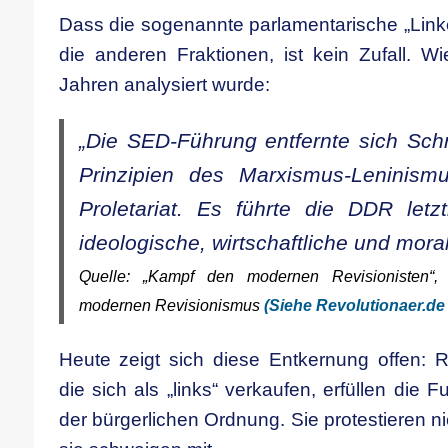
Dass die sogenannte parlamentarische „Link
die anderen Fraktionen, ist kein Zufall. W
Jahren analysiert wurde:
„Die SED-Führung entfernte sich Schri
Prinzipien des Marxismus-Leninis
Proletariat. Es führte die DDR letz
ideologische, wirtschaftliche und moral
Q
uelle:
„Kampf den modernen Revisionisten“, 
modernen Revisionismus
(Siehe Revolutionaer.de
Heute zeigt sich diese Entkernung offen: Re
die sich als „links“ verkaufen, erfüllen die F
der bürgerlichen Ordnung. Sie protestieren nic