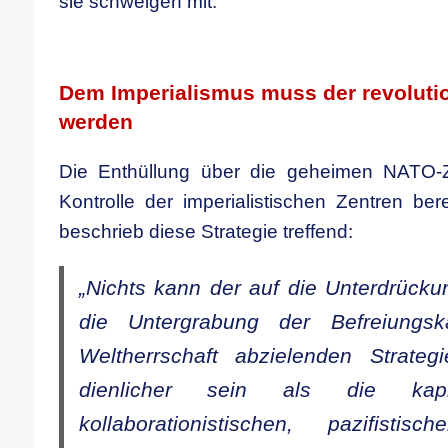
sie schweigen mit.
.
Dem Imperialismus muss der revoluti
werden
Die Enthüllung über die geheimen NATO-Zi
Kontrolle der imperialistischen Zentren ber
beschrieb diese Strategie treffend:
„Nichts kann der auf die Unterdrücku
die Untergrabung der Befreiungs
Weltherrschaft abzielenden Strateg
dienlicher sein als die kapit
kollaborationistischen, pazifistisch