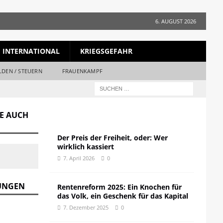
6. AUGUST 2026
INTERNATIONAL
KRIEGSGEFAHR
LDEN / STEUERN
FRAUENKAMPF
GE AUCH
Der Preis der Freiheit, oder: Wer
wirklich kassiert
7. April 2026
0
DUNGEN
Rentenreform 2025: Ein Knochen für
das Volk, ein Geschenk für das Kapital
7. Dezember 2025
0