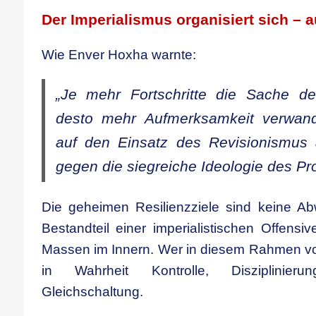
Der Imperialismus organisiert sich – 
Wie Enver Hoxha warnte:
„Je mehr Fortschritte die Sache de
desto mehr Aufmerksamkeit verwand
auf den Einsatz des Revisionismus 
gegen die siegreiche Ideologie des Prol
Die geheimen Resilienzziele sind keine Abw
Bestandteil einer imperialistischen Offensi
Massen im Innern. Wer in diesem Rahmen von
in Wahrheit Kontrolle, Disziplinier
Gleichschaltung.