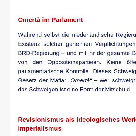
.
Omertà im Parlament
Während selbst die niederländische Regier
Existenz solcher geheimen Verpflichtungen
BRD-Regierung – und mit ihr der gesamte B
von den Oppositionsparteien. Keine öffe
parlamentarische Kontrolle. Dieses Schweig
Gesetz der Mafia:
„Omertà“
– wer schweigt,
das Schweigen ist eine Form der Mitschuld.
.
Revisionismus als ideologisches Wer
Imperialismus