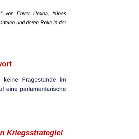
s“ von Enver Hoxha, frühes
rteien und deren Rolle in der
wort
n, keine Fragestunde im
f eine parlamentarische
n Kriegsstrategie!