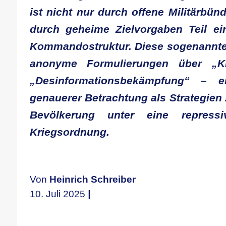
ist nicht nur durch offene Militärbü
durch geheime Zielvorgaben Teil ein
Kommandostruktur. Diese sogenannt
anonyme Formulierungen über „Kri
„Desinformationsbekämpfung“ – e
genauerer Betrachtung als Strategien
Bevölkerung unter eine repressiv
Kriegsordnung.
Von
Heinrich Schreiber
10. Juli 2025
|