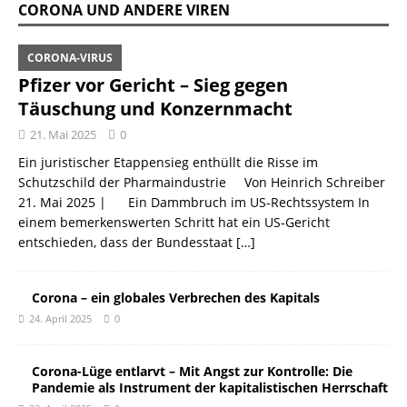
CORONA UND ANDERE VIREN
CORONA-VIRUS
Pfizer vor Gericht – Sieg gegen
Täuschung und Konzernmacht
21. Mai 2025
0
Ein juristischer Etappensieg enthüllt die Risse im
Schutzschild der Pharmaindustrie Von Heinrich Schreiber
21. Mai 2025 | Ein Dammbruch im US-Rechtssystem In
einem bemerkenswerten Schritt hat ein US-Gericht
entschieden, dass der Bundesstaat
[…]
Corona – ein globales Verbrechen des Kapitals
24. April 2025
0
Corona-Lüge entlarvt – Mit Angst zur Kontrolle: Die
Pandemie als Instrument der kapitalistischen Herrschaft