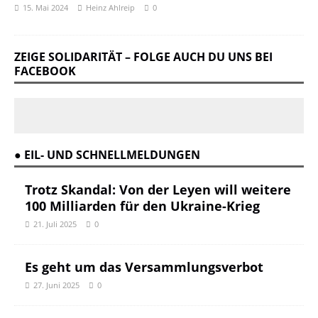
15. Mai 2024
Heinz Ahlreip
0
ZEIGE SOLIDARITÄT – FOLGE AUCH DU UNS BEI
FACEBOOK
● EIL- UND SCHNELLMELDUNGEN
Trotz Skandal: Von der Leyen will weitere
100 Milliarden für den Ukraine-Krieg
21. Juli 2025
0
Es geht um das Versammlungsverbot
27. Juni 2025
0