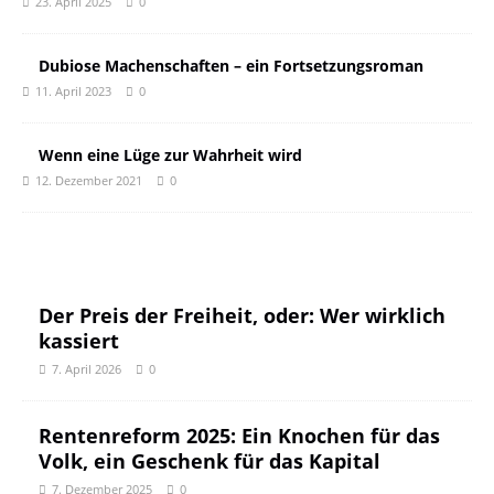
23. April 2025
0
Dubiose Machenschaften – ein Fortsetzungsroman
11. April 2023
0
Wenn eine Lüge zur Wahrheit wird
12. Dezember 2021
0
Der Preis der Freiheit, oder: Wer wirklich
kassiert
7. April 2026
0
Rentenreform 2025: Ein Knochen für das
Volk, ein Geschenk für das Kapital
7. Dezember 2025
0