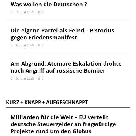
Was wollen die Deutschen ?
17. Juni 2025
0
Die eigene Partei als Feind – Pistorius
gegen Friedensmanifest
16. Juni 2025
0
Am Abgrund: Atomare Eskalation drohte
nach Angriff auf russische Bomber
15. Juni 2025
0
KURZ + KNAPP + AUFGESCHNAPPT
Milliarden für die Welt – EU verteilt
deutsche Steuergelder an fragwürdige
Projekte rund um den Globus