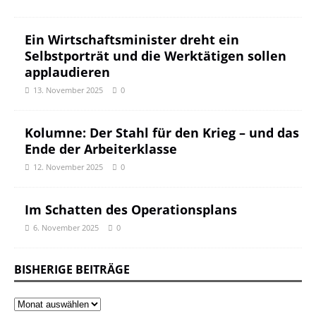
Ein Wirtschaftsminister dreht ein
Selbstporträt und die Werktätigen sollen
applaudieren
13. November 2025
0
Kolumne: Der Stahl für den Krieg – und das
Ende der Arbeiterklasse
12. November 2025
0
Im Schatten des Operationsplans
6. November 2025
0
BISHERIGE BEITRÄGE