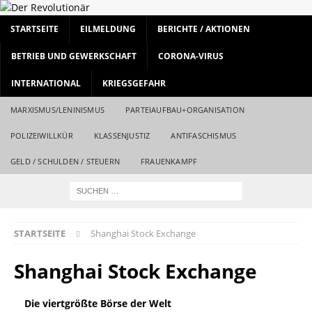
STARTSEITE
EILMELDUNG
BERICHTE / AKTIONEN
BETRIEB UND GEWERKSCHAFT
CORONA-VIRUS
INTERNATIONAL
KRIEGSGEFAHR
MARXISMUS/LENINISMUS
PARTEIAUFBAU+ORGANISATION
POLIZEIWILLKÜR
KLASSENJUSTIZ
ANTIFASCHISMUS
GELD / SCHULDEN / STEUERN
FRAUENKAMPF
STARTSEITE
Shanghai Stock Exchange
Shanghai Stock Exchange
Die viertgrößte Börse der Welt