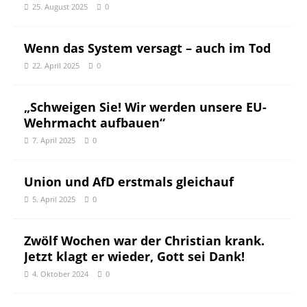
25. August 2025
0
Wenn das System versagt – auch im Tod
22. April 2025
0
„Schweigen Sie! Wir werden unsere EU-
Wehrmacht aufbauen“
7. April 2025
0
Union und AfD erstmals gleichauf
5. April 2025
0
Zwölf Wochen war der Christian krank.
Jetzt klagt er wieder, Gott sei Dank!
4. Oktober 2024
0