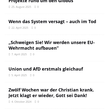
Projekte rund um den Globus
25. August 2025
0
Wenn das System versagt – auch im Tod
22. April 2025
0
„Schweigen Sie! Wir werden unsere EU-
Wehrmacht aufbauen“
7. April 2025
0
Union und AfD erstmals gleichauf
5. April 2025
0
Zwölf Wochen war der Christian krank.
Jetzt klagt er wieder, Gott sei Dank!
4. Oktober 2024
0