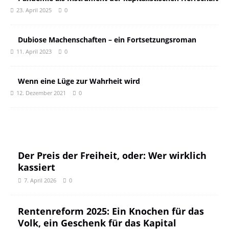
23. April 2025
0
Dubiose Machenschaften – ein Fortsetzungsroman
11. April 2023
0
Wenn eine Lüge zur Wahrheit wird
12. Dezember 2021
0
Der Preis der Freiheit, oder: Wer wirklich
kassiert
7. April 2026
0
Rentenreform 2025: Ein Knochen für das
Volk, ein Geschenk für das Kapital