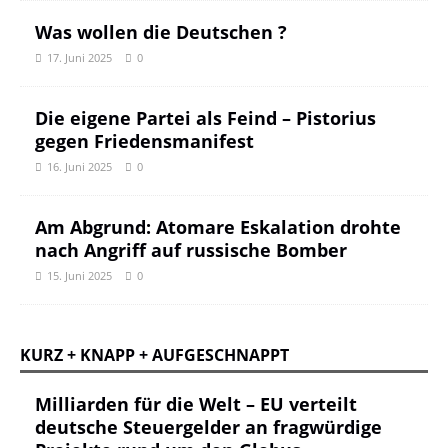
Was wollen die Deutschen ?
17. Juni 2025
0
Die eigene Partei als Feind – Pistorius
gegen Friedensmanifest
16. Juni 2025
0
Am Abgrund: Atomare Eskalation drohte
nach Angriff auf russische Bomber
15. Juni 2025
0
KURZ + KNAPP + AUFGESCHNAPPT
Milliarden für die Welt – EU verteilt
deutsche Steuergelder an fragwürdige