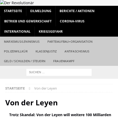
STARTSEITE
EILMELDUNG
BERICHTE / AKTIONEN
BETRIEB UND GEWERKSCHAFT
CORONA-VIRUS
INTERNATIONAL
KRIEGSGEFAHR
MARXISMUS/LENINISMUS
PARTEIAUFBAU+ORGANISATION
POLIZEIWILLKÜR
KLASSENJUSTIZ
ANTIFASCHISMUS
GELD / SCHULDEN / STEUERN
FRAUENKAMPF
STARTSEITE
Von der Leyen
Von der Leyen
Trotz Skandal: Von der Leyen will weitere 100 Milliarden