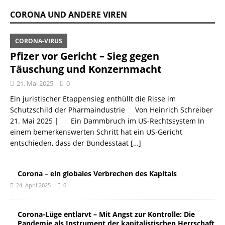
CORONA UND ANDERE VIREN
CORONA-VIRUS
Pfizer vor Gericht – Sieg gegen
Täuschung und Konzernmacht
21. Mai 2025
0
Ein juristischer Etappensieg enthüllt die Risse im
Schutzschild der Pharmaindustrie Von Heinrich Schreiber
21. Mai 2025 | Ein Dammbruch im US-Rechtssystem In
einem bemerkenswerten Schritt hat ein US-Gericht
entschieden, dass der Bundesstaat
[…]
Corona – ein globales Verbrechen des Kapitals
24. April 2025
0
Corona-Lüge entlarvt – Mit Angst zur Kontrolle: Die
Pandemie als Instrument der kapitalistischen Herrschaft