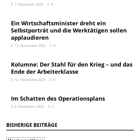
7. Dezember 2025
0
Ein Wirtschaftsminister dreht ein
Selbstporträt und die Werktätigen sollen
applaudieren
13. November 2025
0
Kolumne: Der Stahl für den Krieg – und das
Ende der Arbeiterklasse
12. November 2025
0
Im Schatten des Operationsplans
6. November 2025
0
BISHERIGE BEITRÄGE