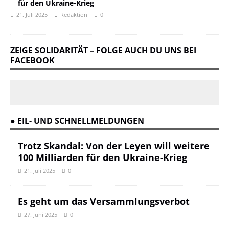
für den Ukraine-Krieg
21. Juli 2025
Redaktion
0
ZEIGE SOLIDARITÄT – FOLGE AUCH DU UNS BEI
FACEBOOK
● EIL- UND SCHNELLMELDUNGEN
Trotz Skandal: Von der Leyen will weitere
100 Milliarden für den Ukraine-Krieg
21. Juli 2025
0
Es geht um das Versammlungsverbot
27. Juni 2025
0