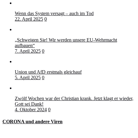
Wenn das System versagt – auch im Tod
22. April 2025
0
„Schweigen Sie! Wir werden unsere EU-Wehrmacht
aufbauen“
7. April 2025
0
Union und AfD erstmals gleichauf
5. April 2025
0
Zwölf Wochen war der Christian krank. Jetzt klagt er wieder,
Gott sei Dank!
4. Oktober 2024
0
CORONA und andere Viren