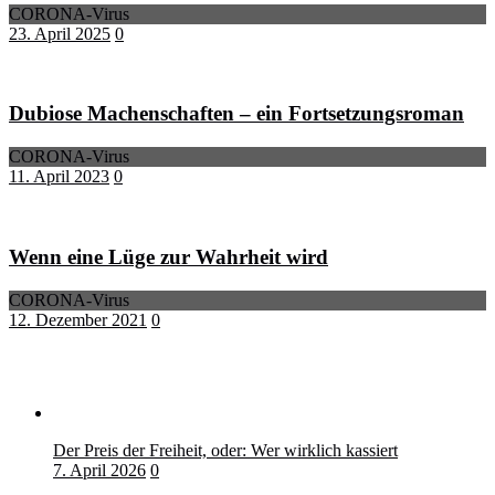
CORONA-Virus
23. April 2025
0
Dubiose Machenschaften – ein Fortsetzungsroman
CORONA-Virus
11. April 2023
0
Wenn eine Lüge zur Wahrheit wird
CORONA-Virus
12. Dezember 2021
0
Der Preis der Freiheit, oder: Wer wirklich kassiert
7. April 2026
0