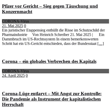
Pfizer vor Gericht – Sieg gegen Täuschung und
Konzernmacht
CORONA-Virus
21. Mai 2025
0
Ein juristischer Etappensieg enthüllt die Risse im Schutzschild der
Pharmaindustrie Von Heinrich Schreiber 21. Mai 2025 | Ein
Dammbruch im US-Rechtssystem In einem bemerkenswerten
Schritt hat ein US-Gericht entschieden, dass der Bundesstaat
[…]
Corona – ein globales Verbrechen des Kapitals
CORONA-Virus
24. April 2025
0
Corona-Lüge entlarvt – Mit Angst zur Kontrolle:
Die Pandemie als Instrument der kapitalistischen
Herrschaft