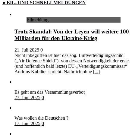
● EIL- UND SCHNELLMELDUNGEN
Eilmeldung
Trotz Skandal: Von der Leyen will weitere 100
Milliarden für den Ukraine-Krieg
21. Juli 2025
0
Nicht inbegriffen ist hier das sog. Luftverteidigungsschild
(„Air Defence Shield“), von dessen Notwendigkeit der erste
(und hoffentlich bald letzte) EU-„Verteidigungskommissar“
Andrius Kubilius spricht. Natürlich ohne
[...]
Es geht um das Versammlungsverbot
27. Juni 2025
0
Was wollen die Deutschen ?
17. Juni 2025
0