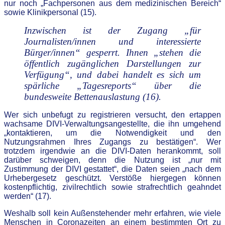
nur noch „Fachpersonen aus dem medizinischen Bereich“
sowie Klinikpersonal (15).
Inzwischen ist der Zugang „für
Journalisten/innen und interessierte
Bürger/innen“ gesperrt. Ihnen „stehen die
öffentlich zugänglichen Darstellungen zur
Verfügung“, und dabei handelt es sich um
spärliche „Tagesreports“ über die
bundesweite Bettenauslastung (16).
Wer sich unbefugt zu registrieren versucht, den ertappen
wachsame DIVI-Verwaltungsangestellte, die ihn umgehend
„kontaktieren, um die Notwendigkeit und den
Nutzungsrahmen Ihres Zugangs zu bestätigen“. Wer
trotzdem irgendwie an die DIVI-Daten herankommt, soll
darüber schweigen, denn die Nutzung ist „nur mit
Zustimmung der DIVI gestattet“, die Daten seien „nach dem
Urhebergesetz geschützt. Verstöße hiergegen können
kostenpflichtig, zivilrechtlich sowie strafrechtlich geahndet
werden“ (17).
Weshalb soll kein Außenstehender mehr erfahren, wie viele
Menschen in Coronazeiten an einem bestimmten Ort zu