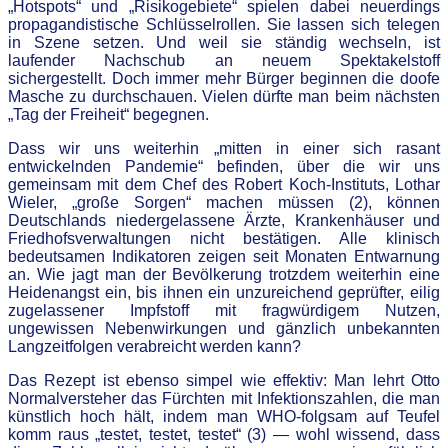
„Hotspots“ und „Risikogebiete“ spielen dabei neuerdings
propagandistische Schlüsselrollen. Sie lassen sich telegen
in Szene setzen. Und weil sie ständig wechseln, ist
laufender Nachschub an neuem Spektakelstoff
sichergestellt. Doch immer mehr Bürger beginnen die doofe
Masche zu durchschauen. Vielen dürfte man beim nächsten
„Tag der Freiheit“ begegnen.
Dass wir uns weiterhin „mitten in einer sich rasant
entwickelnden Pandemie“ befinden, über die wir uns
gemeinsam mit dem Chef des Robert Koch-Instituts, Lothar
Wieler, „große Sorgen“ machen müssen (2), können
Deutschlands niedergelassene Ärzte, Krankenhäuser und
Friedhofsverwaltungen nicht bestätigen. Alle klinisch
bedeutsamen Indikatoren zeigen seit Monaten Entwarnung
an. Wie jagt man der Bevölkerung trotzdem weiterhin eine
Heidenangst ein, bis ihnen ein unzureichend geprüfter, eilig
zugelassener Impfstoff mit fragwürdigem Nutzen,
ungewissen Nebenwirkungen und gänzlich unbekannten
Langzeitfolgen verabreicht werden kann?
Das Rezept ist ebenso simpel wie effektiv: Man lehrt Otto
Normalversteher das Fürchten mit Infektionszahlen, die man
künstlich hoch hält, indem man WHO-folgsam auf Teufel
komm raus „testet, testet, testet“ (3) — wohl wissend, dass