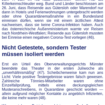
Killerkeimschleuder weg. Bund und Länder beschlossen am
26. Juni, dass Reisende aus Gütersloh oder Warendorf nur
dann in Hotels und Ferienwohnungen untergebracht werden
oder ohne Quarantänemaßnahme in ein Bundesland
einreisen dürfen, wenn sie mit einem ärztlichen Attest
nachweisen, dass sie keine Corona-Infektion haben. Auch
das österreichische Außenministerium warnte vor Reisen
nach Nordrhein-Westfalen; Reisende aus Gütersloh mussten
bei Einreise einen negativen Corona-Test vorlegen (46).
Nicht Getestete, sondern Tester
müssen isoliert werden
Erst ein Urteil des Oberverwaltungsgerichts Münster
beendete das Theater in der ersten Juliwoche als
„unverhältnismäßig“ (47). Scheibchenweise kam nun ans
Licht: Viele positive Testergebnisse waren falsch gewesen.
Zahlreiche Tönnies-Mitarbeiter waren ohne
Einzelfallprüfung, mittels eines deckungsgleichen
Musteranschreibens, in Quarantäne geschickt worden —
allein aufgrund möglicher Kontakte zu angeblich Infizierten,
die keine mehr waren (48).