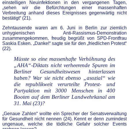
einstelligen Neuinfektionen in den vergangenen Tagen,
„sehen wir die Befürchtungen einer massenhaften
Verbreitung anhand dieses Ereignisses gegenwärtig nicht
bestätigt“ (21).
Zehntausende waren am 6. Juni in Berlin zur ziemlich
unhygienischen Anti-Rassismus-Demonstration
zusammengekommen, freudig begrüßt von SPD-Frontfrau
Saskia Esken. „Danke!“ sagte sie für den „friedlichen Protest“
(22).
Müsste so eine massenhafte Verhöhnung des
„AHA“-Diktats nicht verheerende Spuren im
Berliner Gesundheitswesen hinterlassen
haben? War sie nicht ebenso „asozial“ wie
die republikweit verurteilte Protest- und
Partyaktion mit 3000 Menschen in 400
Booten auf dem Berliner Landwehrkanal am
31. Mai (23)?
„Genaue Zahlen“ wollte ein Sprecher der Senatsverwaltung
für Gesundheit nicht nennen (24). Kennt er denn zumindest
ungenaue, welche die tödliche Gefahr solcher Events