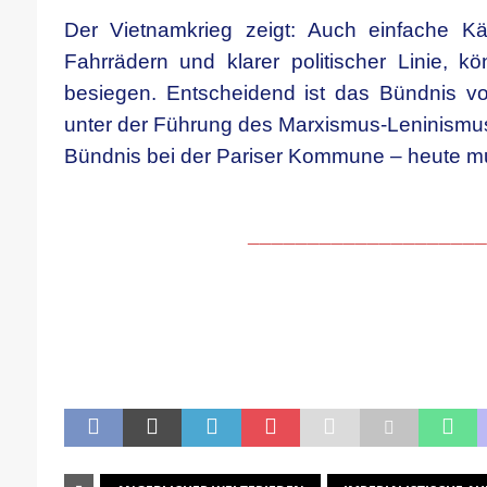
Der Vietnamkrieg zeigt: Auch einfache Kä
Fahrrädern und klarer politischer Linie, k
besiegen. Entscheidend ist das Bündnis v
unter der Führung des Marxismus-Leninismus
Bündnis bei der Pariser Kommune – heute mu
____________________
.
.