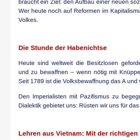
braucht ein Ziel: den Aufbau einer neuen sozi
Wer heute noch auf Reformen im Kapitalismus
Volkes.
.
Die Stunde der Habenichtse
Heute sind weltweit die Besitzlosen geforde
und zu bewaffnen – wenn nötig mit Knüpp
Seit 1789 ist die Volksbewaffnung das A un
Den Imperialisten mit Pazifismus zu begegn
Dialektik gebietet uns: Rüsten wir uns für das
.
Lehren aus Vietnam: Mit der richtigen 