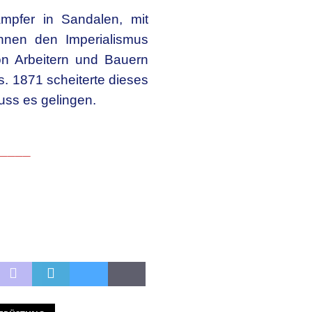
mpfer in Sandalen, mit
önnen den Imperialismus
on Arbeitern und Bauern
. 1871 scheiterte dieses
ss es gelingen.
____