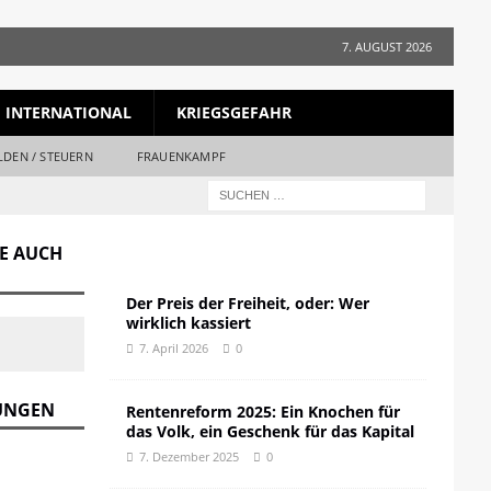
7. AUGUST 2026
INTERNATIONAL
KRIEGSGEFAHR
LDEN / STEUERN
FRAUENKAMPF
GE AUCH
Der Preis der Freiheit, oder: Wer
wirklich kassiert
7. April 2026
0
DUNGEN
Rentenreform 2025: Ein Knochen für
das Volk, ein Geschenk für das Kapital
7. Dezember 2025
0