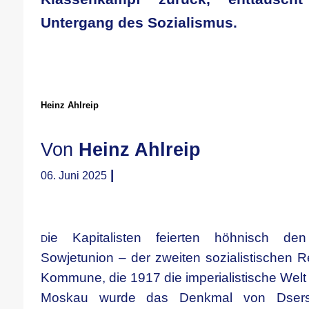
Untergang des Sozialismus.
Heinz Ahlreip
Von
Heinz Ahlreip
|
06. Juni 2025
ie Kapitalisten feierten höhnisch d
D
Sowjetunion – der zweiten sozialistischen R
Kommune, die 1917 die imperialistische Welt 
Moskau wurde das Denkmal von Dsersch