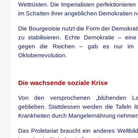
Wettrüsten. Die Imperialisten perfektionieren
im Schatten ihrer angeblichen Demokratien 
Die Bourgeoisie nutzt die Form der Demokrati
zu stabilisieren. Echte Demokratie – ein
gegen die Reichen – gab es nur im S
Oktoberrevolution.
.
Die wachsende soziale Krise
Von den versprochenen „blühenden Lan
geblieben. Stattdessen werden die Tafeln l
Krankheiten durch Mangelernährung nehmen
Das Proletariat braucht ein anderes Weltbil