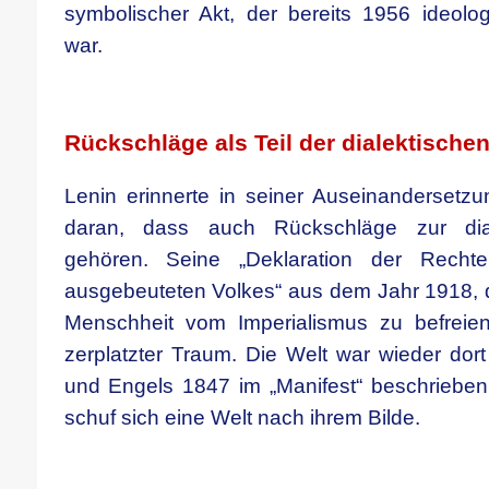
symbolischer Akt, der bereits 1956 ideolog
war.
.
Rückschläge als Teil der dialektische
Lenin erinnerte in seiner Auseinanderset
daran, dass auch Rückschläge zur dial
gehören. Seine „Deklaration der Recht
ausgebeuteten Volkes“ aus dem Jahr 1918, di
Menschheit vom Imperialismus zu befreien
zerplatzter Traum. Die Welt war wieder d
und Engels 1847 im „Manifest“ beschrieben 
schuf sich eine Welt nach ihrem Bilde.
.