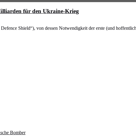
illiarden für den Ukraine-Krieg
Air Defence Shield“), von dessen Notwendigkeit der erste (und hoffentli
sische Bomber