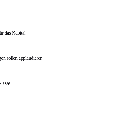
ür das Kapital
igen sollen applaudieren
klasse