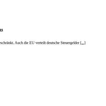
us
chränkt. Auch die EU verteilt deutsche Steuergelder
[...]