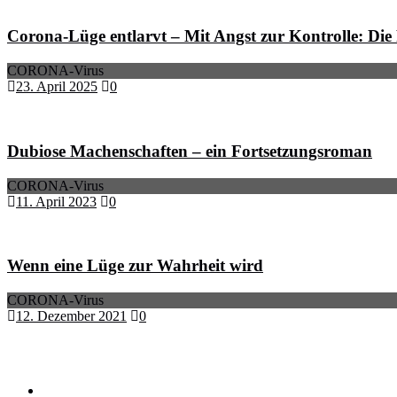
Corona-Lüge entlarvt – Mit Angst zur Kontrolle: Die 
CORONA-Virus
23. April 2025
0
Dubiose Machenschaften – ein Fortsetzungsroman
CORONA-Virus
11. April 2023
0
Wenn eine Lüge zur Wahrheit wird
CORONA-Virus
12. Dezember 2021
0