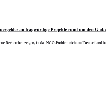
Steuergelder an fragwürdige Projekte rund um den Glob
ue Recherchen zeigen, ist das NGO-Problem nicht auf Deutschland bes
“