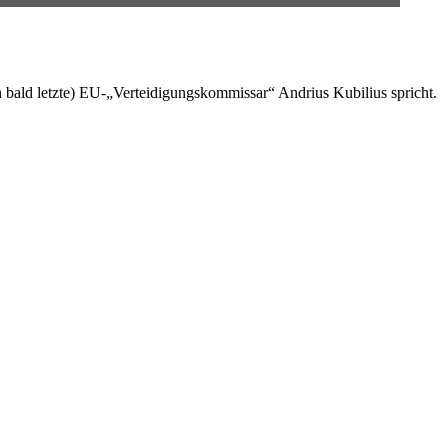
ch bald letzte) EU-„Verteidigungskommissar“ Andrius Kubilius spricht.