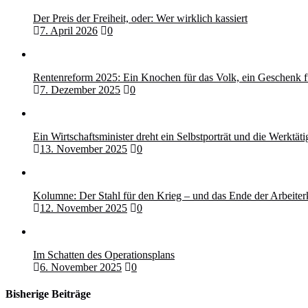
Der Preis der Freiheit, oder: Wer wirklich kassiert
7. April 2026
0
Rentenreform 2025: Ein Knochen für das Volk, ein Geschenk f
7. Dezember 2025
0
Ein Wirtschaftsminister dreht ein Selbstporträt und die Werktät
13. November 2025
0
Kolumne: Der Stahl für den Krieg – und das Ende der Arbeiter
12. November 2025
0
Im Schatten des Operationsplans
6. November 2025
0
Bisherige Beiträge