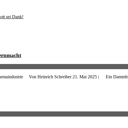
ott sei Dank!
zernmacht
er Pharmaindustrie Von Heinrich Schreiber 21. Mai 2025 | Ein Dammb