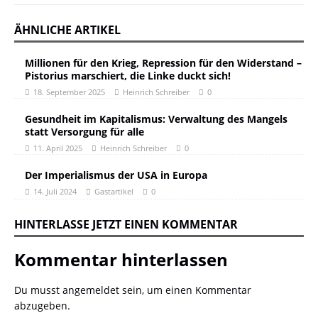
ÄHNLICHE ARTIKEL
Millionen für den Krieg, Repression für den Widerstand –
Pistorius marschiert, die Linke duckt sich!
18. September 2025
Heinrich Schreiber
0
Gesundheit im Kapitalismus: Verwaltung des Mangels
statt Versorgung für alle
11. April 2025
Heinrich Schreiber
0
Der Imperialismus der USA in Europa
14. Juli 2024
Gastartikel
0
HINTERLASSE JETZT EINEN KOMMENTAR
Kommentar hinterlassen
Du musst
angemeldet
sein, um einen Kommentar
abzugeben.