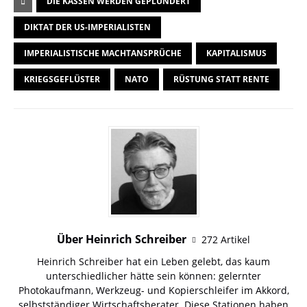
DIE KASSEN WERDEN GEPLÜNDERT
DIKTAT DER US-IMPERIALISTEN
IMPERIALISTISCHE MACHTANSPRÜCHE
KAPITALISMUS
KRIEGSGEFLÜSTER
NATO
RÜSTUNG STATT RENTE
Über Heinrich Schreiber
272 Artikel
Heinrich Schreiber hat ein Leben gelebt, das kaum
unterschiedlicher hätte sein können: gelernter
Photokaufmann, Werkzeug- und Kopierschleifer im Akkord,
selbstständiger Wirtschaftsberater. Diese Stationen haben