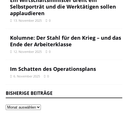
Ein Wirtschaftsminister dreht ein
Selbstporträt und die Werktätigen sollen
applaudieren
13. November 2025
0
Kolumne: Der Stahl für den Krieg – und das
Ende der Arbeiterklasse
12. November 2025
0
Im Schatten des Operationsplans
6. November 2025
0
BISHERIGE BEITRÄGE