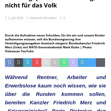
nicht für das Volk
2. Juli 2025
Heinrich Schreiber
0
Durch die Aufnahme neuer Schulden, für die wir und unsere Kinder
aufkommen müssen, will die Bundesregierung ihre
Verteidigungsausgaben drastisch steigern: Bundeskanzler Friedrich
Merz (links) mit NATO-Generalsekretär Mark Rutte | Photo:
Videoscan YouTube
Während Rentner, Arbeiter und
Erwerbslose kaum noch wissen, wie sie
über die Runden kommen sollen,
bereiten Kanzler Friedrich Merz und