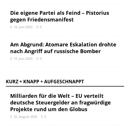
Die eigene Partei als Feind – Pistorius
gegen Friedensmanifest
16. Juni 2025
0
Am Abgrund: Atomare Eskalation drohte
nach Angriff auf russische Bomber
15. Juni 2025
0
KURZ + KNAPP + AUFGESCHNAPPT
Milliarden für die Welt – EU verteilt
deutsche Steuergelder an fragwürdige
Projekte rund um den Globus
25. August 2025
0