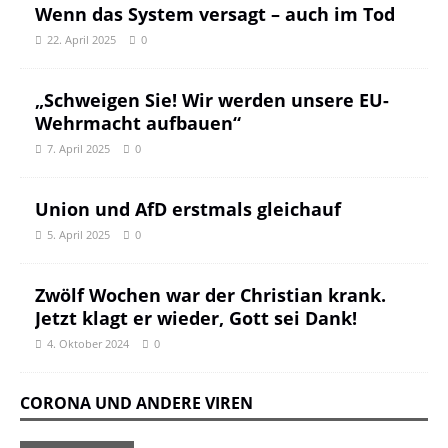
Wenn das System versagt – auch im Tod
22. April 2025
0
„Schweigen Sie! Wir werden unsere EU-
Wehrmacht aufbauen“
7. April 2025
0
Union und AfD erstmals gleichauf
5. April 2025
0
Zwölf Wochen war der Christian krank.
Jetzt klagt er wieder, Gott sei Dank!
4. Oktober 2024
0
CORONA UND ANDERE VIREN