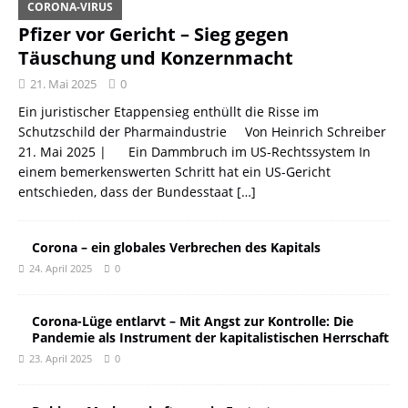
CORONA-VIRUS
Pfizer vor Gericht – Sieg gegen
Täuschung und Konzernmacht
21. Mai 2025
0
Ein juristischer Etappensieg enthüllt die Risse im
Schutzschild der Pharmaindustrie Von Heinrich Schreiber
21. Mai 2025 | Ein Dammbruch im US-Rechtssystem In
einem bemerkenswerten Schritt hat ein US-Gericht
entschieden, dass der Bundesstaat
[…]
Corona – ein globales Verbrechen des Kapitals
24. April 2025
0
Corona-Lüge entlarvt – Mit Angst zur Kontrolle: Die
Pandemie als Instrument der kapitalistischen Herrschaft
23. April 2025
0