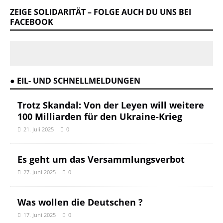
ZEIGE SOLIDARITÄT – FOLGE AUCH DU UNS BEI
FACEBOOK
● EIL- UND SCHNELLMELDUNGEN
Trotz Skandal: Von der Leyen will weitere
100 Milliarden für den Ukraine-Krieg
21. Juli 2025
0
Es geht um das Versammlungsverbot
27. Juni 2025
0
Was wollen die Deutschen ?
17. Juni 2025
0