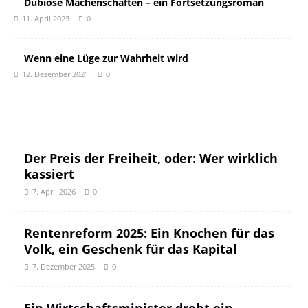
Dubiose Machenschaften – ein Fortsetzungsroman
11. April 2023
0
Wenn eine Lüge zur Wahrheit wird
12. Dezember 2021
0
Der Preis der Freiheit, oder: Wer wirklich
kassiert
7. April 2026
0
Rentenreform 2025: Ein Knochen für das
Volk, ein Geschenk für das Kapital
7. Dezember 2025
0