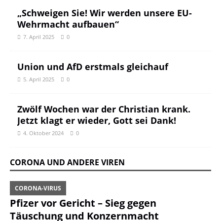
„Schweigen Sie! Wir werden unsere EU-
Wehrmacht aufbauen“
7. April 2025
0
Union und AfD erstmals gleichauf
5. April 2025
0
Zwölf Wochen war der Christian krank.
Jetzt klagt er wieder, Gott sei Dank!
4. Oktober 2024
0
CORONA UND ANDERE VIREN
CORONA-VIRUS
Pfizer vor Gericht – Sieg gegen
Täuschung und Konzernmacht