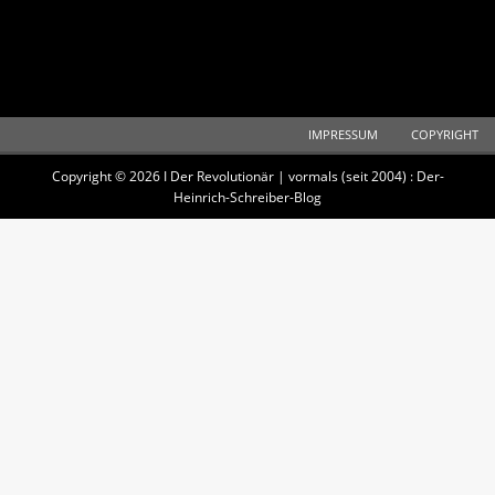
IMPRESSUM
COPYRIGHT
Copyright © 2026 I Der Revolutionär | vormals (seit 2004) : Der-
Heinrich-Schreiber-Blog