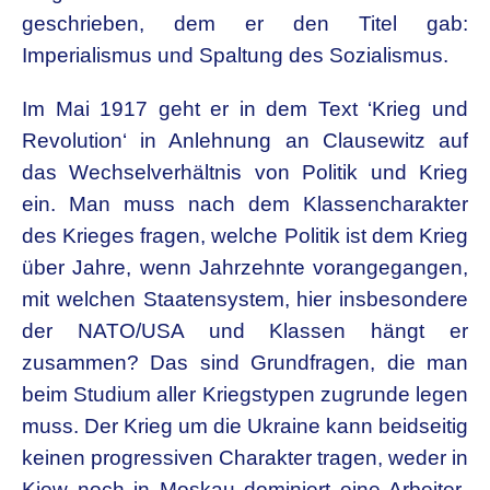
geschrieben, dem er den Titel gab:
Imperialismus und Spaltung des Sozialismus.
Im Mai 1917 geht er in dem Text ‘Krieg und
Revolution‘ in Anlehnung an Clausewitz auf
das Wechselverhältnis von Politik und Krieg
ein. Man muss nach dem Klassencharakter
des Krieges fragen, welche Politik ist dem Krieg
über Jahre, wenn Jahrzehnte vorangegangen,
mit welchen Staatensystem, hier insbesondere
der NATO/USA und Klassen hängt er
zusammen? Das sind Grundfragen, die man
beim Studium aller Kriegstypen zugrunde legen
muss. Der Krieg um die Ukraine kann beidseitig
keinen progressiven Charakter tragen, weder in
Kiew noch in Moskau dominiert eine Arbeiter-