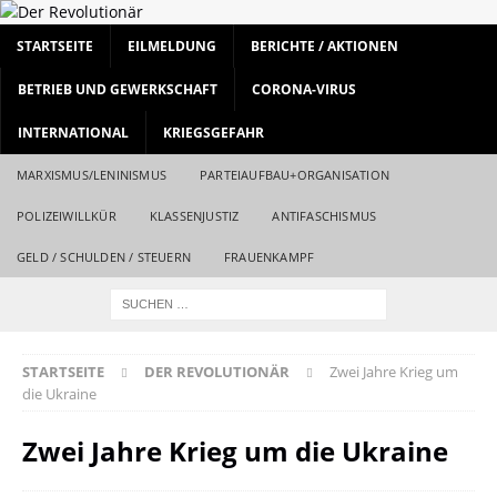
STARTSEITE
EILMELDUNG
BERICHTE / AKTIONEN
BETRIEB UND GEWERKSCHAFT
CORONA-VIRUS
INTERNATIONAL
KRIEGSGEFAHR
MARXISMUS/LENINISMUS
PARTEIAUFBAU+ORGANISATION
POLIZEIWILLKÜR
KLASSENJUSTIZ
ANTIFASCHISMUS
GELD / SCHULDEN / STEUERN
FRAUENKAMPF
STARTSEITE
DER REVOLUTIONÄR
Zwei Jahre Krieg um
die Ukraine
Zwei Jahre Krieg um die Ukraine