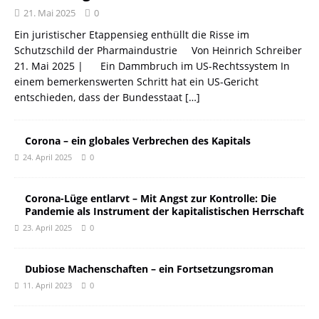
21. Mai 2025
0
Ein juristischer Etappensieg enthüllt die Risse im
Schutzschild der Pharmaindustrie Von Heinrich Schreiber
21. Mai 2025 | Ein Dammbruch im US-Rechtssystem In
einem bemerkenswerten Schritt hat ein US-Gericht
entschieden, dass der Bundesstaat
[…]
Corona – ein globales Verbrechen des Kapitals
24. April 2025
0
Corona-Lüge entlarvt – Mit Angst zur Kontrolle: Die
Pandemie als Instrument der kapitalistischen Herrschaft
23. April 2025
0
Dubiose Machenschaften – ein Fortsetzungsroman
11. April 2023
0