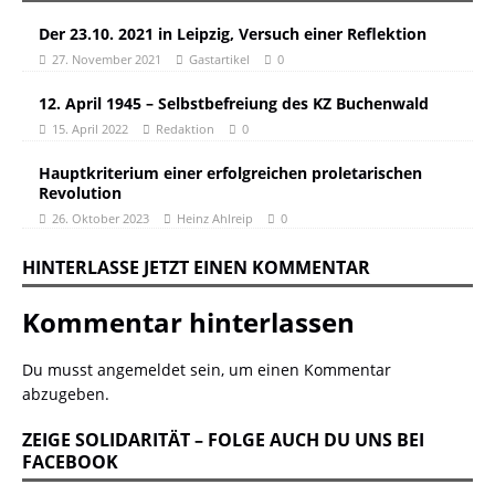
Der 23.10. 2021 in Leipzig, Versuch einer Reflektion
27. November 2021
Gastartikel
0
12. April 1945 – Selbstbefreiung des KZ Buchenwald
15. April 2022
Redaktion
0
Hauptkriterium einer erfolgreichen proletarischen
Revolution
26. Oktober 2023
Heinz Ahlreip
0
HINTERLASSE JETZT EINEN KOMMENTAR
Kommentar hinterlassen
Du musst
angemeldet
sein, um einen Kommentar
abzugeben.
ZEIGE SOLIDARITÄT – FOLGE AUCH DU UNS BEI
FACEBOOK