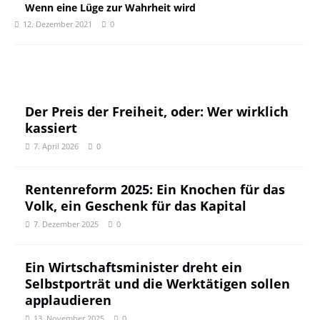
Wenn eine Lüge zur Wahrheit wird
12. Dezember 2021
0
Der Preis der Freiheit, oder: Wer wirklich
kassiert
7. April 2026
0
Rentenreform 2025: Ein Knochen für das
Volk, ein Geschenk für das Kapital
7. Dezember 2025
0
Ein Wirtschaftsminister dreht ein
Selbstporträt und die Werktätigen sollen
applaudieren
13. November 2025
0