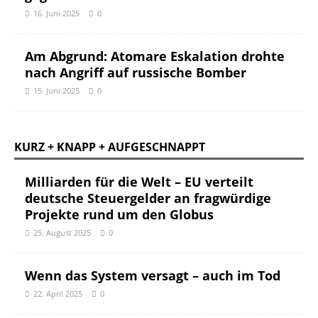
16. Juni 2025
0
Am Abgrund: Atomare Eskalation drohte
nach Angriff auf russische Bomber
15. Juni 2025
0
KURZ + KNAPP + AUFGESCHNAPPT
Milliarden für die Welt – EU verteilt
deutsche Steuergelder an fragwürdige
Projekte rund um den Globus
25. August 2025
0
Wenn das System versagt – auch im Tod
22. April 2025
0