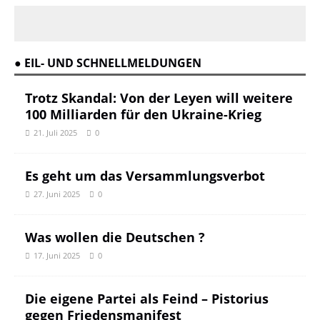
● EIL- UND SCHNELLMELDUNGEN
Trotz Skandal: Von der Leyen will weitere
100 Milliarden für den Ukraine-Krieg
21. Juli 2025
0
Es geht um das Versammlungsverbot
27. Juni 2025
0
Was wollen die Deutschen ?
17. Juni 2025
0
Die eigene Partei als Feind – Pistorius
gegen Friedensmanifest