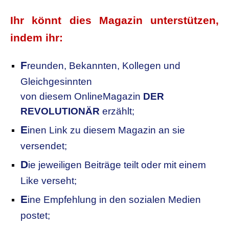
Ihr könnt dies Magazin unterstützen,
indem ihr:
F
reunden, Bekannten, Kollegen
und
Gleichgesinnten
von diesem OnlineMagazin
DER
REVOLUTIONÄR
erzählt;
E
inen Link zu diesem Magazin an sie
versendet;
D
ie jeweiligen Beiträge teilt oder mit einem
Like verseht;
E
ine Empfehlung in den sozialen Medien
postet;