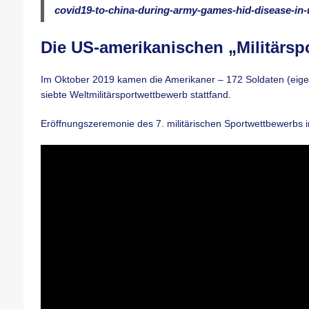
covid19-to-china-during-army-games-hid-disease-in-u
Die US-amerikanischen „Militärspo
Im Oktober 2019 kamen die Amerikaner – 172 Soldaten (eige
siebte Weltmilitärsportwettbewerb stattfand.
Eröffnungszeremonie des 7. militärischen Sportwettbewerbs