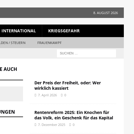
8. AUGUST 2026
INTERNATIONAL
KRIEGSGEFAHR
LDEN / STEUERN
FRAUENKAMPF
GE AUCH
Der Preis der Freiheit, oder: Wer
wirklich kassiert
7. April 2026
0
DUNGEN
Rentenreform 2025: Ein Knochen für
das Volk, ein Geschenk für das Kapital
7. Dezember 2025
0