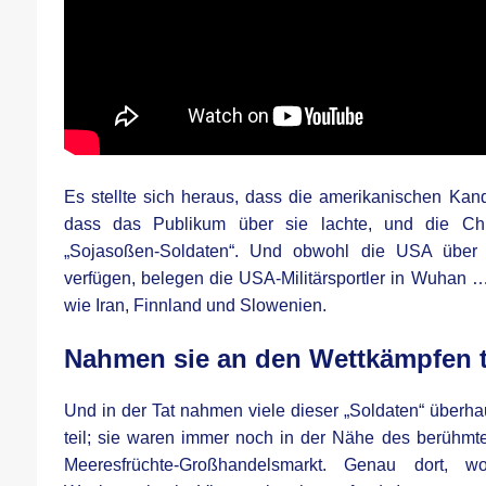
Es stellte sich heraus, dass die amerikanischen Kan
dass das Publikum über sie lachte, und die Ch
„Sojasoßen-Soldaten“. Und obwohl die USA über
verfügen, belegen die USA-Militärsportler in Wuhan …
wie Iran, Finnland und Slowenien.
Nahmen sie an den Wettkämpfen t
Und in der Tat nahmen viele dieser „Soldaten“ überh
teil; sie waren immer noch in der Nähe des berühm
Meeresfrüchte-Großhandelsmarkt. Genau dort,