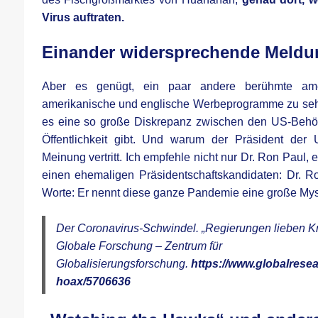
Virus auftraten.
Einander widersprechende Meld
Aber es genügt, ein paar andere berühmte amer
amerikanische und englische Werbeprogramme zu seh
es eine so große Diskrepanz zwischen den US-Behö
Öffentlichkeit gibt. Und warum der Präsident de
Meinung vertritt. Ich empfehle nicht nur Dr. Ron Paul,
einen ehemaligen Präsidentschaftskandidaten: Dr. Ro
Worte: Er nennt diese ganze Pandemie eine große Mysti
Der Coronavirus-Schwindel. „Regierungen lieben Kr
Globale Forschung – Zentrum für
Globalisierungsforschung.
https://www.globalrese
hoax/5706636