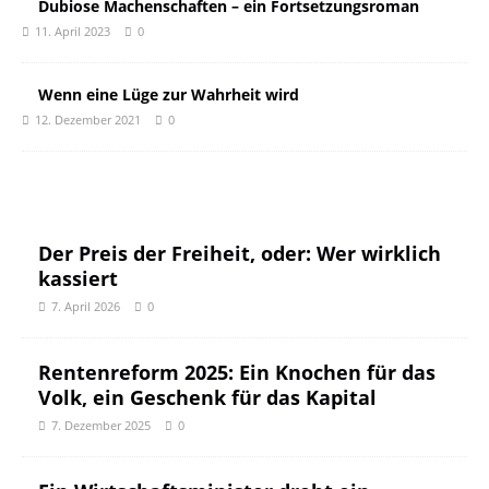
Dubiose Machenschaften – ein Fortsetzungsroman
11. April 2023
0
Wenn eine Lüge zur Wahrheit wird
12. Dezember 2021
0
Der Preis der Freiheit, oder: Wer wirklich
kassiert
7. April 2026
0
Rentenreform 2025: Ein Knochen für das
Volk, ein Geschenk für das Kapital
7. Dezember 2025
0