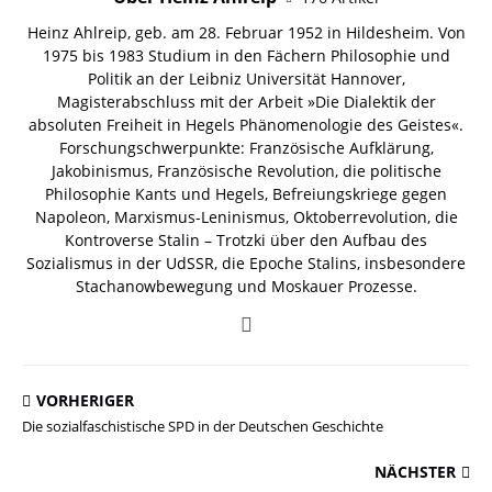
Heinz Ahlreip, geb. am 28. Februar 1952 in Hildesheim. Von
1975 bis 1983 Studium in den Fächern Philosophie und
Politik an der Leibniz Universität Hannover,
Magisterabschluss mit der Arbeit »Die Dialektik der
absoluten Freiheit in Hegels Phänomenologie des Geistes«.
Forschungschwerpunkte: Französische Aufklärung,
Jakobinismus, Französische Revolution, die politische
Philosophie Kants und Hegels, Befreiungskriege gegen
Napoleon, Marxismus-Leninismus, Oktoberrevolution, die
Kontroverse Stalin – Trotzki über den Aufbau des
Sozialismus in der UdSSR, die Epoche Stalins, insbesondere
Stachanowbewegung und Moskauer Prozesse.
VORHERIGER
Die sozialfaschistische SPD in der Deutschen Geschichte
NÄCHSTER