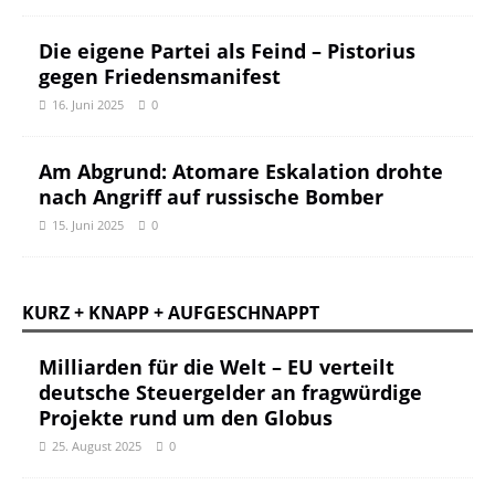
Die eigene Partei als Feind – Pistorius
gegen Friedensmanifest
16. Juni 2025
0
Am Abgrund: Atomare Eskalation drohte
nach Angriff auf russische Bomber
15. Juni 2025
0
KURZ + KNAPP + AUFGESCHNAPPT
Milliarden für die Welt – EU verteilt
deutsche Steuergelder an fragwürdige
Projekte rund um den Globus
25. August 2025
0