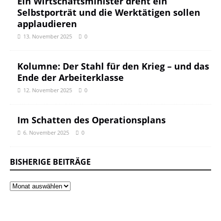
Ein Wirtschaftsminister dreht ein
Selbstporträt und die Werktätigen sollen
applaudieren
13. November 2025
0
Kolumne: Der Stahl für den Krieg – und das
Ende der Arbeiterklasse
12. November 2025
0
Im Schatten des Operationsplans
6. November 2025
0
BISHERIGE BEITRÄGE