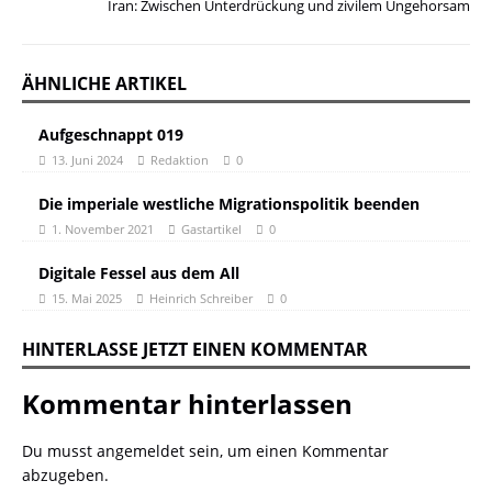
Iran: Zwischen Unterdrückung und zivilem Ungehorsam
ÄHNLICHE ARTIKEL
Aufgeschnappt 019
13. Juni 2024
Redaktion
0
Die imperiale westliche Migrationspolitik beenden
1. November 2021
Gastartikel
0
Digitale Fessel aus dem All
15. Mai 2025
Heinrich Schreiber
0
HINTERLASSE JETZT EINEN KOMMENTAR
Kommentar hinterlassen
Du musst
angemeldet
sein, um einen Kommentar
abzugeben.