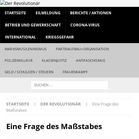
STARTSEITE
EILMELDUNG
BERICHTE / AKTIONEN
BETRIEB UND GEWERKSCHAFT
CORONA-VIRUS
INTERNATIONAL
KRIEGSGEFAHR
MARXISMUS/LENINISMUS
PARTEIAUFBAU+ORGANISATION
POLIZEIWILLKÜR
KLASSENJUSTIZ
ANTIFASCHISMUS
GELD / SCHULDEN / STEUERN
FRAUENKAMPF
STARTSEITE
DER REVOLUTIONÄR
Eine Frage des
Maßstabes
Eine Frage des Maßstabes