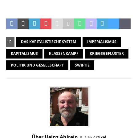
DAS KAPITALISTISCHE SYSTEM
IMPERIALISMUS
KAPITALISMUS
KLASSENKAMPF
KRIEGSGEFLÜSTER
POLITIK UND GESELLSCHAFT
SWIFTIE
Über Heinz Ahlreip
176 Artikel