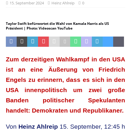
15. September 2024
Heinz Ahlreip
0
Taylor Swift befürwortet die Wahl von Kamala Harris als US
Präsident | Photo: Videoscan YouTube
Zum derzeitigen Wahlkampf in den USA
ist an eine Äußerung von Friedrich
Engels zu erinnern, dass es sich in den
USA innenpolitisch um zwei große
Banden politischer Spekulanten
handelt: Demokraten und Republikaner.
Von
Heinz Ahlreip
15. September, 12:45 h