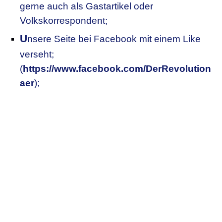
gerne auch als Gastartikel oder
Volkskorrespondent;
U
nsere
S
eite bei Facebook mit einem Like
verseht;
(
https://www.facebook.com/DerRevolution
aer
);