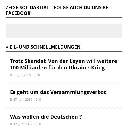
ZEIGE SOLIDARITÄT – FOLGE AUCH DU UNS BEI
FACEBOOK
● EIL- UND SCHNELLMELDUNGEN
Trotz Skandal: Von der Leyen will weitere
100 Milliarden für den Ukraine-Krieg
21. Juli 2025
0
Es geht um das Versammlungsverbot
27. Juni 2025
0
Was wollen die Deutschen ?
17. Juni 2025
0