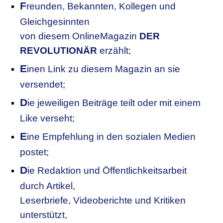
F
reunden, Bekannten, Kollegen
und
Gleichgesinnten
von diesem OnlineMagazin
DER
REVOLUTIONÄR
erzählt;
E
inen Link zu diesem Magazin an sie
versendet;
D
ie jeweiligen Beiträge teilt oder mit einem
Like verseht;
E
ine Empfehlung in den sozialen Medien
postet;
D
ie Redaktion und Öffentlichkeitsarbeit
durch Artikel,
Leserbriefe, Videoberichte und Kritiken
unterstützt,