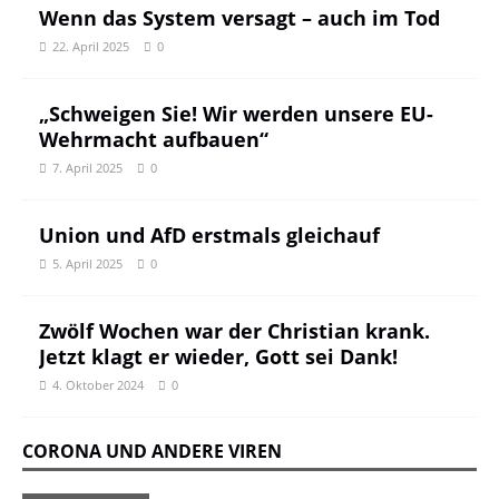
Wenn das System versagt – auch im Tod
22. April 2025
0
„Schweigen Sie! Wir werden unsere EU-
Wehrmacht aufbauen“
7. April 2025
0
Union und AfD erstmals gleichauf
5. April 2025
0
Zwölf Wochen war der Christian krank.
Jetzt klagt er wieder, Gott sei Dank!
4. Oktober 2024
0
CORONA UND ANDERE VIREN