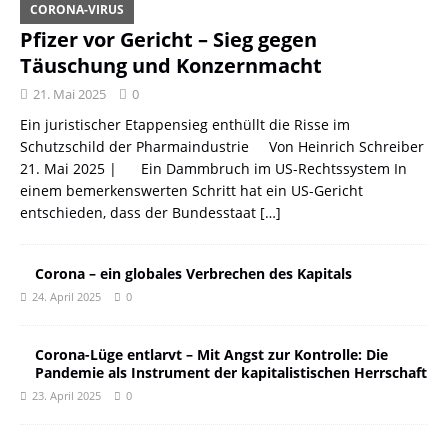
CORONA-VIRUS
Pfizer vor Gericht – Sieg gegen
Täuschung und Konzernmacht
21. Mai 2025
0
Ein juristischer Etappensieg enthüllt die Risse im
Schutzschild der Pharmaindustrie Von Heinrich Schreiber
21. Mai 2025 | Ein Dammbruch im US-Rechtssystem In
einem bemerkenswerten Schritt hat ein US-Gericht
entschieden, dass der Bundesstaat
[…]
Corona – ein globales Verbrechen des Kapitals
24. April 2025
0
Corona-Lüge entlarvt – Mit Angst zur Kontrolle: Die
Pandemie als Instrument der kapitalistischen Herrschaft
23. April 2025
0