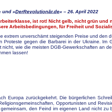
« und
»
DerRevolutionär.de
« – 26. April 2022
rbeiterklasse, ist rot! Nicht gelb, nicht grün und 
bessere Arbeitsbedingungen, für Freiheit und Sozi
 extrem unverschämt steigenden Preise und den dü
Proteste gegen die Barbarei in der Ukraine. Im Ge
et nicht, wie die meisten DGB-Gewerkschaften an de
ehmen lassen!
ch Europa zurückgekehrt. Die bürgerlichen Schrei
, Religionsgemeinschaften, Opportunisten und Revis
s gemeinsam, den Feind im eigenen Land nicht z