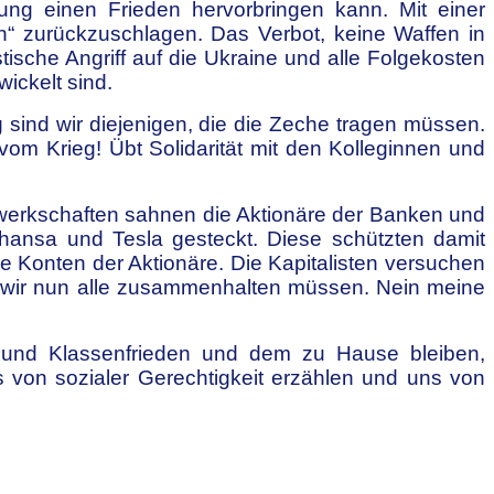
nung einen Frieden hervorbringen kann. Mit einer
“ zurückzuschlagen.
Das Verbot
, keine Waffen in
stische Angriff auf die Ukraine und alle Folgekosten
ickelt sind.
g sind wir diejenigen, die die Zeche tragen müssen.
om Krieg! Übt Solidarität mit den
Kolleginnen und
werkschaften sahnen die Aktionäre der Banken und
fthansa und Tesla gesteckt. Diese schützten damit
die Konten der Aktionäre. Die Kapitalisten versuchen
s wir nun alle zusammenhalten müssen. Nein meine
t und Klassenfrieden und dem zu Hause bleiben,
 von sozialer Gerechtigkeit erzählen und uns von