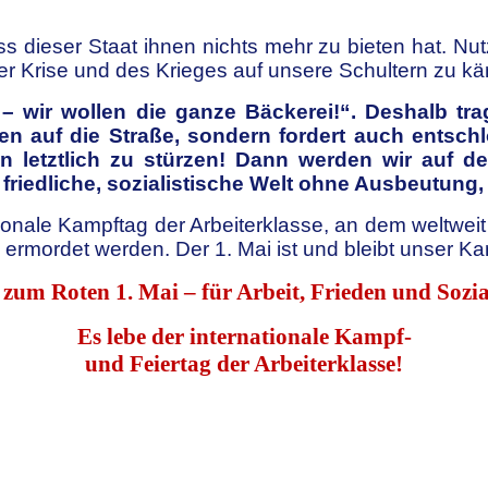
 dieser Staat ihnen nichts mehr zu bieten hat. Nu
r Krise und des Krieges auf unsere Schultern zu k
 – wir wollen die ganze Bäckerei!“. Deshalb t
 auf die Straße, sondern fordert auch entschl
 letztlich zu stürzen! Dann werden wir auf de
e, friedliche, sozialistische Welt ohne Ausbeutun
ationale Kampftag der Arbeiterklasse, an dem weltw
ch ermordet werden. Der 1. Mai ist und bleibt unser K
zum Roten 1. Mai – für Arbeit, Frieden und Sozi
Es lebe der internationale Kampf-
und Feiertag der Arbeiterklasse!