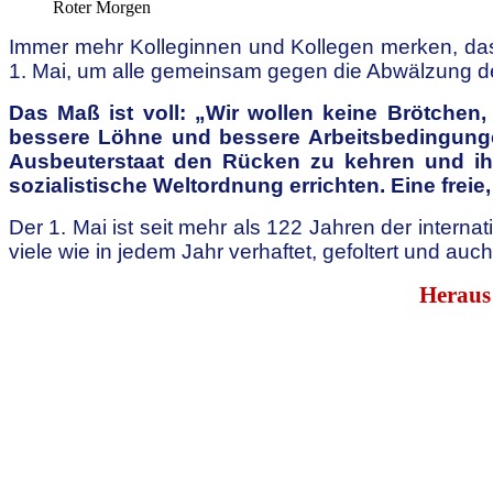
Roter Morgen
Immer mehr Kolleginnen und Kollegen merken, dass
1. Mai, um alle gemeinsam gegen die Abwälzung de
Das Maß ist voll: „Wir wollen keine Brötchen,
bessere Löhne und bessere Arbeitsbedingungen
Ausbeuterstaat den Rücken zu kehren und ihn
sozialistische Weltordnung errichten. Eine frei
Der 1. Mai ist seit mehr als 122 Jahren der intern
viele wie in jedem Jahr verhaftet, gefoltert und au
Heraus 
m