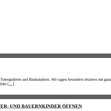
Totengräbern und Bankräubern. Wir sagen besonders letzteres mit ganze
lödet
[…]
TER- UND BAUERNKINDER ÖFFNEN