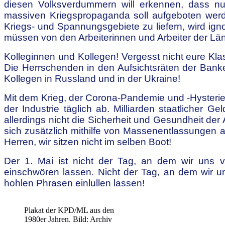
diesen Volksverdummern will erkennen, dass nur 
massiven Kriegspropaganda soll aufgeboten wer
Kriegs- und Spannungsgebiete zu liefern, wird ignor
müssen von den Arbeiterinnen und Arbeiter der Länd
Kolleginnen und Kollegen! Vergesst nicht eure Klas
Die Herrschenden in den Aufsichtsräten der Banke
Kollegen in Russland und in der Ukraine!
Mit dem Krieg, der Corona-Pandemie und -Hysteri
der Industrie täglich ab. Milliarden staatlicher
allerdings nicht die Sicherheit und Gesundheit der 
sich zusätzlich mithilfe von Massenentlassungen
Herren, wir sitzen nicht im selben Boot!
Der 1. Mai ist nicht der Tag, an dem wir uns 
einschwören lassen. Nicht der Tag, an dem wir u
hohlen Phrasen einlullen lassen!
Plakat der KPD/ML aus den
1980er Jahren. Bild: Archiv