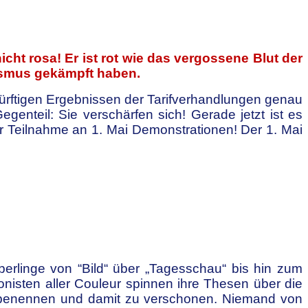
nicht rosa! Er ist rot wie das vergossene Blut der
alismus gekämpft haben.
rftigen Ergebnissen der Tarifverhandlungen genau
genteil: Sie verschärfen sich! Gerade jetzt ist es
r Teilnahme an 1. Mai Demonstrationen! Der 1. Mai
berlinge von “Bild“ über „Tagesschau“ bis hin zum
ionisten aller Couleur spinnen ihre Thesen über die
u benennen und damit zu verschonen. Niemand von