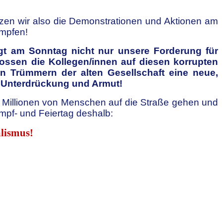
tzen wir also die Demonstrationen und Aktionen am
ämpfen!
ragt am Sonntag nicht nur unsere Forderung für
ossen die Kollegen/innen auf diesen korrupten
n Trümmern der alten Gesellschaft eine neue,
g, Unterdrückung und Armut!
eit Millionen von Menschen auf die Straße gehen und
ampf- und Feiertag deshalb:
alismus!