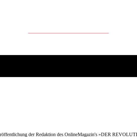
________________________
ine Veröffentlichung der Redaktion des OnlineMagazin's »DER REVO