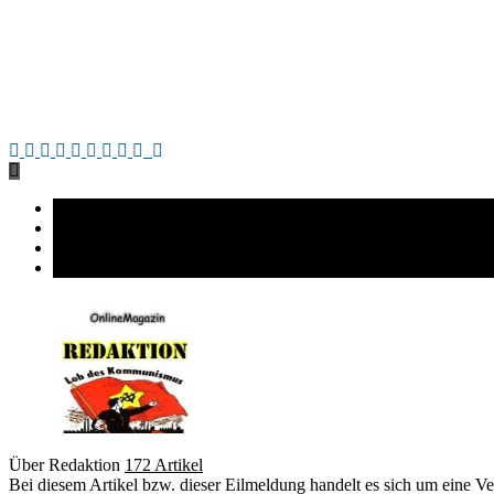
Arbeiterklasse
Der Revolutionär
Roter 1. Mai
Roter Morgen
Über Redaktion
172 Artikel
Bei diesem Artikel bzw. dieser Eilmeldung handelt es sich um e