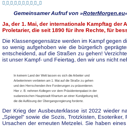
Gemeinsamer Aufruf von »
RoterMorgen.eu
Ja, der 1. Mai, der internationale Kampftag der A
Proletarier, die seit 1890 für ihre Rechte, für 
Die Klassengegensätze werden im Kampf gegen die
so wenig aufgehoben wie die bürgerlich geprägten 
entscheidend, auf die Straßen zu gehen! Verzicht
ist unser Kampf- und Feiertag, den wir uns nicht n
In keinem Land der Welt lassen es sich die Arbeiter und
Arbeiterinnen verbieten am 1. Mai auf die Straße zu gehen
und den Herrschenden ihre Forderungen zu präsentieren.
Hier z. B. nehmen Kollegen vor dem Präsidentenpalast in der
sudanesischen Hauptstadt Khartum an einer Kundgebung teil,
die die Auflösung der Übergangsregierung forderte.
Der Krieg der Ausbeuterklasse ist 2022 wieder na
„Spiegel“ sowie die Sozis, Trotzkisten, Esoteriker
Ursachen der erneuten Metzelei. Sie haben eine