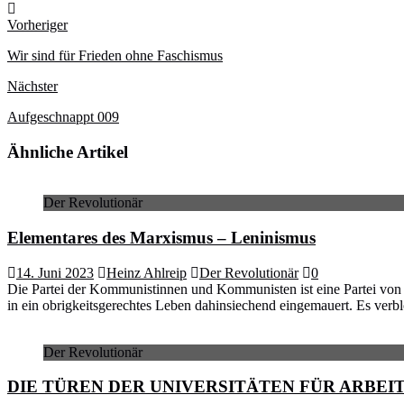
Webseite
Vorheriger
Wir sind für Frieden ohne Faschismus
Nächster
Aufgeschnappt 009
Ähnliche Artikel
Der Revolutionär
Elementares des Marxismus – Leninismus
14. Juni 2023
Heinz Ahlreip
Der Revolutionär
0
Die Partei der Kommunistinnen und Kommunisten ist eine Partei von 
in ein obrigkeitsgerechtes Leben dahinsiechend eingemauert. Es verb
Der Revolutionär
DIE TÜREN DER UNIVERSITÄTEN FÜR ARBEI