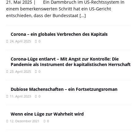
21. Mai 2025 | Ein Dammbruch im US-Rechtssystem In
einem bemerkenswerten Schritt hat ein US-Gericht
entschieden, dass der Bundesstaat
[…]
Corona – ein globales Verbrechen des Kapitals
24. April 2025
0
Corona-Lüge entlarvt – Mit Angst zur Kontrolle: Die
Pandemie als Instrument der kapitalistischen Herrschaft
23. April 2025
0
Dubiose Machenschaften – ein Fortsetzungsroman
11. April 2023
0
Wenn eine Lüge zur Wahrheit wird
12. Dezember 2021
0