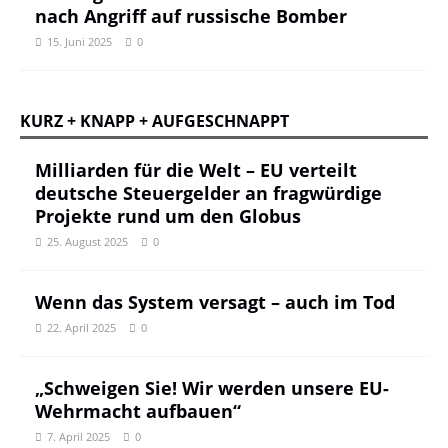
nach Angriff auf russische Bomber
15. Juni 2025
0
KURZ + KNAPP + AUFGESCHNAPPT
Milliarden für die Welt – EU verteilt
deutsche Steuergelder an fragwürdige
Projekte rund um den Globus
25. August 2025
0
Wenn das System versagt – auch im Tod
22. April 2025
0
„Schweigen Sie! Wir werden unsere EU-
Wehrmacht aufbauen“
7. April 2025
0