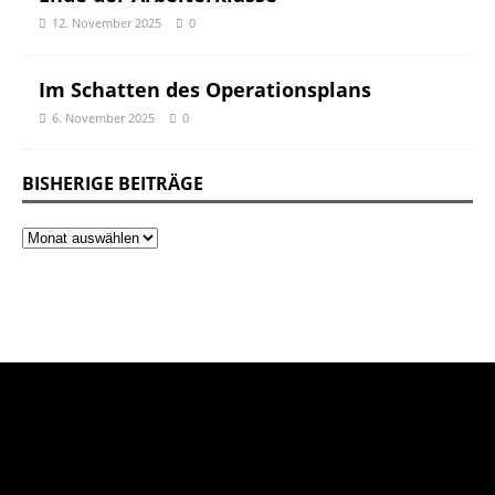
12. November 2025
0
Im Schatten des Operationsplans
6. November 2025
0
BISHERIGE BEITRÄGE