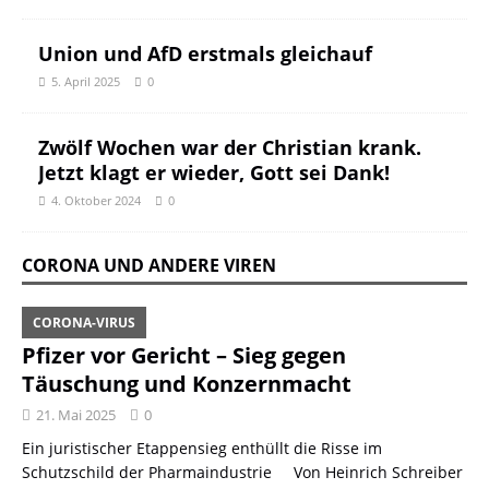
Union und AfD erstmals gleichauf
5. April 2025
0
Zwölf Wochen war der Christian krank.
Jetzt klagt er wieder, Gott sei Dank!
4. Oktober 2024
0
CORONA UND ANDERE VIREN
CORONA-VIRUS
Pfizer vor Gericht – Sieg gegen
Täuschung und Konzernmacht
21. Mai 2025
0
Ein juristischer Etappensieg enthüllt die Risse im
Schutzschild der Pharmaindustrie Von Heinrich Schreiber