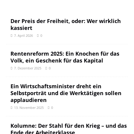
Der Preis der Freiheit, oder: Wer wirklich
kassiert
7. April 2026
0
Rentenreform 2025: Ein Knochen für das
Volk, ein Geschenk für das Kapital
7. Dezember 2025
0
Ein Wirtschaftsminister dreht ein
Selbstporträt und die Werktätigen sollen
applaudieren
13. November 2025
0
Kolumne: Der Stahl für den Krieg – und das
Ende der Arbeiterklasse