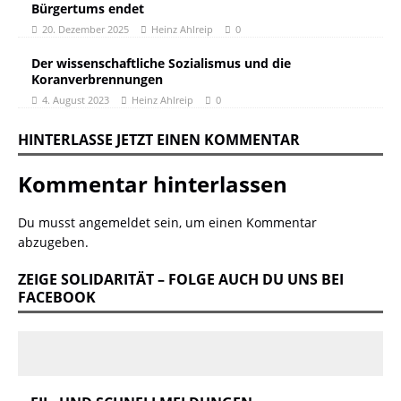
Bürgertums endet
20. Dezember 2025
Heinz Ahlreip
0
Der wissenschaftliche Sozialismus und die
Koranverbrennungen
4. August 2023
Heinz Ahlreip
0
HINTERLASSE JETZT EINEN KOMMENTAR
Kommentar hinterlassen
Du musst
angemeldet
sein, um einen Kommentar
abzugeben.
ZEIGE SOLIDARITÄT – FOLGE AUCH DU UNS BEI
FACEBOOK