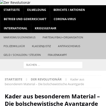
STARTSEITE
EILMELDUNG
BERICHTE / AKTIONEN
BETRIEB UND GEWERKSCHAFT
CORONA-VIRUS
INTERNATIONAL
KRIEGSGEFAHR
MARXISMUS/LENINISMUS
PARTEIAUFBAU+ORGANISATION
POLIZEIWILLKÜR
KLASSENJUSTIZ
ANTIFASCHISMUS
GELD / SCHULDEN / STEUERN
FRAUENKAMPF
STARTSEITE
DER REVOLUTIONÄR
Kader aus
besonderem Material – Die bolschewistische Avantgarde
Kader aus besonderem Material –
Die bolschewistische Avantgarde