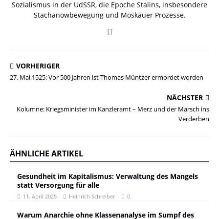
Sozialismus in der UdSSR, die Epoche Stalins, insbesondere
Stachanowbewegung und Moskauer Prozesse.
VORHERIGER
27. Mai 1525: Vor 500 Jahren ist Thomas Müntzer ermordet worden
NÄCHSTER
Kolumne: Kriegsminister im Kanzleramt – Merz und der Marsch ins
Verderben
ÄHNLICHE ARTIKEL
Gesundheit im Kapitalismus: Verwaltung des Mangels
statt Versorgung für alle
11. April 2025
Heinrich Schreiber
0
Warum Anarchie ohne Klassenanalyse im Sumpf des