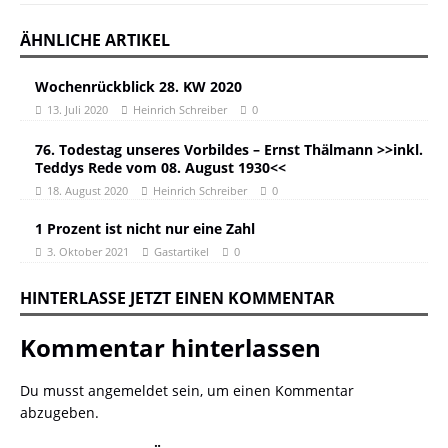
ÄHNLICHE ARTIKEL
Wochenrückblick 28. KW 2020
13. Juli 2020
Heinrich Schreiber
0
76. Todestag unseres Vorbildes – Ernst Thälmann >>inkl.
Teddys Rede vom 08. August 1930<<
18. August 2020
Heinrich Schreiber
0
1 Prozent ist nicht nur eine Zahl
3. Oktober 2021
Gastartikel
0
HINTERLASSE JETZT EINEN KOMMENTAR
Kommentar hinterlassen
Du musst
angemeldet
sein, um einen Kommentar
abzugeben.