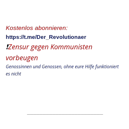
Kostenlos abonnieren:
https://t.me/Der_Revolutionaer
❗️
Zensur gegen Kommunisten
vorbeugen
Genossinnen und Genossen, ohne eure Hilfe funktioniert
es nicht
.
________________________
.
.