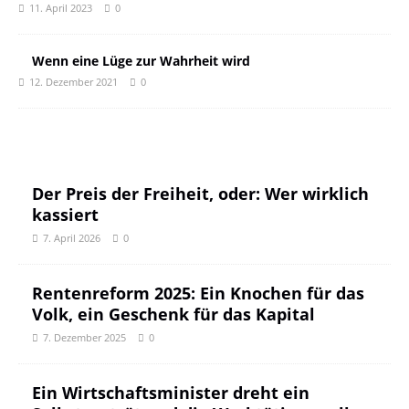
11. April 2023
0
Wenn eine Lüge zur Wahrheit wird
12. Dezember 2021
0
Der Preis der Freiheit, oder: Wer wirklich
kassiert
7. April 2026
0
Rentenreform 2025: Ein Knochen für das
Volk, ein Geschenk für das Kapital
7. Dezember 2025
0
Ein Wirtschaftsminister dreht ein