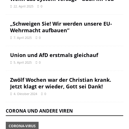
22. April 2025
0
„Schweigen Sie! Wir werden unsere EU-
Wehrmacht aufbauen“
7. April 2025
0
Union und AfD erstmals gleichauf
5. April 2025
0
Zwölf Wochen war der Christian krank.
Jetzt klagt er wieder, Gott sei Dank!
4. Oktober 2024
0
CORONA UND ANDERE VIREN
CORONA-VIRUS