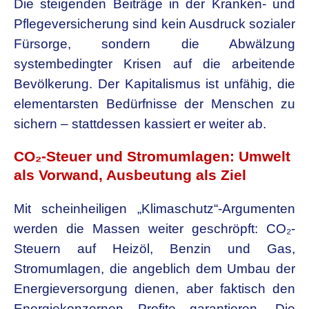
Die steigenden Beiträge in der Kranken- und
Pflegeversicherung sind kein Ausdruck sozialer
Fürsorge, sondern die Abwälzung
systembedingter Krisen auf die arbeitende
Bevölkerung. Der Kapitalismus ist unfähig, die
elementarsten Bedürfnisse der Menschen zu
sichern – stattdessen kassiert er weiter ab.
CO₂-Steuer und Stromumlagen: Umwelt
als Vorwand, Ausbeutung als Ziel
Mit scheinheiligen „Klimaschutz“-Argumenten
werden die Massen weiter geschröpft: CO₂-
Steuern auf Heizöl, Benzin und Gas,
Stromumlagen, die angeblich dem Umbau der
Energieversorgung dienen, aber faktisch den
Energiekonzernen Profite garantieren. Die