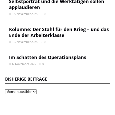
Selbstporträt und die Werktätigen sollen
applaudieren
13. November 2025
0
Kolumne: Der Stahl für den Krieg – und das
Ende der Arbeiterklasse
12. November 2025
0
Im Schatten des Operationsplans
6. November 2025
0
BISHERIGE BEITRÄGE