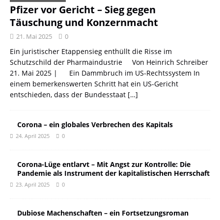
Pfizer vor Gericht – Sieg gegen
Täuschung und Konzernmacht
21. Mai 2025
0
Ein juristischer Etappensieg enthüllt die Risse im
Schutzschild der Pharmaindustrie Von Heinrich Schreiber
21. Mai 2025 | Ein Dammbruch im US-Rechtssystem In
einem bemerkenswerten Schritt hat ein US-Gericht
entschieden, dass der Bundesstaat
[…]
Corona – ein globales Verbrechen des Kapitals
24. April 2025
0
Corona-Lüge entlarvt – Mit Angst zur Kontrolle: Die
Pandemie als Instrument der kapitalistischen Herrschaft
23. April 2025
0
Dubiose Machenschaften – ein Fortsetzungsroman