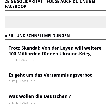
ZEIGE SOLIDARITÄT – FOLGE AUCH DU UNS BEI
FACEBOOK
● EIL- UND SCHNELLMELDUNGEN
Trotz Skandal: Von der Leyen will weitere
100 Milliarden für den Ukraine-Krieg
21. Juli 2025
0
Es geht um das Versammlungsverbot
27. Juni 2025
0
Was wollen die Deutschen ?
17. Juni 2025
0