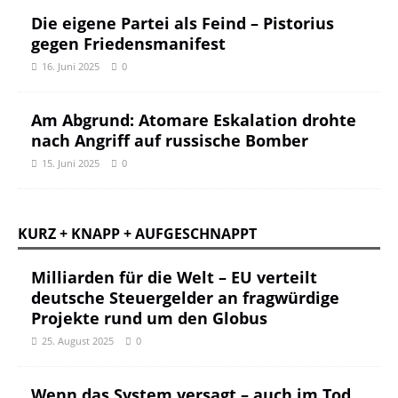
Die eigene Partei als Feind – Pistorius
gegen Friedensmanifest
16. Juni 2025
0
Am Abgrund: Atomare Eskalation drohte
nach Angriff auf russische Bomber
15. Juni 2025
0
KURZ + KNAPP + AUFGESCHNAPPT
Milliarden für die Welt – EU verteilt
deutsche Steuergelder an fragwürdige
Projekte rund um den Globus
25. August 2025
0
Wenn das System versagt – auch im Tod