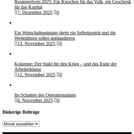
Rentenreform 2025: Ein Knochen für das Volk, ein Geschenk
für das Kapital
7. Dezember 2025
0
Ein Wirtschaftsminister dreht ein Selbstporträt und die
Werktätigen sollen applaudieren
13. November 2025
0
Kolumne: Der Stahl für den Krieg – und das Ende der
Arbeiterklasse
12. November 2025
0
Im Schatten des Operationsplans
6. November 2025
0
Bisherige Beiträge
Bisherige
Beiträge