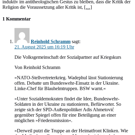
induktiv im antitheologischen Gestus zu bleiben, dass die Kritik der
Religion die Voraussetzung aller Kritik ist,
[…]
1 Kommentar
Reinhold Schramm
sagt:
21. August 2025 um 16:19 Uhr
Die Volksgemeinschaft der Sozialpartner auf Kriegskurs
Von Reinhold Schramm
»NATO-Stellvertreterkrieg. Wadephul lässt Stationierung
offen. Debatte um Bundeswehr-Einsatz in der Ukraine.
Linke-Chef für Blauhelmtruppen. BSW warnt.«
»Unter Sozialdemokraten findet die Idee, Bundeswehr-
Soldaten in der Ukraine zu stationieren, Befürworter. So
zeigte sich der SPD-Außenpolitiker Adis Ahmetović
gegenüber Spiegel offen für eine Beteiligung an einer
möglichen »Friedensmission«.
»Derweil putzt die Truppe an der Heimatfront Klinken. Wie