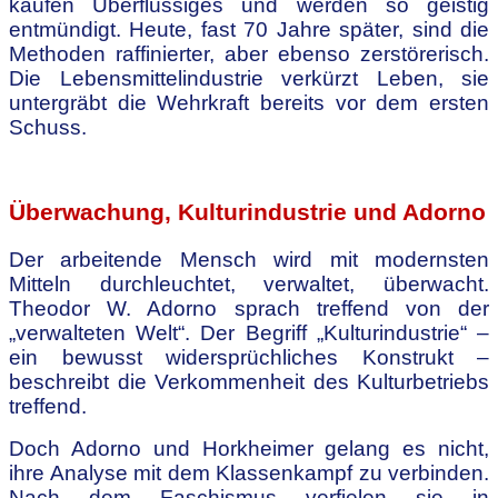
kaufen Überflüssiges und werden so geistig
entmündigt. Heute, fast 70 Jahre später, sind die
Methoden raffinierter, aber ebenso zerstörerisch.
Die Lebensmittelindustrie verkürzt Leben, sie
untergräbt die Wehrkraft bereits vor dem ersten
Schuss.
.
Überwachung, Kulturindustrie und Adorno
Der arbeitende Mensch wird mit modernsten
Mitteln durchleuchtet, verwaltet, überwacht.
Theodor W. Adorno sprach treffend von der
„verwalteten Welt“. Der Begriff „Kulturindustrie“ –
ein bewusst widersprüchliches Konstrukt –
beschreibt die Verkommenheit des Kulturbetriebs
treffend.
Doch Adorno und Horkheimer gelang es nicht,
ihre Analyse mit dem Klassenkampf zu verbinden.
Nach dem Faschismus verfielen sie in