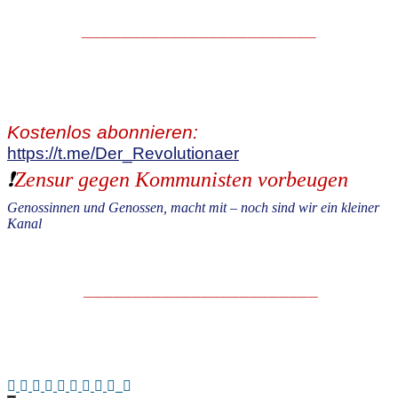
________________________
Kostenlos abonnieren:
https://t.me/Der_Revolutionaer
❗️
Zensur gegen Kommunisten vorbeugen
Genossinnen und Genossen, macht mit – noch sind wir ein kleiner
Kanal
.
________________________
.
.