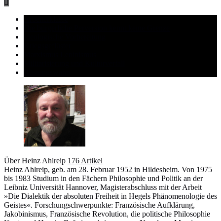
Arbeiterklasse
Die bürgerliche Perversion kennt keine Grenze
Ideologische Vorbereitung
Kriegsgeflüster
Marxismus Leninismus
Militarisierung und Kulturverfall
Rüstungswahn
Über Heinz Ahlreip
176 Artikel
Heinz Ahlreip, geb. am 28. Februar 1952 in Hildesheim. Von 1975
bis 1983 Studium in den Fächern Philosophie und Politik an der
Leibniz Universität Hannover, Magisterabschluss mit der Arbeit
»Die Dialektik der absoluten Freiheit in Hegels Phänomenologie des
Geistes«. Forschungschwerpunkte: Französische Aufklärung,
Jakobinismus, Französische Revolution, die politische Philosophie