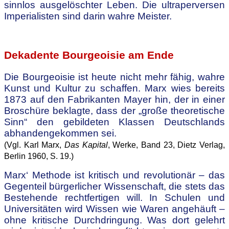
sinnlos ausgelöschter Leben. Die ultraperversen
Imperialisten sind darin wahre Meister.
.
Dekadente Bourgeoisie am Ende
Die Bourgeoisie ist heute nicht mehr fähig, wahre
Kunst und Kultur zu schaffen. Marx wies bereits
1873 auf den Fabrikanten Mayer hin, der in einer
Broschüre beklagte, dass der „große theoretische
Sinn“ den gebildeten Klassen Deutschlands
abhandengekommen sei.
(Vgl. Karl Marx,
Das Kapital
, Werke, Band 23, Dietz Verlag,
Berlin 1960, S. 19.)
Marx‘ Methode ist kritisch und revolutionär – das
Gegenteil bürgerlicher Wissenschaft, die stets das
Bestehende rechtfertigen will. In Schulen und
Universitäten wird Wissen wie Waren angehäuft –
ohne kritische Durchdringung. Was dort gelehrt