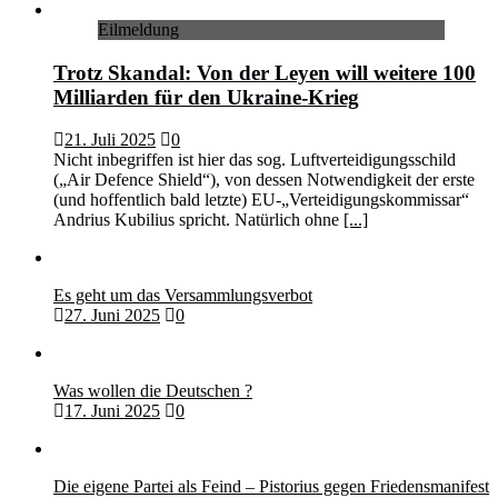
Eilmeldung
Trotz Skandal: Von der Leyen will weitere 100
Milliarden für den Ukraine-Krieg
21. Juli 2025
0
Nicht inbegriffen ist hier das sog. Luftverteidigungsschild
(„Air Defence Shield“), von dessen Notwendigkeit der erste
(und hoffentlich bald letzte) EU-„Verteidigungskommissar“
Andrius Kubilius spricht. Natürlich ohne
[...]
Es geht um das Versammlungsverbot
27. Juni 2025
0
Was wollen die Deutschen ?
17. Juni 2025
0
Die eigene Partei als Feind – Pistorius gegen Friedensmanifest