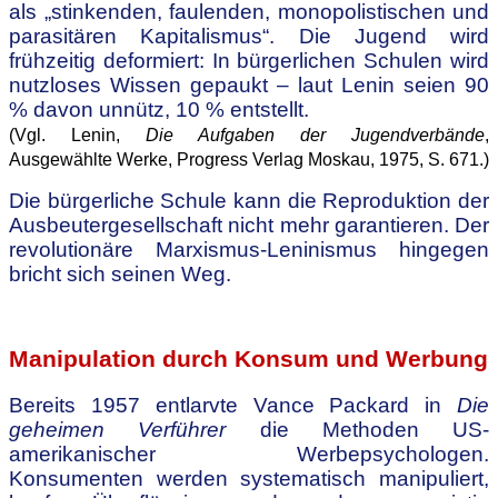
als „stinkenden, faulenden, monopolistischen und
parasitären Kapitalismus“. Die Jugend wird
frühzeitig deformiert: In bürgerlichen Schulen wird
nutzloses Wissen gepaukt – laut Lenin seien 90
% davon unnütz, 10 % entstellt.
(Vgl. Lenin,
Die Aufgaben der Jugendverbände
,
Ausgewählte Werke, Progress Verlag Moskau, 1975, S. 671.)
Die bürgerliche Schule kann die Reproduktion der
Ausbeutergesellschaft nicht mehr garantieren. Der
revolutionäre Marxismus-Leninismus hingegen
bricht sich seinen Weg.
.
Manipulation durch Konsum und Werbung
Bereits 1957 entlarvte Vance Packard in
Die
geheimen Verführer
die Methoden US-
amerikanischer Werbepsychologen.
Konsumenten werden systematisch manipuliert,