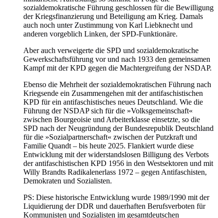
sozialdemokratische Führung geschlossen für die Bewilligung
der Kriegsfinanzierung und Beteiligung am Krieg. Damals
auch noch unter Zustimmung von Karl Liebknecht und
anderen vorgeblich Linken, der SPD-Funktionäre.
Aber auch verweigerte die SPD und sozialdemokratische
Gewerkschaftsführung vor und nach 1933 den gemeinsamen
Kampf mit der KPD gegen die Machtergreifung der NSDAP.
Ebenso die Mehrheit der sozialdemokratischen Führung nach
Kriegsende ein Zusammengehen mit der antifaschistischen
KPD für ein antifaschistisches neues Deutschland. Wie die
Führung der NSDAP sich für die »Volksgemeinschaft«
zwischen Bourgeoisie und Arbeiterklasse einsetzte, so die
SPD nach der Neugründung der Bundesrepublik Deutschland
für die »Sozialpartnerschaft« zwischen der Putzkraft und
Familie Quandt – bis heute 2025. Flankiert wurde diese
Entwicklung mit der widerstandslosen Billigung des Verbots
der antifaschistischen KPD 1956 in den Westsektoren und mit
Willy Brandts Radikalenerlass 1972 – gegen Antifaschisten,
Demokraten und Sozialisten.
PS: Diese historische Entwicklung wurde 1989/1990 mit der
Liquidierung der DDR und dauerhaften Berufsverboten für
Kommunisten und Sozialisten im gesamtdeutschen