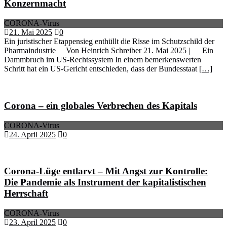
Konzernmacht
CORONA-Virus
21. Mai 2025
0
Ein juristischer Etappensieg enthüllt die Risse im Schutzschild der
Pharmaindustrie Von Heinrich Schreiber 21. Mai 2025 | Ein
Dammbruch im US-Rechtssystem In einem bemerkenswerten
Schritt hat ein US-Gericht entschieden, dass der Bundesstaat
[…]
Corona – ein globales Verbrechen des Kapitals
CORONA-Virus
24. April 2025
0
Corona-Lüge entlarvt – Mit Angst zur Kontrolle:
Die Pandemie als Instrument der kapitalistischen
Herrschaft
CORONA-Virus
23. April 2025
0