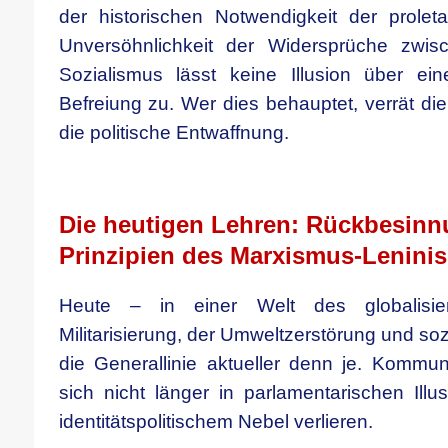
der historischen Notwendigkeit der proleta
Unversöhnlichkeit der Widersprüche zwis
Sozialismus lässt keine Illusion über ei
Befreiung zu. Wer dies behauptet, verrät di
die politische Entwaffnung.
.
Die heutigen Lehren: Rückbesinn
Prinzipien des Marxismus-Lenini
Heute – in einer Welt des globalisier
Militarisierung, der Umweltzerstörung und soz
die Generallinie aktueller denn je. Kommun
sich nicht länger in parlamentarischen Illu
identitätspolitischem Nebel verlieren.