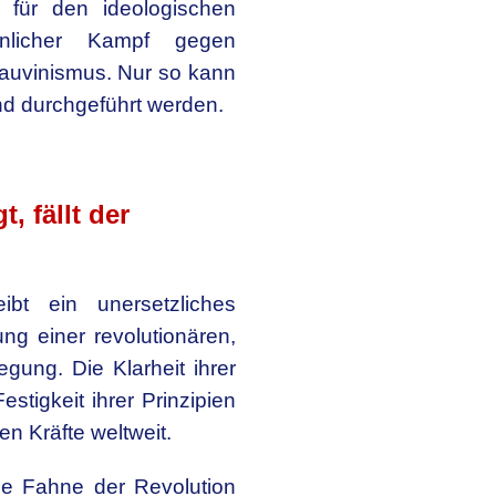
 für den ideologischen
öhnlicher Kampf gegen
auvinismus. Nur so kann
und durchgeführt werden.
 fällt der
ibt ein unersetzliches
g einer revolutionären,
gung. Die Klarheit ihrer
stigkeit ihrer Prinzipien
en Kräfte weltweit.
ie Fahne der Revolution