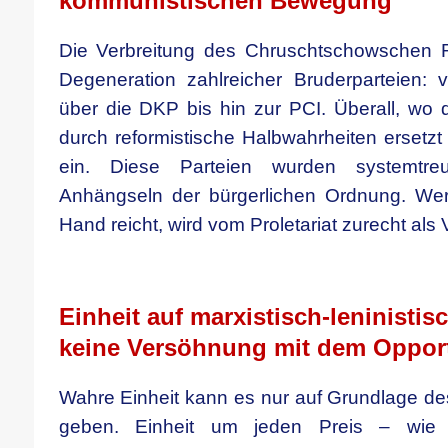
kommunistischen Bewegung
Die Verbreitung des Chruschtschowschen R
Degeneration zahlreicher Bruderparteien:
über die DKP bis hin zur PCI. Überall, wo d
durch reformistische Halbwahrheiten ersetzt 
ein. Diese Parteien wurden systemtr
Anhängseln der bürgerlichen Ordnung. Wer
Hand reicht, wird vom Proletariat zurecht als
.
Einheit auf marxistisch-leninisti
keine Versöhnung mit dem Oppor
Wahre Einheit kann es nur auf Grundlage d
geben. Einheit um jeden Preis – wie