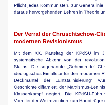
Pflicht jedes Kommunisten, zur Generallini
daraus hervorgehenden Lehren in Theorie u
.
Der Verrat der Chruschtschow-Cl
modernen Revisionismus
Mit dem XX. Parteitag der KPdSU im J
systematische Abkehr von der revolutio
Stalins. Die sogenannte „Geheimrede“ Chr
ideologisches Einfallstor für den modernen 
Deckmantel der „Entstalinisierung“ wu
Geschichte diffamiert, der Marxismus-Lenin
Klassenkampf negiert. Die KPdSU-Führ
Vorreiter der Weltrevolution zum Hauptträge