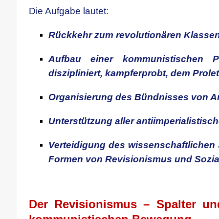
Die Aufgabe lautet:
Rückkehr zum revolutionären Klasse
Aufbau einer kommunistischen 
diszipliniert, kampferprobt, dem Proleta
Organisierung des Bündnisses von Ar
Unterstützung aller antiimperialistis
Verteidigung des wissenschaftlichen 
Formen von Revisionismus und Sozi
.
Der Revisionismus – Spalter un