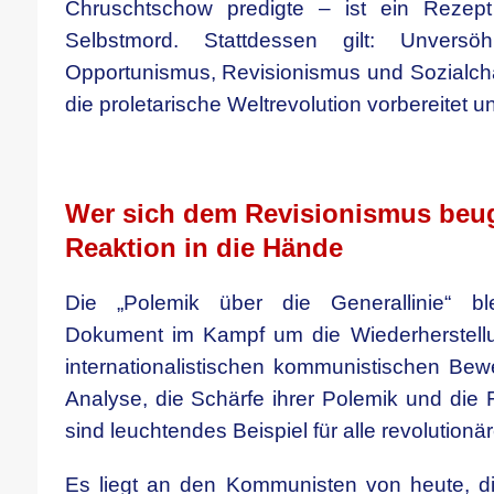
Chruschtschow predigte – ist ein Rezept
Selbstmord. Stattdessen gilt: Unvers
Opportunismus, Revisionismus und Sozialch
die proletarische Weltrevolution vorbereitet 
.
Wer sich dem Revisionismus beugt,
Reaktion in die Hände
Die „Polemik über die Generallinie“ ble
Dokument im Kampf um die Wiederherstellun
internationalistischen kommunistischen Bewe
Analyse, die Schärfe ihrer Polemik und die Fe
sind leuchtendes Beispiel für alle revolutionär
Es liegt an den Kommunisten von heute, d