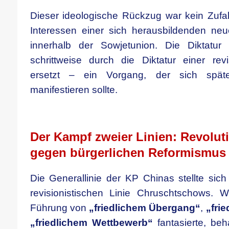
Dieser ideologische Rückzug war kein Zufal
Interessen einer sich herausbildenden neue
innerhalb der Sowjetunion. Die Diktatur 
schrittweise durch die Diktatur einer revi
ersetzt – ein Vorgang, der sich später
manifestieren sollte.
.
Der Kampf zweier Linien: Revolut
gegen bürgerlichen Reformismus
Die Generallinie der KP Chinas stellte sich
revisionistischen Linie Chruschtschows. 
Führung von
„friedlichem Übergang“
,
„fri
„friedlichem Wettbewerb“
fantasierte, beh