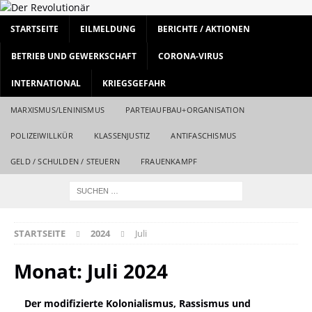
STARTSEITE
EILMELDUNG
BERICHTE / AKTIONEN
BETRIEB UND GEWERKSCHAFT
CORONA-VIRUS
INTERNATIONAL
KRIEGSGEFAHR
MARXISMUS/LENINISMUS
PARTEIAUFBAU+ORGANISATION
POLIZEIWILLKÜR
KLASSENJUSTIZ
ANTIFASCHISMUS
GELD / SCHULDEN / STEUERN
FRAUENKAMPF
STARTSEITE
2024
Juli
Monat:
Juli 2024
Der modifizierte Kolonialismus, Rassismus und