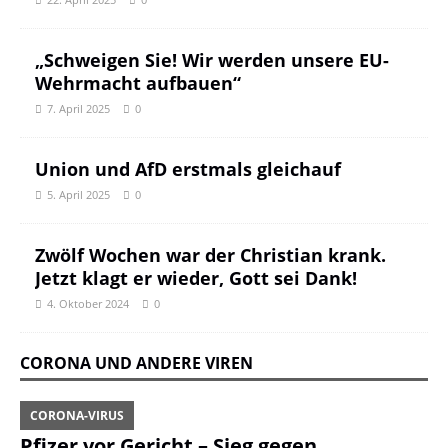
„Schweigen Sie! Wir werden unsere EU-
Wehrmacht aufbauen“
7. April 2025
0
Union und AfD erstmals gleichauf
5. April 2025
0
Zwölf Wochen war der Christian krank.
Jetzt klagt er wieder, Gott sei Dank!
4. Oktober 2024
0
CORONA UND ANDERE VIREN
CORONA-VIRUS
Pfizer vor Gericht – Sieg gegen