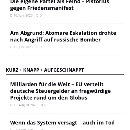
Die eigene Partei als Feind – Pistorius
gegen Friedensmanifest
16. Juni 2025
0
Am Abgrund: Atomare Eskalation drohte
nach Angriff auf russische Bomber
15. Juni 2025
0
KURZ + KNAPP + AUFGESCHNAPPT
Milliarden für die Welt – EU verteilt
deutsche Steuergelder an fragwürdige
Projekte rund um den Globus
25. August 2025
0
Wenn das System versagt – auch im Tod
22. April 2025
0