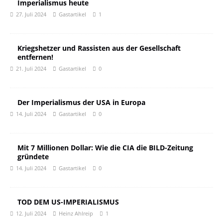
Imperialismus heute
27. Juli 2024
Gastartikel
1
Kriegshetzer und Rassisten aus der Gesellschaft
entfernen!
21. Juli 2024
Gastartikel
0
Der Imperialismus der USA in Europa
14. Juli 2024
Gastartikel
0
Mit 7 Millionen Dollar: Wie die CIA die BILD-Zeitung
gründete
14. Juli 2024
Gastartikel
0
TOD DEM US-IMPERIALISMUS
12. Juli 2024
Heinz Ahlreip
1