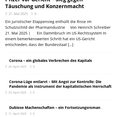
Täuschung und Konzernmacht
21. Mai 2025
0
Ein juristischer Etappensieg enthüllt die Risse im
Schutzschild der Pharmaindustrie Von Heinrich Schreiber
21. Mai 2025 | Ein Dammbruch im US-Rechtssystem In
einem bemerkenswerten Schritt hat ein US-Gericht
entschieden, dass der Bundesstaat
[…]
Corona – ein globales Verbrechen des Kapitals
24. April 2025
0
Corona-Lüge entlarvt – Mit Angst zur Kontrolle: Die
Pandemie als Instrument der kapitalistischen Herrschaft
23. April 2025
0
Dubiose Machenschaften – ein Fortsetzungsroman
11. April 2023
0