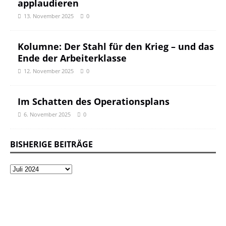
applaudieren
13. November 2025
0
Kolumne: Der Stahl für den Krieg – und das
Ende der Arbeiterklasse
12. November 2025
0
Im Schatten des Operationsplans
6. November 2025
0
BISHERIGE BEITRÄGE