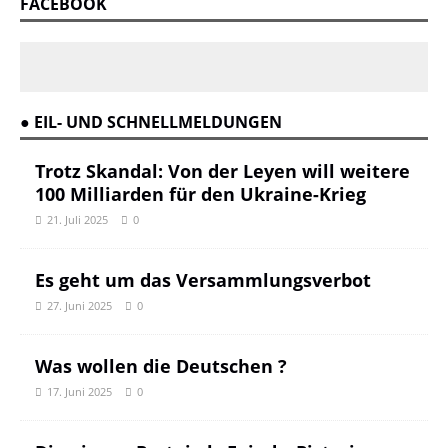
FACEBOOK
● EIL- UND SCHNELLMELDUNGEN
Trotz Skandal: Von der Leyen will weitere
100 Milliarden für den Ukraine-Krieg
21. Juli 2025
0
Es geht um das Versammlungsverbot
27. Juni 2025
0
Was wollen die Deutschen ?
17. Juni 2025
0