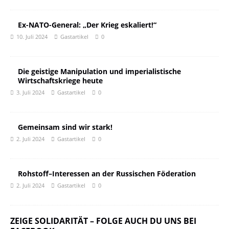
Ex-NATO-General: „Der Krieg eskaliert!“
10. Juli 2024
Gastartikel
0
Die geistige Manipulation und imperialistische
Wirtschaftskriege heute
3. Juli 2024
Gastartikel
0
Gemeinsam sind wir stark!
2. Juli 2024
Gastartikel
0
Rohstoff–Interessen an der Russischen Föderation
2. Juli 2024
Gastartikel
0
ZEIGE SOLIDARITÄT – FOLGE AUCH DU UNS BEI