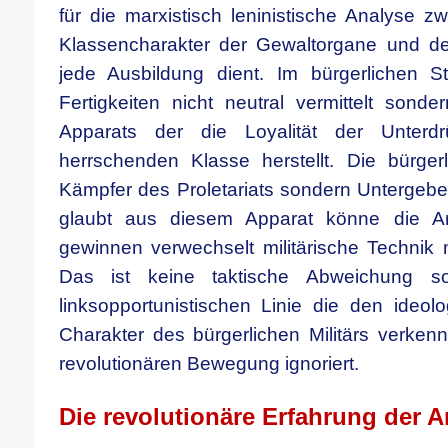
für die marxistisch leninistische Analyse zwe
Klassencharakter der Gewaltorgane und de
jede Ausbildung dient. Im bürgerlichen St
Fertigkeiten nicht neutral vermittelt sonde
Apparats der die Loyalität der Unterd
herrschenden Klasse herstellt. Die bürger
Kämpfer des Proletariats sondern Untergebe
glaubt aus diesem Apparat könne die Arb
gewinnen verwechselt militärische Technik m
Das ist keine taktische Abweichung s
linksopportunistischen Linie die den ideol
Charakter des bürgerlichen Militärs verken
revolutionären Bewegung ignoriert.
Die revolutionäre Erfahrung der 