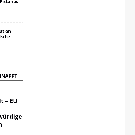
 Pistorius
ation
ische
HNAPPT
t – EU
würdige
n