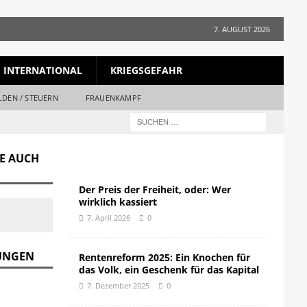
7. AUGUST 2026
INTERNATIONAL
KRIEGSGEFAHR
LDEN / STEUERN
FRAUENKAMPF
GE AUCH
Der Preis der Freiheit, oder: Wer
wirklich kassiert
7. April 2026
0
DUNGEN
Rentenreform 2025: Ein Knochen für
das Volk, ein Geschenk für das Kapital
7. Dezember 2025
0