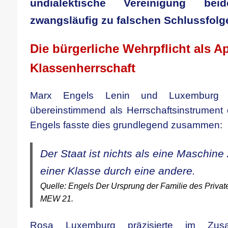
undialektische Vereinigung be
zwangsläufig zu falschen Schlussfolg
Die bürgerliche Wehrpflicht als A
Klassenherrschaft
Marx Engels Lenin und Luxemburg d
übereinstimmend als Herrschaftsinstrument 
Engels fasste dies grundlegend zusammen:
Der Staat ist nichts als eine Maschine
einer Klasse durch eine andere.
Quelle: Engels Der Ursprung der Familie des Priva
MEW 21.
Rosa Luxemburg präzisierte im Zu