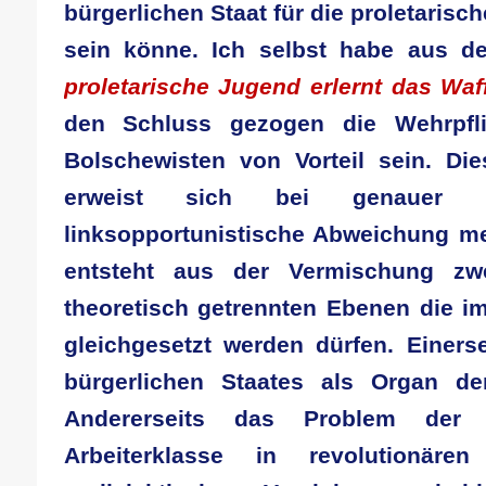
bürgerlichen Staat für die proletaris
sein könne. Ich selbst habe aus d
proletarische Jugend erlernt das Wa
den Schluss gezogen die Wehrpfl
Bolschewisten von Vorteil sein. Di
erweist sich bei genauer U
linksopportunistische Abweichung mei
entsteht aus der Vermischung zwe
theoretisch getrennten Ebenen die 
gleichgesetzt werden dürfen. Einerse
bürgerlichen Staates als Organ der
Andererseits das Problem der W
Arbeiterklasse in revolutionären