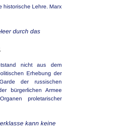
e historische Lehre. Marx
Heer durch das
.
tstand nicht aus dem
politischen Erhebung der
 Garde der russischen
der bürgerlichen Armee
ganen proletarischer
terklasse kann keine