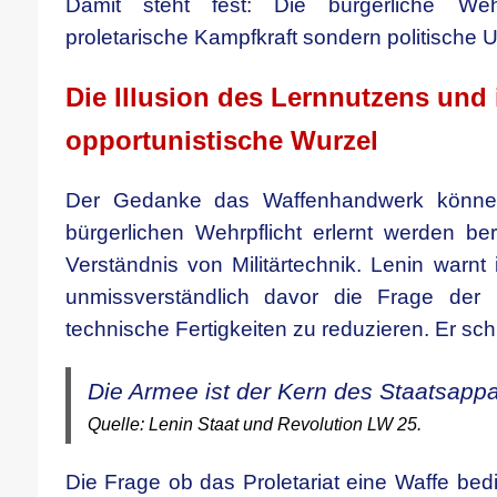
Damit steht fest: Die bürgerliche Wehr
proletarische Kampfkraft sondern politische 
Die Illusion des Lernnutzens und 
opportunistische Wurzel
Der Gedanke das Waffenhandwerk könn
bürgerlichen Wehrpflicht erlernt werden be
Verständnis von Militärtechnik. Lenin warnt
unmissverständlich davor die Frage der m
technische Fertigkeiten zu reduzieren. Er schr
Die Armee ist der Kern des Staatsappa
Quelle: Lenin Staat und Revolution LW 25.
Die Frage ob das Proletariat eine Waffe bed