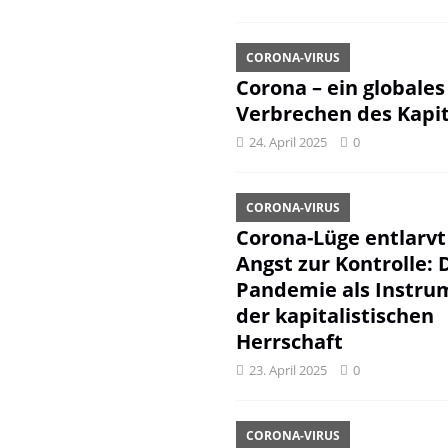
CORONA-VIRUS
Corona – ein globales
Verbrechen des Kapit
24. April 2025
0
CORONA-VIRUS
Corona-Lüge entlarvt
Angst zur Kontrolle: 
Pandemie als Instru
der kapitalistischen
Herrschaft
23. April 2025
0
CORONA-VIRUS