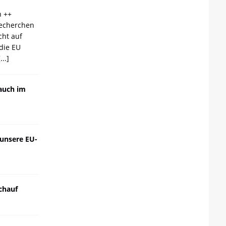
n ++
echerchen
cht auf
die EU
[...]
auch im
 unsere EU-
chauf