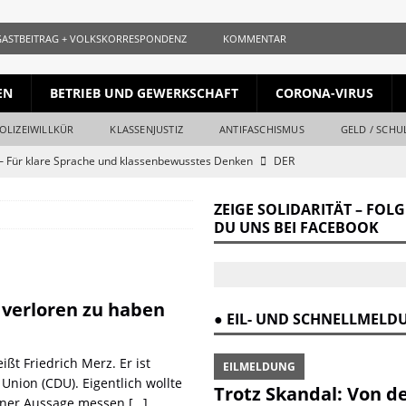
GASTBEITRAG + VOLKSKORRESPONDENZ
KOMMENTAR
EN
BETRIEB UND GEWERKSCHAFT
CORONA-VIRUS
OLIZEIWILLKÜR
KLASSENJUSTIZ
ANTIFASCHISMUS
GELD / SCHU
 Für klare Sprache und klassenbewusstes Denken
DER
ZEIGE SOLIDARITÄT – FOL
ls gleichauf
KURZ + KNAPP + AUFGESCHNAPPT
DU UNS BEI FACEBOOK
naille und der Krieg
DER REVOLUTIONÄR
Krieg und Kapital
DER REVOLUTIONÄR
 verloren zu haben
ang vom Ende
DER REVOLUTIONÄR
● EIL- UND SCHNELLMEL
r Verrat des Revisionismus: Der Klassenkampf hinter der Lüge
DER
t Friedrich Merz. Er ist
EILMELDUNG
nion (CDU). Eigentlich wollte
Trotz Skandal: Von d
seiner Aussage messen
[…]