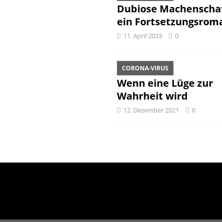
Dubiose Machenschaf
ein Fortsetzungsrom
11. April 2023
0
CORONA-VIRUS
Wenn eine Lüge zur
Wahrheit wird
12. Dezember 2021
0