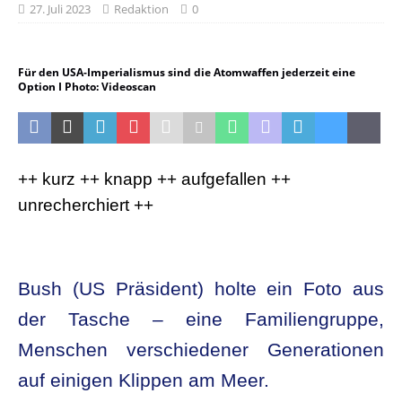
27. Juli 2023
Redaktion
0
Für den USA-Imperialismus sind die Atomwaffen jederzeit eine
Option I Photo: Videoscan
++ kurz ++ knapp ++ aufgefallen ++
unrecherchiert ++
Bush (US Präsident) holte ein Foto aus
der Tasche – eine Familiengruppe,
Menschen verschiedener Generationen
auf einigen Klippen am Meer.