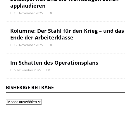
applaudieren
13. November 2025
0
Kolumne: Der Stahl für den Krieg – und das
Ende der Arbeiterklasse
12. November 2025
0
Im Schatten des Operationsplans
6. November 2025
0
BISHERIGE BEITRÄGE