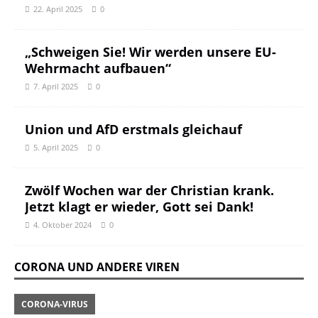
22. April 2025
0
„Schweigen Sie! Wir werden unsere EU-
Wehrmacht aufbauen“
7. April 2025
0
Union und AfD erstmals gleichauf
5. April 2025
0
Zwölf Wochen war der Christian krank.
Jetzt klagt er wieder, Gott sei Dank!
4. Oktober 2024
0
CORONA UND ANDERE VIREN
CORONA-VIRUS