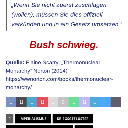
„Wenn Sie nicht zuerst zuschlagen
(wollen), müssen Sie dies offiziell
verkünden und in ein Gesetz umsetzen.“
Bush schwieg.
Quelle:
Elaine Scarry, „Thermonuclear
Monarchy” Norton (2014)
https://wwnorton.com/books/thermonuclear-
monarchy/
IMPERIALISMUS
KRIEGSGEFLÜSTER