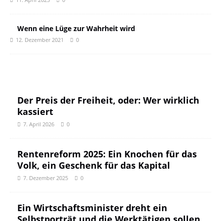
Wenn eine Lüge zur Wahrheit wird
12. Dezember 2021
0
Der Preis der Freiheit, oder: Wer wirklich
kassiert
7. April 2026
0
Rentenreform 2025: Ein Knochen für das
Volk, ein Geschenk für das Kapital
7. Dezember 2025
0
Ein Wirtschaftsminister dreht ein
Selbstporträt und die Werktätigen sollen