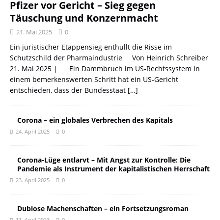
Pfizer vor Gericht – Sieg gegen
Täuschung und Konzernmacht
21. Mai 2025
0
Ein juristischer Etappensieg enthüllt die Risse im
Schutzschild der Pharmaindustrie Von Heinrich Schreiber
21. Mai 2025 | Ein Dammbruch im US-Rechtssystem In
einem bemerkenswerten Schritt hat ein US-Gericht
entschieden, dass der Bundesstaat
[…]
Corona – ein globales Verbrechen des Kapitals
24. April 2025
0
Corona-Lüge entlarvt – Mit Angst zur Kontrolle: Die
Pandemie als Instrument der kapitalistischen Herrschaft
23. April 2025
0
Dubiose Machenschaften – ein Fortsetzungsroman
11. April 2023
0