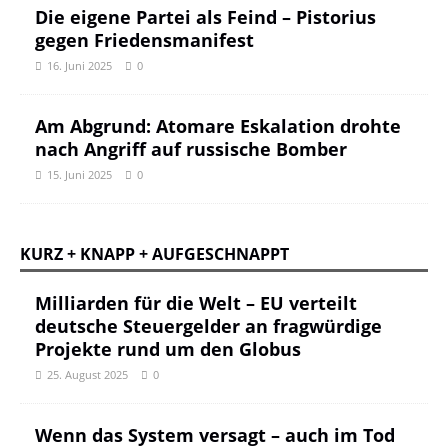
Die eigene Partei als Feind – Pistorius
gegen Friedensmanifest
16. Juni 2025
0
Am Abgrund: Atomare Eskalation drohte
nach Angriff auf russische Bomber
15. Juni 2025
0
KURZ + KNAPP + AUFGESCHNAPPT
Milliarden für die Welt – EU verteilt
deutsche Steuergelder an fragwürdige
Projekte rund um den Globus
25. August 2025
0
Wenn das System versagt – auch im Tod