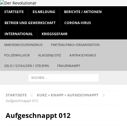
STARTSEITE
EILMELDUNG
BERICHTE / AKTIONEN
BETRIEB UND GEWERKSCHAFT
CORONA-VIRUS
INTERNATIONAL
KRIEGSGEFAHR
MARXISMUS/LENINISMUS
PARTEIAUFBAU+ORGANISATION
POLIZEIWILLKÜR
KLASSENJUSTIZ
ANTIFASCHISMUS
GELD / SCHULDEN / STEUERN
FRAUENKAMPF
STARTSEITE
KURZ + KNAPP + AUFGESCHNAPPT
Aufgeschnappt 012
Aufgeschnappt 012