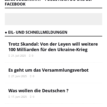
FACEBOOK
● EIL- UND SCHNELLMELDUNGEN
Trotz Skandal: Von der Leyen will weitere
100 Milliarden für den Ukraine-Krieg
21. Juli 2025
0
Es geht um das Versammlungsverbot
27. Juni 2025
0
Was wollen die Deutschen ?
17. Juni 2025
0