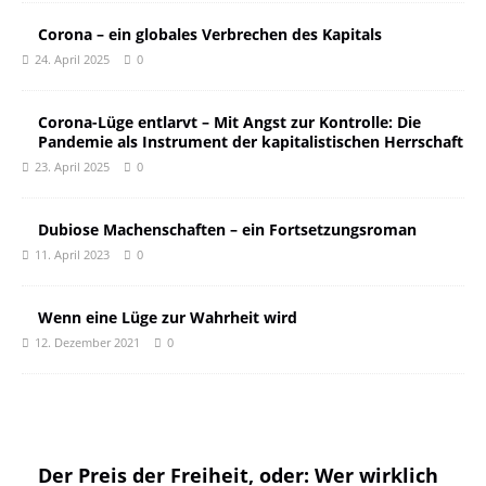
Corona – ein globales Verbrechen des Kapitals
24. April 2025
0
Corona-Lüge entlarvt – Mit Angst zur Kontrolle: Die
Pandemie als Instrument der kapitalistischen Herrschaft
23. April 2025
0
Dubiose Machenschaften – ein Fortsetzungsroman
11. April 2023
0
Wenn eine Lüge zur Wahrheit wird
12. Dezember 2021
0
Der Preis der Freiheit, oder: Wer wirklich