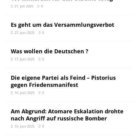
21. Juli 2025
0
Es geht um das Versammlungsverbot
27. Juni 2025
0
Was wollen die Deutschen ?
17. Juni 2025
0
Die eigene Partei als Feind – Pistorius
gegen Friedensmanifest
16. Juni 2025
0
Am Abgrund: Atomare Eskalation drohte
nach Angriff auf russische Bomber
15. Juni 2025
0