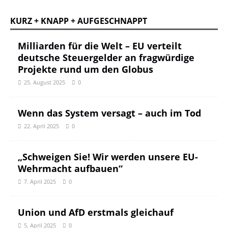
KURZ + KNAPP + AUFGESCHNAPPT
Milliarden für die Welt – EU verteilt
deutsche Steuergelder an fragwürdige
Projekte rund um den Globus
25. August 2025
0
Wenn das System versagt – auch im Tod
22. April 2025
0
„Schweigen Sie! Wir werden unsere EU-
Wehrmacht aufbauen“
7. April 2025
0
Union und AfD erstmals gleichauf
5. April 2025
0