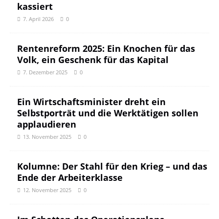
kassiert
7. April 2026
0
Rentenreform 2025: Ein Knochen für das
Volk, ein Geschenk für das Kapital
7. Dezember 2025
0
Ein Wirtschaftsminister dreht ein
Selbstporträt und die Werktätigen sollen
applaudieren
13. November 2025
0
Kolumne: Der Stahl für den Krieg – und das
Ende der Arbeiterklasse
12. November 2025
0