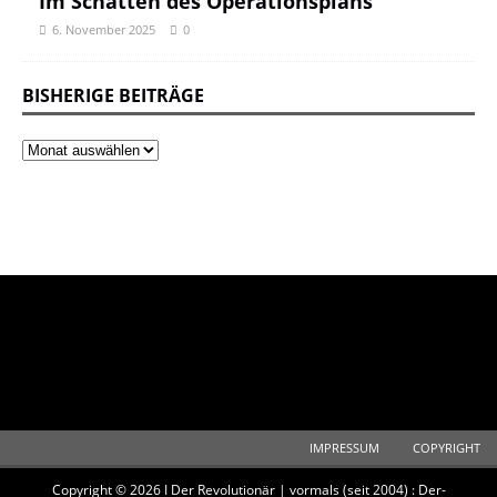
Im Schatten des Operationsplans
6. November 2025
0
BISHERIGE BEITRÄGE
IMPRESSUM
COPYRIGHT
Copyright © 2026 I Der Revolutionär | vormals (seit 2004) : Der-