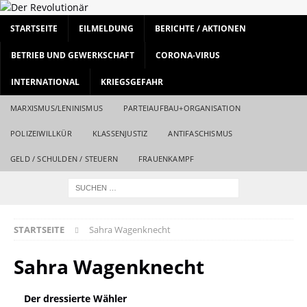
STARTSEITE
EILMELDUNG
BERICHTE / AKTIONEN
BETRIEB UND GEWERKSCHAFT
CORONA-VIRUS
INTERNATIONAL
KRIEGSGEFAHR
MARXISMUS/LENINISMUS
PARTEIAUFBAU+ORGANISATION
POLIZEIWILLKÜR
KLASSENJUSTIZ
ANTIFASCHISMUS
GELD / SCHULDEN / STEUERN
FRAUENKAMPF
STARTSEITE
Sahra Wagenknecht
Sahra Wagenknecht
Der dressierte Wähler