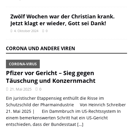
Zwölf Wochen war der Christian krank.
Jetzt klagt er wieder, Gott sei Dank!
4. Oktober 2024
0
CORONA UND ANDERE VIREN
CORONA-VIRUS
Pfizer vor Gericht – Sieg gegen
Täuschung und Konzernmacht
21. Mai 2025
0
Ein juristischer Etappensieg enthüllt die Risse im
Schutzschild der Pharmaindustrie Von Heinrich Schreiber
21. Mai 2025 | Ein Dammbruch im US-Rechtssystem In
einem bemerkenswerten Schritt hat ein US-Gericht
entschieden, dass der Bundesstaat
[…]