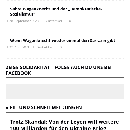
Sahra Wagenknecht und der „Demokratische-
Sozialismus“
20. September 2023
Gastartikel
0
Wenn Wagenknecht wieder einmal den Sarrazin gibt
22. April 2021
Gastartikel
0
ZEIGE SOLIDARITÄT – FOLGE AUCH DU UNS BEI
FACEBOOK
● EIL- UND SCHNELLMELDUNGEN
Trotz Skandal: Von der Leyen will weitere
100 Milliarden für den Ukraine-Krieg