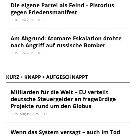
Die eigene Partei als Feind – Pistorius
gegen Friedensmanifest
16. Juni 2025
0
Am Abgrund: Atomare Eskalation drohte
nach Angriff auf russische Bomber
15. Juni 2025
0
KURZ + KNAPP + AUFGESCHNAPPT
Milliarden für die Welt – EU verteilt
deutsche Steuergelder an fragwürdige
Projekte rund um den Globus
25. August 2025
0
Wenn das System versagt – auch im Tod