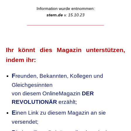
Information wurde entnommen:
stern.de
v. 15.10.23
________________________
Ihr könnt dies Magazin unterstützen,
indem ihr:
F
reunden, Bekannten, Kollegen
und
Gleichgesinnten
von diesem OnlineMagazin
DER
REVOLUTIONÄR
erzählt;
E
inen Link zu diesem Magazin an sie
versendet;