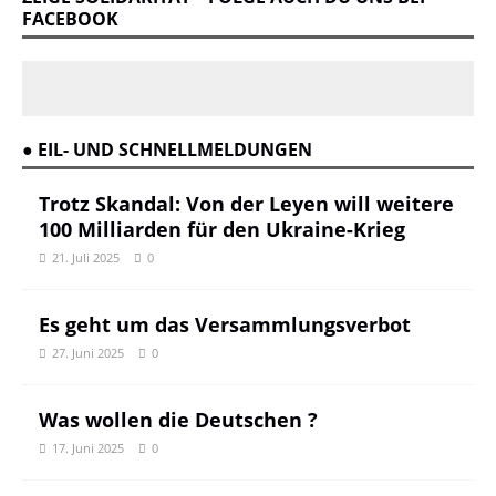
FACEBOOK
● EIL- UND SCHNELLMELDUNGEN
Trotz Skandal: Von der Leyen will weitere
100 Milliarden für den Ukraine-Krieg
21. Juli 2025
0
Es geht um das Versammlungsverbot
27. Juni 2025
0
Was wollen die Deutschen ?
17. Juni 2025
0