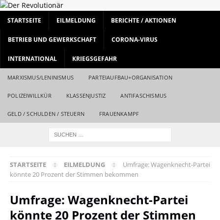
STARTSEITE
EILMELDUNG
BERICHTE / AKTIONEN
BETRIEB UND GEWERKSCHAFT
CORONA-VIRUS
INTERNATIONAL
KRIEGSGEFAHR
MARXISMUS/LENINISMUS
PARTEIAUFBAU+ORGANISATION
POLIZEIWILLKÜR
KLASSENJUSTIZ
ANTIFASCHISMUS
GELD / SCHULDEN / STEUERN
FRAUENKAMPF
STARTSEITE
EILMELDUNG
Umfrage: Wagenknecht-Partei
könnte 20 Prozent der Stimmen bekommen
Umfrage: Wagenknecht-Partei
könnte 20 Prozent der Stimmen