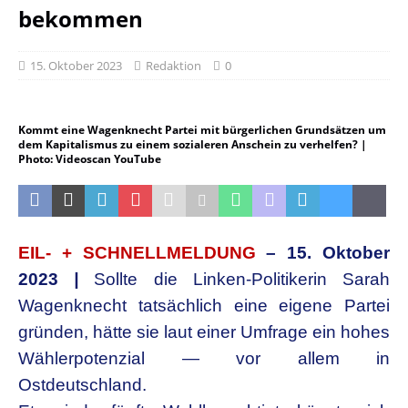
bekommen
15. Oktober 2023
Redaktion
0
Kommt eine Wagenknecht Partei mit bürgerlichen Grundsätzen um
dem Kapitalismus zu einem sozialeren Anschein zu verhelfen? |
Photo: Videoscan YouTube
EIL- + SCHNELLMELDUNG
– 15. Oktober
2023
|
Sollte die Linken-Politikerin Sarah
Wagenknecht tatsächlich eine eigene Partei
gründen, hätte sie laut einer Umfrage ein hohes
Wählerpotenzial — vor allem in
Ostdeutschland.