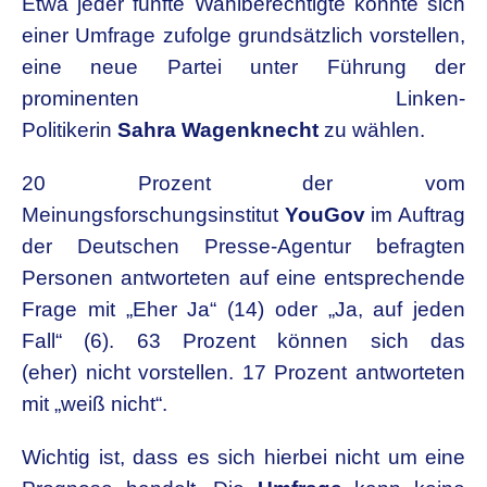
Etwa jeder fünfte Wahlberechtigte könnte sich
einer Umfrage zufolge grundsätzlich vorstellen,
eine neue Partei unter Führung der
prominenten Linken-
Politikerin
Sahra Wagenknecht
zu wählen.
20 Prozent der vom
Meinungsforschungsinstitut
YouGov
im Auftrag
der Deutschen Presse-Agentur befragten
Personen antworteten auf eine entsprechende
Frage mit „Eher Ja“ (14) oder „Ja, auf jeden
Fall“ (6). 63 Prozent können sich das
(eher) nicht vorstellen. 17 Prozent antworteten
mit „weiß nicht“.
Wichtig ist, dass es sich hierbei nicht um eine