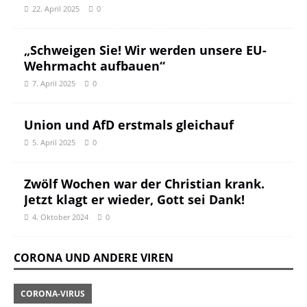
22. April 2025
0
„Schweigen Sie! Wir werden unsere EU-
Wehrmacht aufbauen“
7. April 2025
0
Union und AfD erstmals gleichauf
5. April 2025
0
Zwölf Wochen war der Christian krank.
Jetzt klagt er wieder, Gott sei Dank!
4. Oktober 2024
0
CORONA UND ANDERE VIREN
CORONA-VIRUS