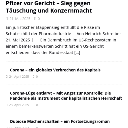
Pfizer vor Gericht – Sieg gegen
Täuschung und Konzernmacht
21. Mai 2025
0
Ein juristischer Etappensieg enthüllt die Risse im
Schutzschild der Pharmaindustrie Von Heinrich Schreiber
21. Mai 2025 | Ein Dammbruch im US-Rechtssystem In
einem bemerkenswerten Schritt hat ein US-Gericht
entschieden, dass der Bundesstaat
[…]
Corona – ein globales Verbrechen des Kapitals
24. April 2025
0
Corona-Lüge entlarvt – Mit Angst zur Kontrolle: Die
Pandemie als Instrument der kapitalistischen Herrschaft
23. April 2025
0
Dubiose Machenschaften – ein Fortsetzungsroman
11. April 2023
0