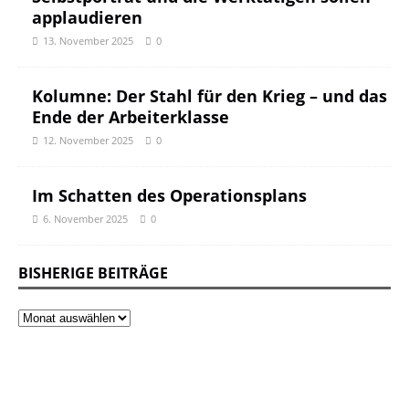
applaudieren
13. November 2025
0
Kolumne: Der Stahl für den Krieg – und das
Ende der Arbeiterklasse
12. November 2025
0
Im Schatten des Operationsplans
6. November 2025
0
BISHERIGE BEITRÄGE