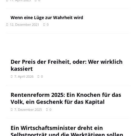
Wenn eine Lüge zur Wahrheit wird
12. Dezember 2021
0
Der Preis der Freiheit, oder: Wer wirklich
kassiert
7. April 2026
0
Rentenreform 2025: Ein Knochen für das
Volk, ein Geschenk für das Kapital
7. Dezember 2025
0
Ein Wirtschaftsminister dreht ein
Selbstporträt und die Werktätigen sollen