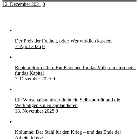
12. Dezember 2021
0
Der Preis der Freiheit, oder: Wer wirklich kassiert
7. April 2026
0
Rentenreform 2025: Ein Knochen für das Volk, ein Geschenk
für das Kapital
7. Dezember 2025
0
Ein Wirtschaftsminister dreht ein Selbstporträt und die
Werktätigen sollen applaudieren
13. November 2025
0
Kolumne: Der Stahl für den Krieg – und das Ende der
Arbeiterklasse