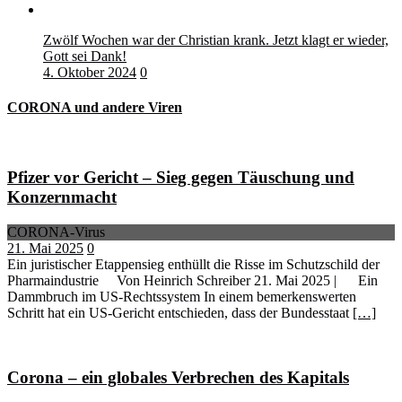
Zwölf Wochen war der Christian krank. Jetzt klagt er wieder,
Gott sei Dank!
4. Oktober 2024
0
CORONA und andere Viren
Pfizer vor Gericht – Sieg gegen Täuschung und
Konzernmacht
CORONA-Virus
21. Mai 2025
0
Ein juristischer Etappensieg enthüllt die Risse im Schutzschild der
Pharmaindustrie Von Heinrich Schreiber 21. Mai 2025 | Ein
Dammbruch im US-Rechtssystem In einem bemerkenswerten
Schritt hat ein US-Gericht entschieden, dass der Bundesstaat
[…]
Corona – ein globales Verbrechen des Kapitals