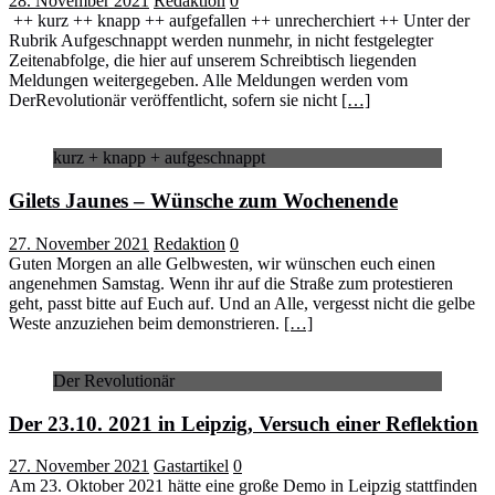
28. November 2021
Redaktion
0
++ kurz ++ knapp ++ aufgefallen ++ unrecherchiert ++ Unter der
Rubrik Aufgeschnappt werden nunmehr, in nicht festgelegter
Zeitenabfolge, die hier auf unserem Schreibtisch liegenden
Meldungen weitergegeben. Alle Meldungen werden vom
DerRevolutionär veröffentlicht, sofern sie nicht
[…]
kurz + knapp + aufgeschnappt
Gilets Jaunes – Wünsche zum Wochenende
27. November 2021
Redaktion
0
Guten Morgen an alle Gelbwesten, wir wünschen euch einen
angenehmen Samstag. Wenn ihr auf die Straße zum protestieren
geht, passt bitte auf Euch auf. Und an Alle, vergesst nicht die gelbe
Weste anzuziehen beim demonstrieren.
[…]
Der Revolutionär
Der 23.10. 2021 in Leipzig, Versuch einer Reflektion
27. November 2021
Gastartikel
0
Am 23. Oktober 2021 hätte eine große Demo in Leipzig stattfinden