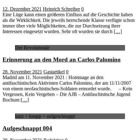
12. Dezember 2021
Heinrich Schreiber
0
Eine Lüge kann einen größeren Einfluss auf die Geschichte haben
als die Wirklichkeit. Die jeweils herrschende Klasse verfügte schon
immer über viele Möglichkeiten, die zur Durchsetzung ihrer
Interessen eingesetzt wurden. Sehr oft wurden sie durch
[…]
Der Revolutionär
Erinnerung an den Mord an Carlos Palomino
28. November 2021
Gastartikel
0
Madrid am 11. November 2021 : Hommage an den
antifaschistischen Aktivisten Carlos Palomino, der am 11/11/2007
von einem neofaschistischen-Soldaten ermordet wurde. – Kein
Vergessen, Kein Vergeben – Die AJB – Antifaschistische Jugend
Bochum
[…]
kurz + knapp + aufgeschnappt
Aufgeschnappt 004