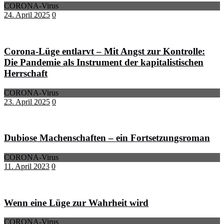
CORONA-Virus
24. April 2025
0
Corona-Lüge entlarvt – Mit Angst zur Kontrolle:
Die Pandemie als Instrument der kapitalistischen
Herrschaft
CORONA-Virus
23. April 2025
0
Dubiose Machenschaften – ein Fortsetzungsroman
CORONA-Virus
11. April 2023
0
Wenn eine Lüge zur Wahrheit wird
CORONA-Virus