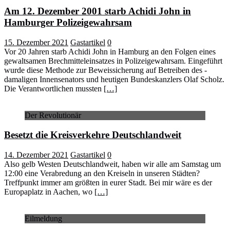
Am 12. Dezember 2001 starb Achidi John in
Hamburger Polizeigewahrsam
15. Dezember 2021
Gastartikel
0
Vor 20 Jahren starb Achidi John in Hamburg an den Folgen eines
gewaltsamen Brechmitteleinsatzes in Polizeigewahrsam. Eingeführt
wurde diese Methode zur Beweissicherung auf Betreiben des ­
damaligen Innensenators und heutigen Bundeskanzlers Olaf Scholz.
Die Verantwortlichen mussten
[…]
Der Revolutionär
Besetzt die Kreisverkehre Deutschlandweit
14. Dezember 2021
Gastartikel
0
Also gelb Westen Deutschlandweit, haben wir alle am Samstag um
12:00 eine Verabredung an den Kreiseln in unseren Städten?
Treffpunkt immer am größten in eurer Stadt. Bei mir wäre es der
Europaplatz in Aachen, wo
[…]
Eilmeldung