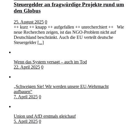
Steuergelder an fragwürdige Projekte rund um
den Globus
25. August 2025
0
++ kurz ++ knapp ++ aufgefallen ++ unrecherchiert ++ Wie
neue Recherchen zeigen, ist das NGO-Problem nicht auf
Deutschland beschränkt. Auch die EU verteilt deutsche
Steuergelder
[...]
Wenn das System versagt – auch im Tod
22. April 2025
0
„Schweigen Sie! Wir werden unsere EU-Wehrmacht
aufbauen“
7. April 2025
0
Union und AfD erstmals gleichauf
5. April 2025
0