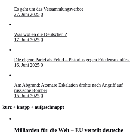
Es geht um das Versammlungsverbot
27. Juni 2025
0
Was wollen die Deutschen ?
17. Juni 2025
0
Die eigene Partei als Feind – Pistorius gegen Friedensmanifest
16. Juni 2025
0
Am Abgrund: Atomare Eskalation drohte nach Angriff auf
russische Bomber
15. Juni 2025
0
kurz + knapp + aufgeschnappt
Milliarden für die Welt – EU verteilt deutsche