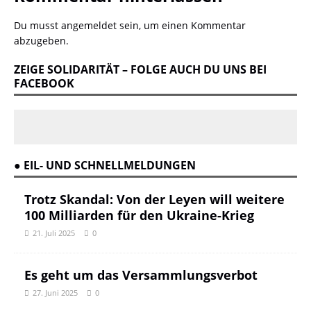
Du musst
angemeldet
sein, um einen Kommentar
abzugeben.
ZEIGE SOLIDARITÄT – FOLGE AUCH DU UNS BEI
FACEBOOK
● EIL- UND SCHNELLMELDUNGEN
Trotz Skandal: Von der Leyen will weitere
100 Milliarden für den Ukraine-Krieg
21. Juli 2025
0
Es geht um das Versammlungsverbot
27. Juni 2025
0