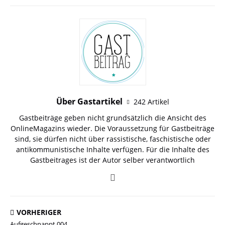
Über Gastartikel
242 Artikel
Gastbeiträge geben nicht grundsätzlich die Ansicht des
OnlineMagazins wieder. Die Voraussetzung für Gastbeiträge
sind, sie dürfen nicht über rassistische, faschistische oder
antikommunistische Inhalte verfügen. Für die Inhalte des
Gastbeitrages ist der Autor selber verantwortlich
VORHERIGER
Aufgeschnappt 004