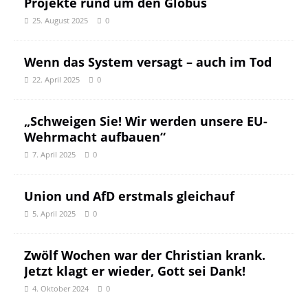
Projekte rund um den Globus
25. August 2025
0
Wenn das System versagt – auch im Tod
22. April 2025
0
„Schweigen Sie! Wir werden unsere EU-
Wehrmacht aufbauen“
7. April 2025
0
Union und AfD erstmals gleichauf
5. April 2025
0
Zwölf Wochen war der Christian krank.
Jetzt klagt er wieder, Gott sei Dank!
4. Oktober 2024
0