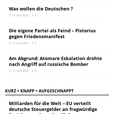
Was wollen die Deutschen ?
17. Juni 2025
0
Die eigene Partei als Feind – Pistorius
gegen Friedensmanifest
16. Juni 2025
0
Am Abgrund: Atomare Eskalation drohte
nach Angriff auf russische Bomber
15. Juni 2025
0
KURZ + KNAPP + AUFGESCHNAPPT
Milliarden für die Welt – EU verteilt
deutsche Steuergelder an fragwürdige