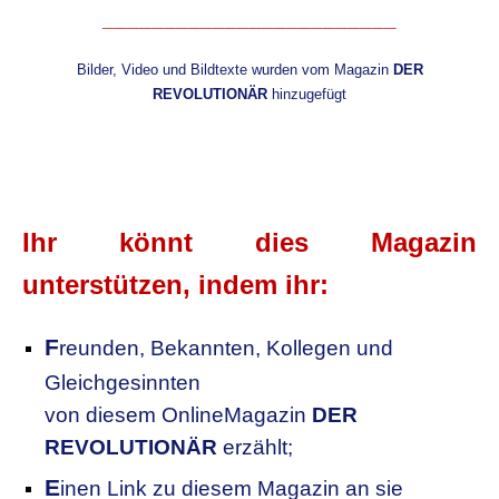
________________________
Bilder, Video und Bildtexte wurden vom Magazin
DER
REVOLUTIONÄR
hinzugefügt
.
.
Ihr könnt dies Magazin
unterstützen, indem ihr:
F
reunden, Bekannten, Kollegen
und
Gleichgesinnten
von diesem OnlineMagazin
DER
REVOLUTIONÄR
erzählt;
E
inen Link zu diesem Magazin an sie