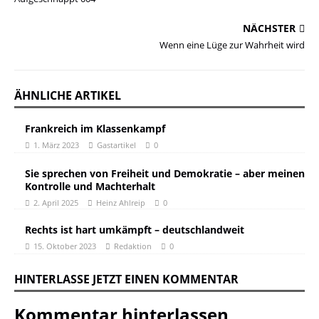
NÄCHSTER
Wenn eine Lüge zur Wahrheit wird
ÄHNLICHE ARTIKEL
Frankreich im Klassenkampf
1. März 2023
Gastartikel
0
Sie sprechen von Freiheit und Demokratie – aber meinen
Kontrolle und Machterhalt
2. April 2025
Heinz Ahlreip
0
Rechts ist hart umkämpft – deutschlandweit
15. Oktober 2023
Redaktion
0
HINTERLASSE JETZT EINEN KOMMENTAR
Kommentar hinterlassen