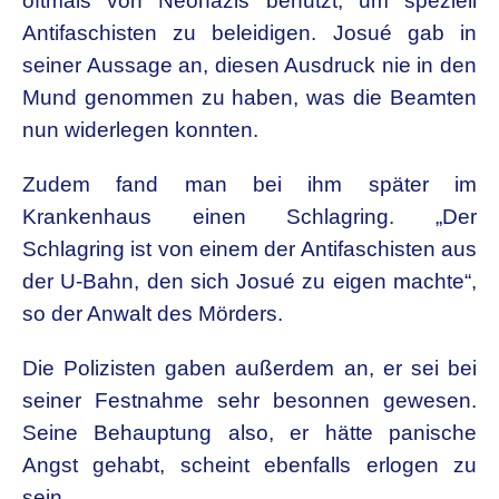
oftmals von Neonazis benutzt, um speziell
Antifaschisten zu beleidigen. Josué gab in
seiner Aussage an, diesen Ausdruck nie in den
Mund genommen zu haben, was die Beamten
nun widerlegen konnten.
Zudem fand man bei ihm später im
Krankenhaus einen Schlagring. „Der
Schlagring ist von einem der Antifaschisten aus
der U-Bahn, den sich Josué zu eigen machte“,
so der Anwalt des Mörders.
Die Polizisten gaben außerdem an, er sei bei
seiner Festnahme sehr besonnen gewesen.
Seine Behauptung also, er hätte panische
Angst gehabt, scheint ebenfalls erlogen zu
sein.