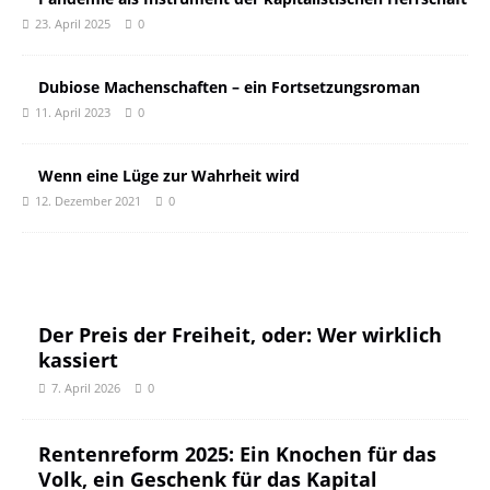
23. April 2025
0
Dubiose Machenschaften – ein Fortsetzungsroman
11. April 2023
0
Wenn eine Lüge zur Wahrheit wird
12. Dezember 2021
0
Der Preis der Freiheit, oder: Wer wirklich
kassiert
7. April 2026
0
Rentenreform 2025: Ein Knochen für das
Volk, ein Geschenk für das Kapital