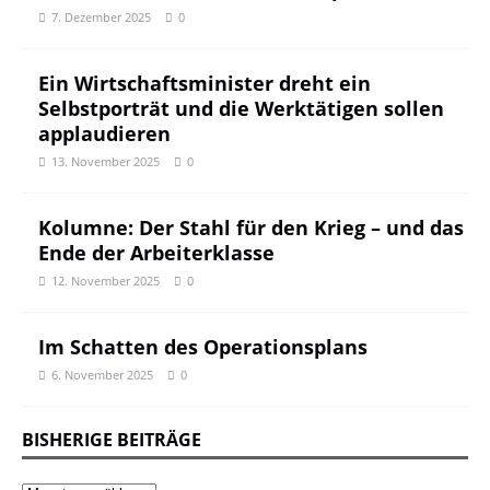
7. Dezember 2025
0
Ein Wirtschaftsminister dreht ein
Selbstporträt und die Werktätigen sollen
applaudieren
13. November 2025
0
Kolumne: Der Stahl für den Krieg – und das
Ende der Arbeiterklasse
12. November 2025
0
Im Schatten des Operationsplans
6. November 2025
0
BISHERIGE BEITRÄGE