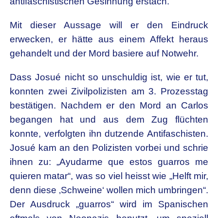
antifaschistischen Gesinnung erstach.
Mit dieser Aussage will er den Eindruck
erwecken, er hätte aus einem Affekt heraus
gehandelt und der Mord basiere auf Notwehr.
Dass Josué nicht so unschuldig ist, wie er tut,
konnten zwei Zivilpolizisten am 3. Prozesstag
bestätigen. Nachdem er den Mord an Carlos
begangen hat und aus dem Zug flüchten
konnte, verfolgten ihn dutzende Antifaschisten.
Josué kam an den Polizisten vorbei und schrie
ihnen zu: „Ayudarme que estos guarros me
quieren matar“, was so viel heisst wie „Helft mir,
denn diese ‚Schweine‘ wollen mich umbringen“.
Der Ausdruck „guarros“ wird im Spanischen