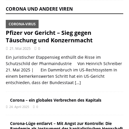
CORONA UND ANDERE VIREN
CORONA-VIRUS
Pfizer vor Gericht – Sieg gegen
Täuschung und Konzernmacht
21. Mai 2025
0
Ein juristischer Etappensieg enthüllt die Risse im
Schutzschild der Pharmaindustrie Von Heinrich Schreiber
21. Mai 2025 | Ein Dammbruch im US-Rechtssystem In
einem bemerkenswerten Schritt hat ein US-Gericht
entschieden, dass der Bundesstaat
[…]
Corona – ein globales Verbrechen des Kapitals
24. April 2025
0
Corona-Lüge entlarvt – Mit Angst zur Kontrolle: Die
Pandemie als Instrument der kapitalistischen Herrschaft