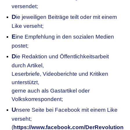
versendet;
D
ie jeweiligen Beiträge teilt oder mit einem
Like verseht;
E
ine Empfehlung in den sozialen Medien
postet;
D
ie Redaktion und Öffentlichkeitsarbeit
durch Artikel,
Leserbriefe, Videoberichte und Kritiken
unterstützt,
gerne auch als Gastartikel oder
Volkskorrespondent;
U
nsere
S
eite bei Facebook mit einem Like
verseht;
(
https://www.facebook.com/DerRevolution