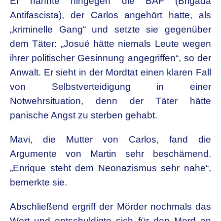
Er nannte hingegen die BAF (Brigada
Antifascista), der Carlos angehört hatte, als
„kriminelle Gang“ und setzte sie gegenüber
dem Täter: „Josué hätte niemals Leute wegen
ihrer politischer Gesinnung angegriffen“, so der
Anwalt. Er sieht in der Mordtat einen klaren Fall
von Selbstverteidigung in einer
Notwehrsituation, denn der Täter hätte
panische Angst zu sterben gehabt.
Mavi, die Mutter von Carlos, fand die
Argumente von Martin sehr beschämend.
„Enrique steht dem Neonazismus sehr nahe“,
bemerkte sie.
Abschließend ergriff der Mörder nochmals das
Wort und entschuldigte sich für den Mord an