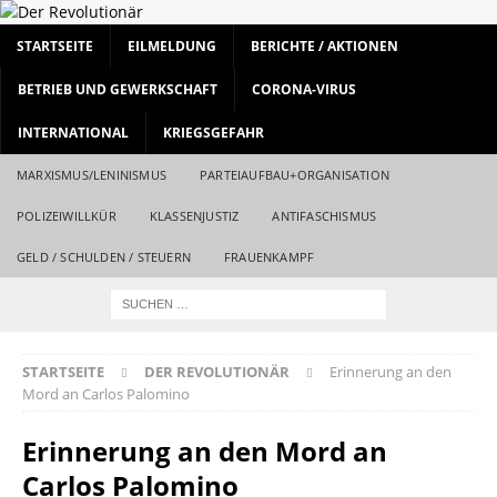
STARTSEITE
EILMELDUNG
BERICHTE / AKTIONEN
BETRIEB UND GEWERKSCHAFT
CORONA-VIRUS
INTERNATIONAL
KRIEGSGEFAHR
MARXISMUS/LENINISMUS
PARTEIAUFBAU+ORGANISATION
POLIZEIWILLKÜR
KLASSENJUSTIZ
ANTIFASCHISMUS
GELD / SCHULDEN / STEUERN
FRAUENKAMPF
STARTSEITE
DER REVOLUTIONÄR
Erinnerung an den
Mord an Carlos Palomino
Erinnerung an den Mord an
Carlos Palomino