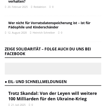
verhalten?
20. Februar 2025
Redaktion
0
Wer nicht für Vorratsdatenspeicherung ist – ist für
Pädophile und Kinderschänder
12. August 2020
Heinrich Schreiber
0
ZEIGE SOLIDARITÄT – FOLGE AUCH DU UNS BEI
FACEBOOK
● EIL- UND SCHNELLMELDUNGEN
Trotz Skandal: Von der Leyen will weitere
100 Milliarden für den Ukraine-Krieg
21. Juli 2025
0