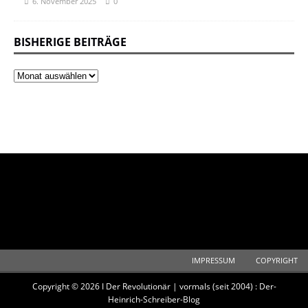
6. November 2025
0
BISHERIGE BEITRÄGE
IMPRESSUM
COPYRIGHT
Copyright © 2026 I Der Revolutionär | vormals (seit 2004) : Der-
Heinrich-Schreiber-Blog