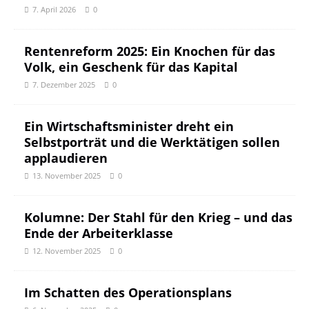
7. April 2026
0
Rentenreform 2025: Ein Knochen für das
Volk, ein Geschenk für das Kapital
7. Dezember 2025
0
Ein Wirtschaftsminister dreht ein
Selbstporträt und die Werktätigen sollen
applaudieren
13. November 2025
0
Kolumne: Der Stahl für den Krieg – und das
Ende der Arbeiterklasse
12. November 2025
0
Im Schatten des Operationsplans