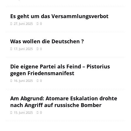
Es geht um das Versammlungsverbot
27. Juni 2025
0
Was wollen die Deutschen ?
17. Juni 2025
0
Die eigene Partei als Feind – Pistorius
gegen Friedensmanifest
16. Juni 2025
0
Am Abgrund: Atomare Eskalation drohte
nach Angriff auf russische Bomber
15. Juni 2025
0