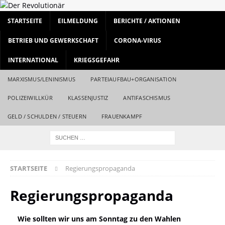
STARTSEITE
EILMELDUNG
BERICHTE / AKTIONEN
BETRIEB UND GEWERKSCHAFT
CORONA-VIRUS
INTERNATIONAL
KRIEGSGEFAHR
MARXISMUS/LENINISMUS
PARTEIAUFBAU+ORGANISATION
POLIZEIWILLKÜR
KLASSENJUSTIZ
ANTIFASCHISMUS
GELD / SCHULDEN / STEUERN
FRAUENKAMPF
STARTSEITE
Regierungspropaganda
Regierungspropaganda
Wie sollten wir uns am Sonntag zu den Wahlen