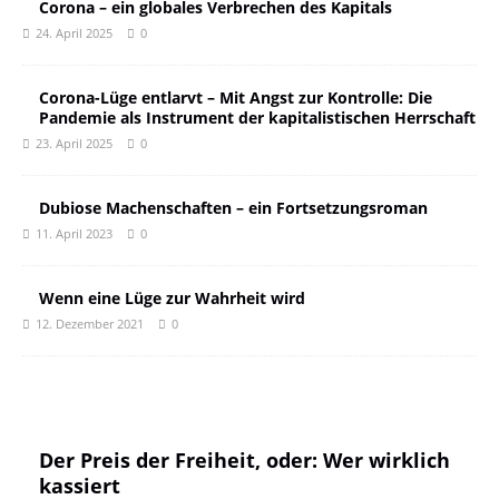
Corona – ein globales Verbrechen des Kapitals
24. April 2025
0
Corona-Lüge entlarvt – Mit Angst zur Kontrolle: Die
Pandemie als Instrument der kapitalistischen Herrschaft
23. April 2025
0
Dubiose Machenschaften – ein Fortsetzungsroman
11. April 2023
0
Wenn eine Lüge zur Wahrheit wird
12. Dezember 2021
0
Der Preis der Freiheit, oder: Wer wirklich
kassiert