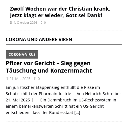
Zwölf Wochen war der Christian krank.
Jetzt klagt er wieder, Gott sei Dank!
4. Oktober 2024
0
CORONA UND ANDERE VIREN
CORONA-VIRUS
Pfizer vor Gericht – Sieg gegen
Täuschung und Konzernmacht
21. Mai 2025
0
Ein juristischer Etappensieg enthüllt die Risse im
Schutzschild der Pharmaindustrie Von Heinrich Schreiber
21. Mai 2025 | Ein Dammbruch im US-Rechtssystem In
einem bemerkenswerten Schritt hat ein US-Gericht
entschieden, dass der Bundesstaat
[…]