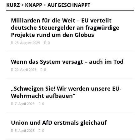
KURZ + KNAPP + AUFGESCHNAPPT
Milliarden für die Welt – EU verteilt
deutsche Steuergelder an fragwürdige
Projekte rund um den Globus
25. August 2025
0
Wenn das System versagt – auch im Tod
22. April 2025
0
„Schweigen Sie! Wir werden unsere EU-
Wehrmacht aufbauen“
7. April 2025
0
Union und AfD erstmals gleichauf
5. April 2025
0