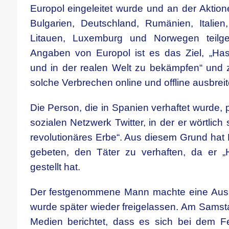
Europol eingeleitet wurde und an der Aktione
Bulgarien, Deutschland, Rumänien, Italien,
Litauen, Luxemburg und Norwegen teil
Angaben von Europol ist es das Ziel, „Has
und in der realen Welt zu bekämpfen“ und z
solche Verbrechen online und offline ausbreit
Die Person, die in Spanien verhaftet wurde, 
sozialen Netzwerk Twitter, in der er wörtlich
revolutionäres Erbe“. Aus diesem Grund hat 
gebeten, den Täter zu verhaften, da er „Ha
gestellt hat.
Der festgenommene Mann machte eine Aussa
wurde später wieder freigelassen. Am Samst
Medien berichtet, dass es sich bei dem