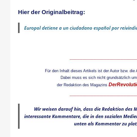
Hier der Originalbeitrag:
Europol detiene a un ciudadano español por reivindic
____________________
Für den Inhalt dieses Artikels ist der Autor bzw. die 
Dabei muss es sich nicht grundsätzlich u
DerRevoluti
der Redaktion des Magazins
____________________
Wir weisen darauf hin, dass die Redaktion des M
interessante Kommentare, die in den sozialen Medien
unten als Kommentar zu plat