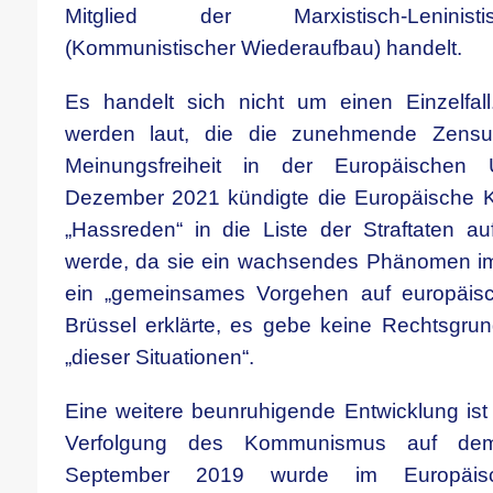
Mitglied der Marxistisch-Leninist
(Kommunistischer Wiederaufbau) handelt.
Es handelt sich nicht um einen Einzelfa
werden laut, die die zunehmende Zens
Meinungsfreiheit in der Europäischen
Dezember 2021 kündigte die Europäische K
„Hassreden“ in die Liste der Straftaten 
werde, da sie ein wachsendes Phänomen im I
ein „gemeinsames Vorgehen auf europäisch
Brüssel erklärte, es gebe keine Rechtsgrun
„dieser Situationen“.
Eine weitere beunruhigende Entwicklung ist 
Verfolgung des Kommunismus auf dem
September 2019 wurde im Europäis