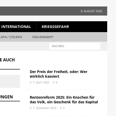
9. AUGUST 2026
INTERNATIONAL
KRIEGSGEFAHR
LDEN / STEUERN
FRAUENKAMPF
GE AUCH
Der Preis der Freiheit, oder: Wer
wirklich kassiert
7. April 2026
0
DUNGEN
Rentenreform 2025: Ein Knochen für
das Volk, ein Geschenk für das Kapital
7. Dezember 2025
0