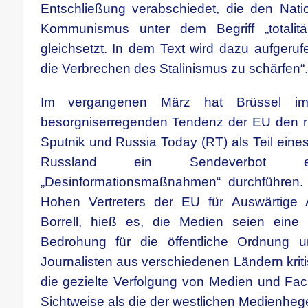
Entschließung verabschiedet, die den Nati
Kommunismus unter dem Begriff „totalit
gleichsetzt. In dem Text wird dazu aufgeruf
die Verbrechen des Stalinismus zu schärfen“.
Im vergangenen März hat Brüssel im
besorgniserregenden Tendenz der EU den r
Sputnik und Russia Today (RT) als Teil ein
Russland ein Sendeverbot er
„Desinformationsmaßnahmen“ durchführen. 
Hohen Vertreters der EU für Auswärtige 
Borrell, hieß es, die Medien seien eine 
Bedrohung für die öffentliche Ordnung u
Journalisten aus verschiedenen Ländern krit
die gezielte Verfolgung von Medien und Fac
Sichtweise als die der westlichen Medienheg