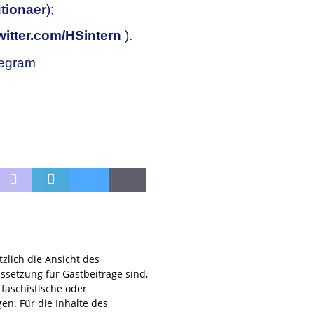
tionaer
);
twitter.com/HSintern
).
legram
zlich die Ansicht des
ssetzung für Gastbeiträge sind,
 faschistische oder
en. Für die Inhalte des