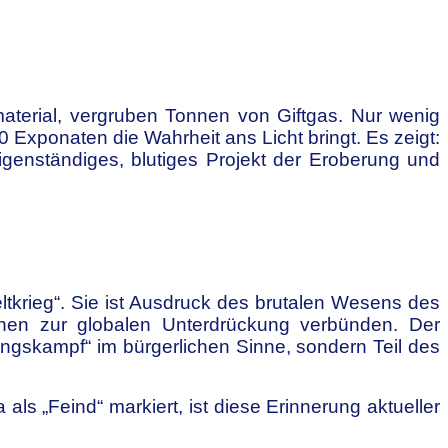
material, vergruben Tonnen von Giftgas. Nur wenig
Exponaten die Wahrheit ans Licht bringt. Es zeigt:
genständiges, blutiges Projekt der Eroberung und
eltkrieg“. Sie ist Ausdruck des brutalen Wesens des
inen zur globalen Unterdrückung verbünden. Der
ngskampf“ im bürgerlichen Sinne, sondern Teil des
 als „Feind“ markiert, ist diese Erinnerung aktueller