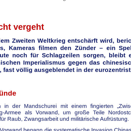
cht vergeht
 Zweiten Weltkrieg entschärft wird, beric
aus, Kameras filmen den Zünder – ein Spe
ute noch für Schlagzeilen sorgen, bleibt
ischen Imperialismus gegen das chinesisc
r, fast völlig ausgeblendet in der eurozentr
ründe
 in der Mandschurei mit einem fingierten „Zwis
g-Armee als Vorwand, um große Teile Nordostchi
für Raub, Zwangsarbeit und militärische Aufrüstung.
 Vorwand begann die systematische Invasion Chinas. D