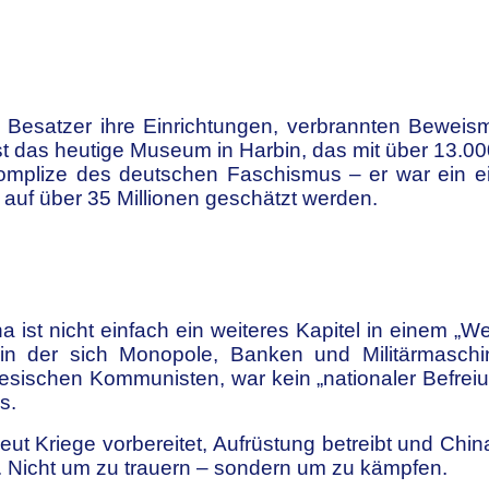
 Besatzer ihre Einrichtungen, verbrannten Beweis
 das heutige Museum in Harbin, das mit über 13.000 
Komplize des deutschen Faschismus – er war ein ei
 auf über 35 Millionen geschätzt werden.
 ist nicht einfach ein weiteres Kapitel in einem „W
 in der sich Monopole, Banken und Militärmasch
sischen Kommunisten, war kein „nationaler Befreiu
s.
neut Kriege vorbereitet, Aufrüstung betreibt und China
t. Nicht um zu trauern – sondern um zu kämpfen.