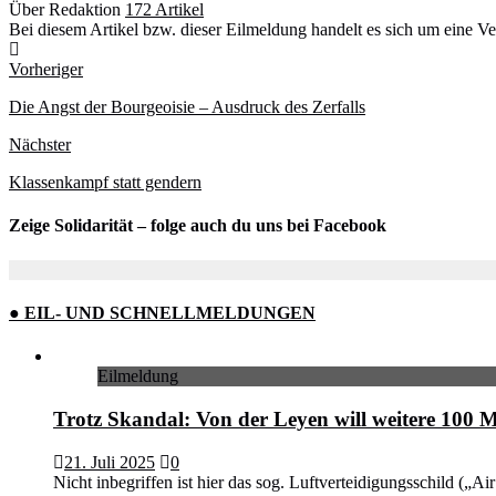
Über Redaktion
172 Artikel
Bei diesem Artikel bzw. dieser Eilmeldung handelt es sich um e
Webseite
Vorheriger
Die Angst der Bourgeoisie – Ausdruck des Zerfalls
Nächster
Klassenkampf statt gendern
Zeige Solidarität – folge auch du uns bei Facebook
● EIL- UND SCHNELLMELDUNGEN
Eilmeldung
Trotz Skandal: Von der Leyen will weitere 100 M
21. Juli 2025
0
Nicht inbegriffen ist hier das sog. Luftverteidigungsschild („