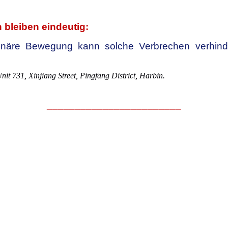
n bleiben eindeutig:
utionäre Bewegung kann solche Verbrechen verhi
 731, Xinjiang Street, Pingfang District, Harbin.
________________________