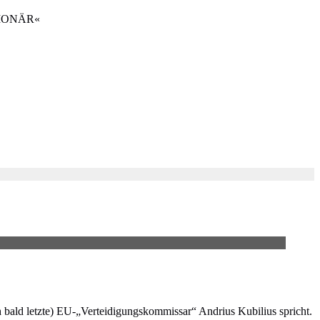
LUTIONÄR«
ch bald letzte) EU-„Verteidigungskommissar“ Andrius Kubilius spricht.