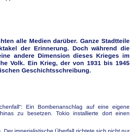
hten alle Medien darüber. Ganze Stadtteile
ktakel der Erinnerung. Doch während die
 eine andere Dimension dieses Krieges im
he Volk. Ein Krieg, der von 1931 bis 1945
istischen Geschichtsschreibung.
chenfall“: Ein Bombenanschlag auf eine eigene
nas zu besetzen. Tokio installierte dort einen
er imperialistische Überfall richtete sich nicht nur