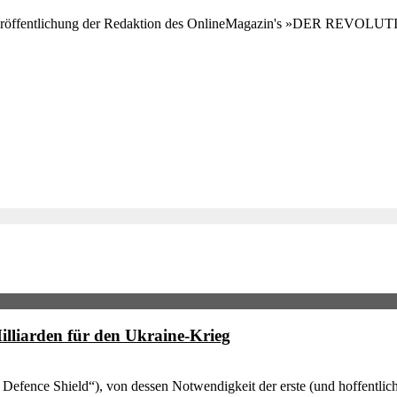
ine Veröffentlichung der Redaktion des OnlineMagazin's »DER REVO
illiarden für den Ukraine-Krieg
Air Defence Shield“), von dessen Notwendigkeit der erste (und hoffentli