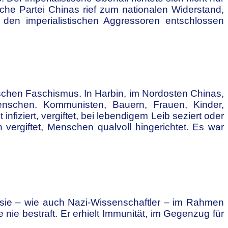
sche Partei Chinas rief zum nationalen Widerstand,
e den imperialistischen Aggressoren entschlossen
ischen Faschismus. In Harbin, im Nordosten Chinas,
enschen. Kommunisten, Bauern, Frauen, Kinder,
fiziert, vergiftet, bei lebendigem Leib seziert oder
vergiftet, Menschen qualvoll hingerichtet. Es war
o sie – wie auch Nazi-Wissenschaftler – im Rahmen
e nie bestraft. Er erhielt Immunität, im Gegenzug für