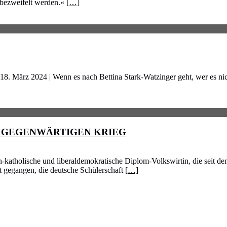
 bezweifelt werden.«
[…]
. März 2024 | Wenn es nach Bettina Stark-Watzinger geht, wer es nich
 GEGENWÄRTIGEN KRIEG
-katholische und liberaldemokratische Diplom-Volkswirtin, die seit de
t gegangen, die deutsche Schülerschaft
[…]