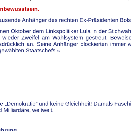
enbewusstsein.
 Tausende Anhänger des rechten Ex-Präsidenten
Bols
enen Oktober
dem Linkspolitiker Lula in der Stich
r wieder Zweifel am Wahlsystem gestreut. Beweise
sdrücklich an. Seine
Anhänger blockierten immer 
bgewählten Staatschefs.«
ne „Demokratie“ und keine Gleichheit!
Damals Faschis
Milliardäre, weltweit.
ührung