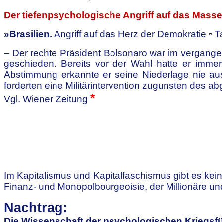
Der tiefenpsychologische Angriff auf das Mass
»Brasilien.
Angriff auf das Herz der Demokratie ▫
– Der rechte Präsident Bolsonaro war im vergang
geschieden.
Bereits vor der Wahl hatte er imme
Abstimmung erkannte er seine Niederlage nie au
forderten eine
Militärintervention zugunsten des a
*
Vgl. Wiener Zeitung
Im Kapitalismus und Kapitalfaschismus gibt es kei
Finanz- und
Monopolbourgeoisie, der Millionäre und 
Nachtrag:
Die Wissenschaft der psychologischen Kriegsf