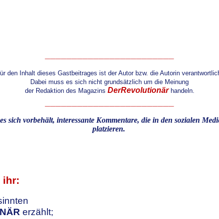
________________________
ür den Inhalt dieses Gastbeitrages ist der Autor bzw. die Autorin verantwortlic
Dabei muss es sich nicht grundsätzlich um die Meinung
DerRevolutionär
der Redaktion des Magazins
handeln.
________________________
es sich vorbehält, interessante Kommentare, die in den sozialen Med
platzieren.
ihr:
sinnten
ONÄR
erzählt;