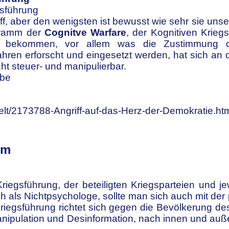
gsführung
ff, aber den wenigsten ist bewusst wie
sehr sie unser
gramm der
Cognitve Warfare
, der Kognitiven
Kriegs
 bekommen, vor allem was die Zustimmung der
ahren erforscht und eingesetzt werden, hat
sich an 
ht steuer- und manipulierbar.
ube
welt/2173788-Angriff-auf-das-Herz-der-Demokratie.ht
om
Kriegsführung, der beteiligten Kriegsparteien und
je
h als Nichtpsychologe, sollte man sich auch mit d
riegsführung richtet sich gegen die Bevölkerung
de
nipulation und Desinformation, nach innen und auße