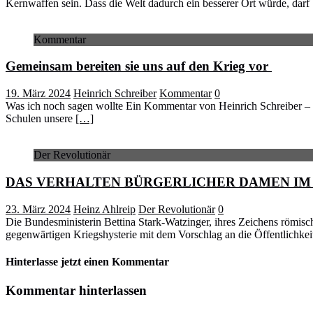
Kernwaffen sein. Dass die Welt dadurch ein besserer Ort würde, darf
Kommentar
Gemeinsam bereiten sie uns auf den Krieg vor
19. März 2024
Heinrich Schreiber
Kommentar
0
Was ich noch sagen wollte Ein Kommentar von Heinrich Schreiber – 18
Schulen unsere
[…]
Der Revolutionär
DAS VERHALTEN BÜRGERLICHER DAMEN IM
23. März 2024
Heinz Ahlreip
Der Revolutionär
0
Die Bundesministerin Bettina Stark-Watzinger, ihres Zeichens römisch
gegenwärtigen Kriegshysterie mit dem Vorschlag an die Öffentlichkei
Hinterlasse jetzt einen Kommentar
Kommentar hinterlassen