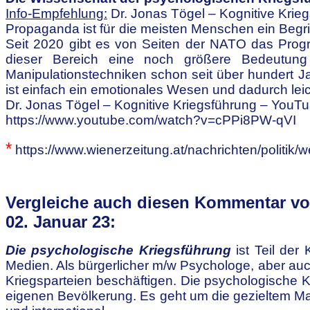
Info-Empfehlung:
Dr. Jonas Tögel – Kognitive Krie
Propaganda ist für die meisten Menschen ein Begri
Seit 2020 gibt es von Seiten der NATO das Pro
dieser Bereich eine noch größere
Bedeutung
Manipulationstechniken schon seit über hundert J
ist einfach ein emotionales Wesen und
dadurch leic
Dr. Jonas Tögel – Kognitive Kriegsführung – YouT
https://www.youtube.com/watch?v=cPPi8PW-qVI
*
https://www.wienerzeitung.at/nachrichten/politik/
Vergleiche auch diesen Kommentar v
02. Januar 23:
Die psychologische Kriegsführung
ist Teil der 
Medien. Als bürgerlicher m/w Psychologe, aber
auc
Kriegsparteien beschäftigen. Die psychologische K
eigenen Bevölkerung. Es geht um die gezieltem
Ma