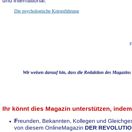
und international.
Die psychologische Kriegsführung
F
Wir weisen darauf hin, dass die Redaktion des Magazins 
.
.
Ihr könnt dies Magazin unterstützen, indem 
F
reunden, Bekannten, Kollegen
und Gleichge
von diesem OnlineMagazin
DER REVOLUTI