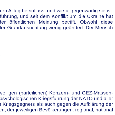
en Alltag beeinflusst und wie allgegenwärtig sie ist.
führung, und seit dem Konflikt um die Ukraine hat
 öffentlichen Meinung betrifft. Obwohl
diese
der Grundausrichtung wenig geändert. Der Mensch
ml
weiligen (parteilichen) Konzern- und GEZ-Massen-
er psychologischen Kriegsführung der NATO und
aller
s Kriegsgegners als auch gegen die Aufklärung der
n, der jeweiligen Bevölkerungen: regional,
national