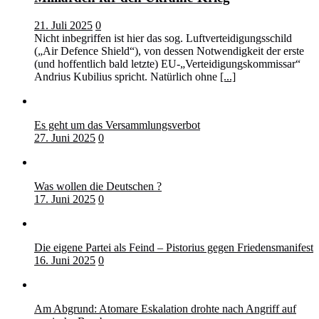
21. Juli 2025
0
Nicht inbegriffen ist hier das sog. Luftverteidigungsschild
(„Air Defence Shield“), von dessen Notwendigkeit der erste
(und hoffentlich bald letzte) EU-„Verteidigungskommissar“
Andrius Kubilius spricht. Natürlich ohne
[...]
Es geht um das Versammlungsverbot
27. Juni 2025
0
Was wollen die Deutschen ?
17. Juni 2025
0
Die eigene Partei als Feind – Pistorius gegen Friedensmanifest
16. Juni 2025
0
Am Abgrund: Atomare Eskalation drohte nach Angriff auf