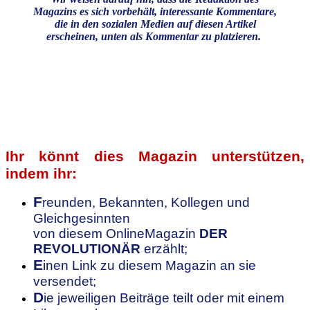
Magazins es sich vorbehält, interessante Kommentare,
die in den sozialen Medien auf diesen Artikel
erscheinen, unten als Kommentar zu platzieren.
.
.
Ihr könnt dies Magazin unterstützen,
indem ihr:
F
reunden, Bekannten, Kollegen
und
Gleichgesinnten
von diesem OnlineMagazin
DER
REVOLUTIONÄR
erzählt;
E
inen Link zu diesem Magazin an sie
versendet;
D
ie jeweiligen Beiträge teilt oder mit einem