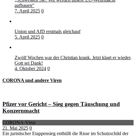
aufbauen“
7. April 2025
0
Union und AfD erstmals gleichauf
5. April 2025
0
Zwölf Wochen war der Christian krank. Jetzt klagt er wieder,
Gott sei Dank!
4. Oktober 2024
0
CORONA und andere Viren
Pfizer vor Gericht – Sieg gegen Täuschung und
Konzernmacht
CORONA-Virus
21. Mai 2025
0
Ein juristischer Etappensieg enthüllt die Risse im Schutzschild der