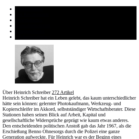
Arbeiterklasse
Der Revolutionär
Imperialismus
Kapitalismuskritik
Kriegsgeflüster
US-Imperialismus
Über Heinrich Schreiber
272 Artikel
Heinrich Schreiber hat ein Leben gelebt, das kaum unterschiedlicher
hätte sein können: gelernter Photokaufmann, Werkzeug- und
Kopierschleifer im Akkord, selbstständiger Wirtschaftsberater. Diese
Stationen haben seinen Blick auf Arbeit, Kapital und
gesellschaftliche Widersprüche geprägt wie kaum etwas anderes.
Den entscheidenden politischen Anstoß gab das Jahr 1967, als die
Erschießung Benno Ohnesorgs durch die Polizei eine ganze
Generation aufweckte. Für Heinrich war es der Beginn eines