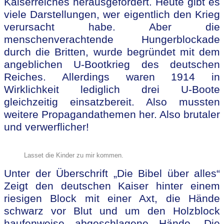
Kaiserreiches herausgefordert. Heute gibt es
viele Darstellungen, wer eigentlich den Krieg
verursacht habe. Aber die
menschenverachtende Hungerblockade
durch die Britten, wurde begründet mit dem
angeblichen U-Bootkrieg des deutschen
Reiches. Allerdings waren 1914 in
Wirklichkeit lediglich drei U-Boote
gleichzeitig einsatzbereit. Also mussten
weitere Propagandathemen her. Also brutaler
und verwerflicher!
Lasset die Kinder zu mir kommen.
Unter der Überschrift „Die Bibel über alles“
Zeigt den deutschen Kaiser hinter einem
ries
igen Block mit einer Axt, die Hände
schwarz vor Blut und um den Holzblock
haufenweise abgeschlagene Hände. Die