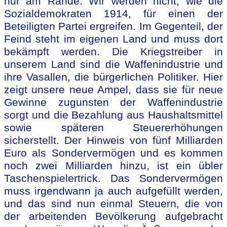
nur am Rande. Wir werden nicht, wie die
Sozialdemokraten 1914, für einen der
Beteiligten Partei ergreifen. Im Gegenteil, der
Feind steht im eigenen Land und muss dort
bekämpft werden. Die Kriegstreiber in
unserem Land sind die Waffenindustrie und
ihre Vasallen, die bürgerlichen Politiker. Hier
zeigt unsere neue Ampel, dass sie für neue
Gewinne zugunsten der Waffenindustrie
sorgt und die Bezahlung aus Haushaltsmittel
sowie späteren Steuererhöhungen
sicherstellt. Der Hinweis von fünf Milliarden
Euro als Sondervermögen und es kommen
noch zwei Milliarden hinzu, ist ein übler
Taschenspielertrick. Das Sondervermögen
muss irgendwann ja auch aufgefüllt werden,
und das sind nun einmal Steuern, die von
der arbeitenden Bevölkerung aufgebracht