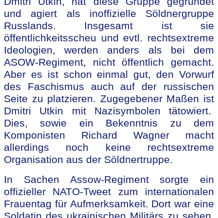
Dmitri Utkin, hat diese Gruppe gegründet
und agiert als inoffizielle Söldnergruppe
Russlands. Insgesamt ist sie
öffentlichkeitsscheu und evtl. rechtsextreme
Ideologien, werden anders als bei dem
ASOW-Regiment, nicht öffentlich gemacht.
Aber es ist schon einmal gut, den Vorwurf
des Faschismus auch auf der russischen
Seite zu platzieren. Zugegebener Maßen ist
Dmitri Utkin mit Nazisymbolen tätowiert.
Dies, sowie ein Bekenntnis zu dem
Komponisten Richard Wagner macht
allerdings noch keine rechtsextreme
Organisation aus der Söldnertruppe.
In Sachen Assow-Regiment sorgte ein
offizieller NATO-Tweet zum internationalen
Frauentag für Aufmerksamkeit. Dort war eine
Soldatin des ukrainischen Militärs zu sehen,