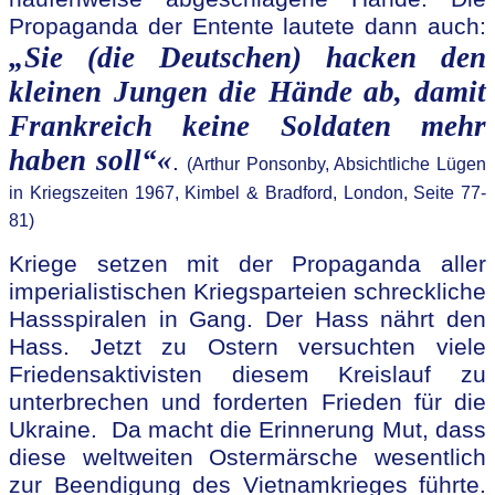
Propaganda der Entente lautete dann auch:
„Sie (die Deutschen) hacken den
kleinen Jungen die Hände ab, damit
Frankreich keine Soldaten mehr
haben soll“«
.
(Arthur Ponsonby, Absichtliche Lügen
in Kriegszeiten 1967, Kimbel & Bradford, London, Seite 77-
81)
Kriege setzen mit der Propaganda aller
imperialistischen Kriegsparteien schreckliche
Hassspiralen in Gang. Der Hass nährt den
Hass. Jetzt zu Ostern versuchten viele
Friedensaktivisten diesem Kreislauf zu
unterbrechen und forderten Frieden für die
Ukraine. Da macht die Erinnerung Mut, dass
diese weltweiten Ostermärsche wesentlich
zur Beendigung des Vietnamkrieges führte.