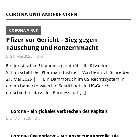
CORONA UND ANDERE VIREN
CORONA-VIRUS
Pfizer vor Gericht – Sieg gegen
Täuschung und Konzernmacht
21. Mai 2025
0
Ein juristischer Etappensieg enthüllt die Risse im
Schutzschild der Pharmaindustrie Von Heinrich Schreiber
21. Mai 2025 | Ein Dammbruch im US-Rechtssystem In
einem bemerkenswerten Schritt hat ein US-Gericht
entschieden, dass der Bundesstaat
[…]
Corona – ein globales Verbrechen des Kapitals
24. April 2025
0
Corona-Lüge entlarvt – Mit Angst zur Kontrolle: Die