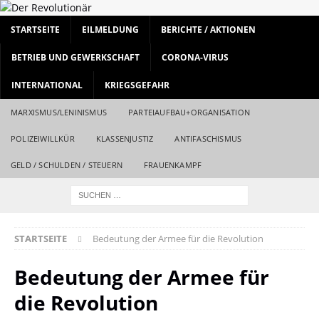
STARTSEITE
EILMELDUNG
BERICHTE / AKTIONEN
BETRIEB UND GEWERKSCHAFT
CORONA-VIRUS
INTERNATIONAL
KRIEGSGEFAHR
MARXISMUS/LENINISMUS
PARTEIAUFBAU+ORGANISATION
POLIZEIWILLKÜR
KLASSENJUSTIZ
ANTIFASCHISMUS
GELD / SCHULDEN / STEUERN
FRAUENKAMPF
STARTSEITE
Bedeutung der Armee für die Revolution
Bedeutung der Armee für
die Revolution