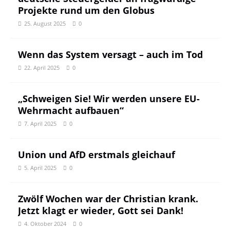
Projekte rund um den Globus
25. August 2025
0
Wenn das System versagt – auch im Tod
22. April 2025
0
„Schweigen Sie! Wir werden unsere EU-
Wehrmacht aufbauen“
7. April 2025
0
Union und AfD erstmals gleichauf
5. April 2025
0
Zwölf Wochen war der Christian krank.
Jetzt klagt er wieder, Gott sei Dank!
4. Oktober 2024
0