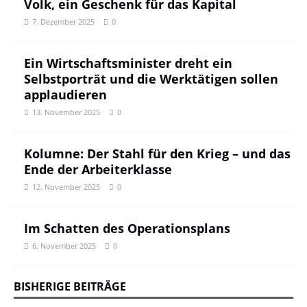
Volk, ein Geschenk für das Kapital
7. Dezember 2025
0
Ein Wirtschaftsminister dreht ein
Selbstporträt und die Werktätigen sollen
applaudieren
13. November 2025
0
Kolumne: Der Stahl für den Krieg – und das
Ende der Arbeiterklasse
12. November 2025
0
Im Schatten des Operationsplans
6. November 2025
0
BISHERIGE BEITRÄGE