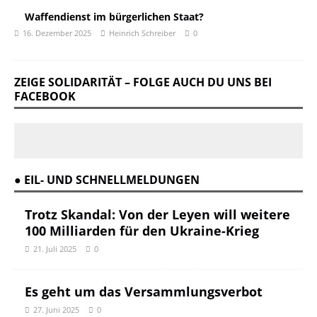
Waffendienst im bürgerlichen Staat?
16. Dezember 2025
Heinrich Schreiber
0
ZEIGE SOLIDARITÄT – FOLGE AUCH DU UNS BEI
FACEBOOK
● EIL- UND SCHNELLMELDUNGEN
Trotz Skandal: Von der Leyen will weitere
100 Milliarden für den Ukraine-Krieg
21. Juli 2025
0
Es geht um das Versammlungsverbot
27. Juni 2025
0