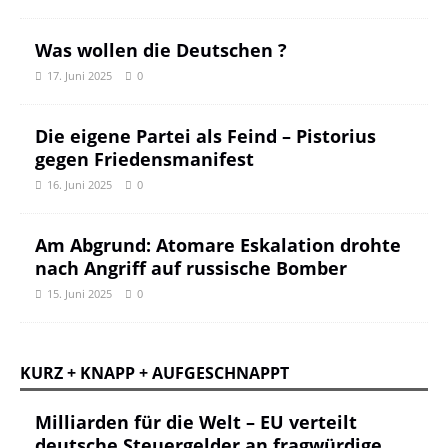
Was wollen die Deutschen ?
17. Juni 2025
0
Die eigene Partei als Feind – Pistorius
gegen Friedensmanifest
16. Juni 2025
0
Am Abgrund: Atomare Eskalation drohte
nach Angriff auf russische Bomber
15. Juni 2025
0
KURZ + KNAPP + AUFGESCHNAPPT
Milliarden für die Welt – EU verteilt
deutsche Steuergelder an fragwürdige