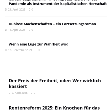
Pandemie als Instrument der kapitalistischen Herrschaft
23. April 2025
0
Dubiose Machenschaften – ein Fortsetzungsroman
11. April 2023
0
Wenn eine Lüge zur Wahrheit wird
12. Dezember 2021
0
Der Preis der Freiheit, oder: Wer wirklich
kassiert
7. April 2026
0
Rentenreform 2025: Ein Knochen für das