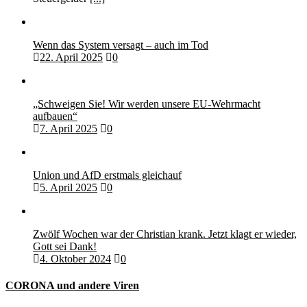
Wenn das System versagt – auch im Tod
22. April 2025
0
„Schweigen Sie! Wir werden unsere EU-Wehrmacht
aufbauen“
7. April 2025
0
Union und AfD erstmals gleichauf
5. April 2025
0
Zwölf Wochen war der Christian krank. Jetzt klagt er wieder,
Gott sei Dank!
4. Oktober 2024
0
CORONA und andere Viren