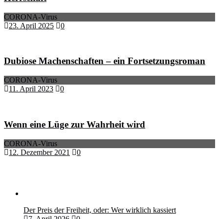
CORONA-Virus
23. April 2025
0
Dubiose Machenschaften – ein Fortsetzungsroman
CORONA-Virus
11. April 2023
0
Wenn eine Lüge zur Wahrheit wird
CORONA-Virus
12. Dezember 2021
0
Der Preis der Freiheit, oder: Wer wirklich kassiert
7. April 2026
0