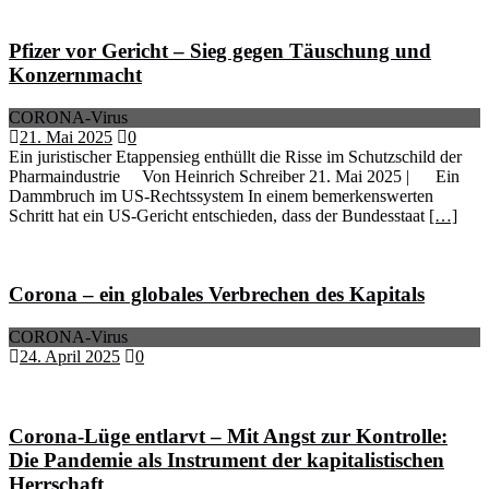
Pfizer vor Gericht – Sieg gegen Täuschung und
Konzernmacht
CORONA-Virus
21. Mai 2025
0
Ein juristischer Etappensieg enthüllt die Risse im Schutzschild der
Pharmaindustrie Von Heinrich Schreiber 21. Mai 2025 | Ein
Dammbruch im US-Rechtssystem In einem bemerkenswerten
Schritt hat ein US-Gericht entschieden, dass der Bundesstaat
[…]
Corona – ein globales Verbrechen des Kapitals
CORONA-Virus
24. April 2025
0
Corona-Lüge entlarvt – Mit Angst zur Kontrolle:
Die Pandemie als Instrument der kapitalistischen
Herrschaft