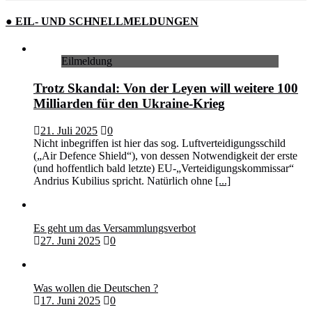
● EIL- UND SCHNELLMELDUNGEN
Eilmeldung
Trotz Skandal: Von der Leyen will weitere 100
Milliarden für den Ukraine-Krieg
21. Juli 2025
0
Nicht inbegriffen ist hier das sog. Luftverteidigungsschild
(„Air Defence Shield“), von dessen Notwendigkeit der erste
(und hoffentlich bald letzte) EU-„Verteidigungskommissar“
Andrius Kubilius spricht. Natürlich ohne
[...]
Es geht um das Versammlungsverbot
27. Juni 2025
0
Was wollen die Deutschen ?
17. Juni 2025
0