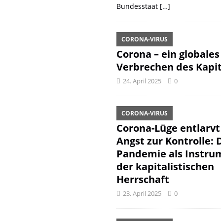
Bundesstaat
[…]
CORONA-VIRUS
Corona – ein globales
Verbrechen des Kapit
24. April 2025
0
CORONA-VIRUS
Corona-Lüge entlarvt
Angst zur Kontrolle: 
Pandemie als Instru
der kapitalistischen
Herrschaft
23. April 2025
0