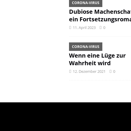
CORONA-VIRUS
Dubiose Machenschaf
ein Fortsetzungsrom
11. April 2023
0
CORONA-VIRUS
Wenn eine Lüge zur
Wahrheit wird
12. Dezember 2021
0