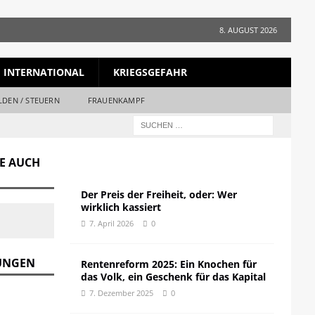
8. AUGUST 2026
INTERNATIONAL
KRIEGSGEFAHR
LDEN / STEUERN
FRAUENKAMPF
GE AUCH
Der Preis der Freiheit, oder: Wer
wirklich kassiert
7. April 2026
0
DUNGEN
Rentenreform 2025: Ein Knochen für
das Volk, ein Geschenk für das Kapital
7. Dezember 2025
0