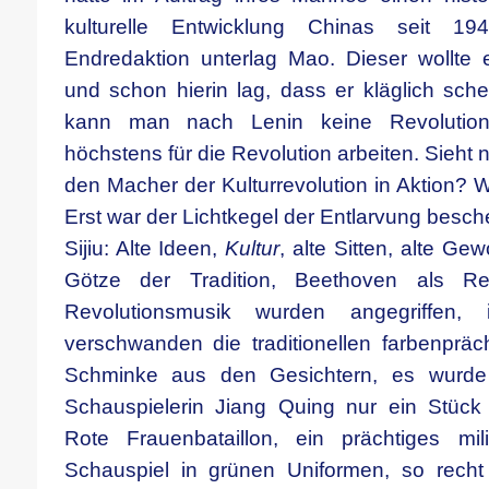
kulturelle Entwicklung Chinas seit 19
Endredaktion unterlag Mao. Dieser wollte
und schon hierin lag, dass er kläglich sche
kann man nach Lenin keine Revolutio
höchstens für die Revolution arbeiten. Sieht
den Macher der Kulturrevolution in Aktion? 
Erst war der Lichtkegel der Entlarvung besch
Sijiu: Alte Ideen,
Kultur
, alte Sitten, alte Ge
Götze der Tradition, Beethoven als Rep
Revolutionsmusik wurden angegriffen
verschwanden die traditionellen farbenprä
Schminke aus den Gesichtern, es wurde
Schauspielerin Jiang Quing nur ein Stück
Rote Frauenbataillon, ein prächtiges mil
Schauspiel in grünen Uniformen, so rec