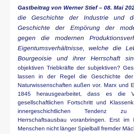
Gastbeitrag von Werner Stief – 08. Mai 20
die Geschichte der Industrie und 
Geschichte der Empörung der moder
gegen die modernen Produktionsverh
Eigentumsverhältnisse, welche die L
Bourgeoisie und ihrer Herrschaft sin
objektiven Triebkräfte der subjektiven? Ges
lassen in der Regel die Geschichte der
Naturwissenschaften außen vor. Marx und En
1845 herausgearbeitet, dass es die V
gesellschaftlichen Fortschritt und Klassen
innergeschichtlichen Tendenz zu
Herrschaftsausbau voranbringen. Erst i
Menschen nicht länger Spielball fremder Mäc