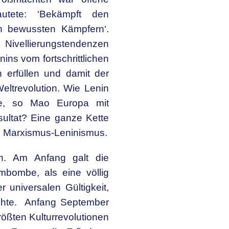
utete: ‘Bekämpft den
ch bewussten Kämpfern‘.
Nivellierungstendenzen
ins vom fortschrittlichen
 erfüllen und damit der
eltrevolution. Wie Lenin
atte, so Mao Europa mit
ultat? Eine ganze Kette
 Marxismus-Leninismus.
n. Am Anfang galt die
ombombe, als eine völlig
universalen Gültigkeit,
ichte. Anfang September
rößten Kulturrevolutionen