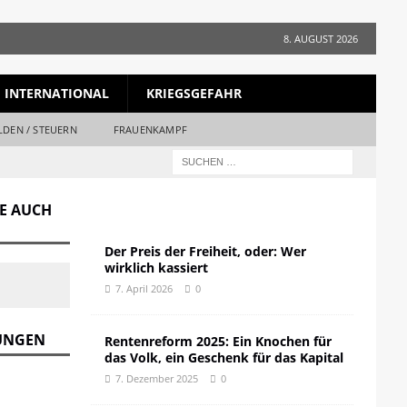
8. AUGUST 2026
INTERNATIONAL
KRIEGSGEFAHR
LDEN / STEUERN
FRAUENKAMPF
GE AUCH
Der Preis der Freiheit, oder: Wer
wirklich kassiert
7. April 2026
0
DUNGEN
Rentenreform 2025: Ein Knochen für
das Volk, ein Geschenk für das Kapital
7. Dezember 2025
0