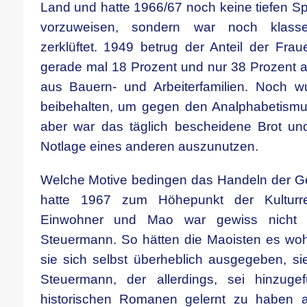
Land und hatte 1966/67 noch keine tiefen
vorzuweisen, sondern war noch klasse
zerklüftet. 1949 betrug der Anteil der Fra
gerade mal 18 Prozent und nur 38 Prozent a
aus Bauern- und Arbeiterfamilien. Noch w
beibehalten, um gegen den Analphabetismu
aber war das täglich bescheidene Brot und
Notlage eines anderen auszunutzen.
Welche Motive bedingen das Handeln der G
hatte 1967 zum Höhepunkt der Kulturrev
Einwohner und Mao war gewiss nicht i
Steuermann. So hätten die Maoisten es wo
sie sich selbst überheblich ausgegeben, 
Steuermann, der allerdings, sei hinzug
historischen Romanen gelernt zu haben a