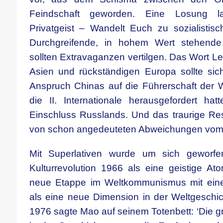
Feindschaft geworden. Eine Losung la
Privatgeist – Wandelt Euch zu sozialistis
Durchgreifende, in hohem Wert stehende 
sollten Extravaganzen vertilgen. Das Wort Len
Asien und rückständigen Europa sollte sich
Anspruch Chinas auf die Führerschaft der W
die II. Internationale herausgefordert h
Einschluss Russlands. Und das traurige Res
von schon angedeuteten Abweichungen vom
Mit Superlativen wurde um sich geworfe
Kulturrevolution 1966 als eine geistige At
neue Etappe im Weltkommunismus mit einer 
als eine neue Dimension in der Weltgesch
1976 sagte Mao auf seinem Totenbett: ‘Die g