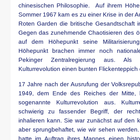
chinesischen Philosophie. Auf ihrem Höhe
Sommer 1967 kam es zu einer Krise in der A
Roten Garden die britische Gesandtschaft i
Gegen das zunehmende Chaotisieren des öf
auf dem Höhepunkt seine Militarisier
Höhepunkt brachen immer noch national
Pekinger Zentralregierung aus. Als Mi
Kulturrevolution einen bunten Flickenteppich 
17 Jahre nach der Ausrufung der Volksrepub
1949, dem Ende des Reiches der Mitte, 
sogenannte Kulturrevolution aus. Kulturr
schwierig zu fassender Begriff, der rech
inhalieren kann. Sie war zunächst auf den kul
aber sprungbehaftet, wie wir sehen werden
hatte im Auftrag ihres Mannes einen histo