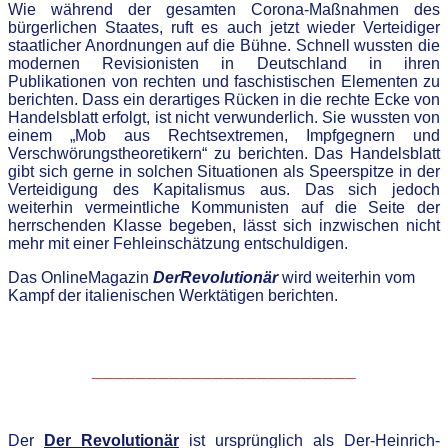
Wie während der gesamten Corona-Maßnahmen des
bürgerlichen Staates, ruft es auch jetzt wieder Verteidiger
staatlicher Anordnungen auf die Bühne. Schnell wussten die
modernen Revisionisten in Deutschland in ihren
Publikationen von rechten und faschistischen Elementen zu
berichten. Dass ein derartiges Rücken in die rechte Ecke von
Handelsblatt erfolgt, ist nicht verwunderlich. Sie wussten von
einem „Mob aus Rechtsextremen, Impfgegnern und
Verschwörungstheoretikern“ zu berichten. Das Handelsblatt
gibt sich gerne in solchen Situationen als Speerspitze in der
Verteidigung des Kapitalismus aus. Das sich jedoch
weiterhin vermeintliche Kommunisten auf die Seite der
herrschenden Klasse begeben, lässt sich inzwischen nicht
mehr mit einer Fehleinschätzung entschuldigen.
Das OnlineMagazin
DerRevolutionär
wird weiterhin vom
Kampf der italienischen Werktätigen berichten.
________________________
.
D
er
Der Revolutionär
ist ursprünglich als Der-Heinrich-