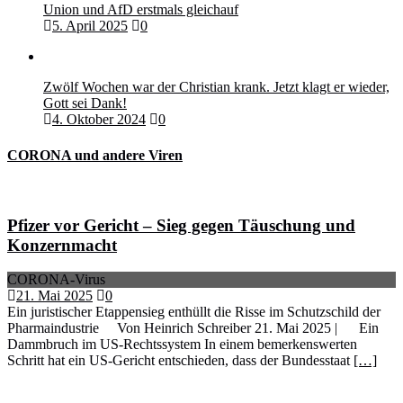
Union und AfD erstmals gleichauf
5. April 2025
0
Zwölf Wochen war der Christian krank. Jetzt klagt er wieder,
Gott sei Dank!
4. Oktober 2024
0
CORONA und andere Viren
Pfizer vor Gericht – Sieg gegen Täuschung und
Konzernmacht
CORONA-Virus
21. Mai 2025
0
Ein juristischer Etappensieg enthüllt die Risse im Schutzschild der
Pharmaindustrie Von Heinrich Schreiber 21. Mai 2025 | Ein
Dammbruch im US-Rechtssystem In einem bemerkenswerten
Schritt hat ein US-Gericht entschieden, dass der Bundesstaat
[…]