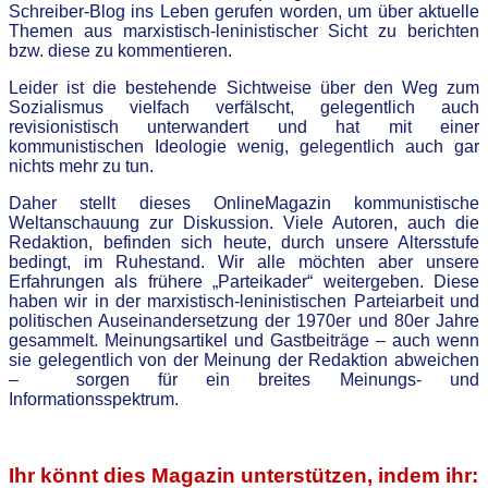
Schreiber-Blog
ins Leben gerufen worden, um über aktuelle
Themen aus marxistisch-leninistischer Sicht zu berichten
bzw. diese zu kommentieren.
Leider ist die bestehende Sichtweise über den Weg zum
Sozialismus vielfach verfälscht, gelegentlich auch
revisionistisch
unterwandert und hat mit einer
kommunistischen Ideolo
g
ie wenig, gelegentlich auch gar
nichts mehr zu tun.
Daher stellt dieses OnlineMagazin kommunistische
Weltanschauung zur Diskussion. Viele Autoren, auch die
Redaktion, befinden sich heute, durch unsere Altersstufe
bedingt, im Ruhestand. Wir alle möchten aber unsere
Erfahrungen als frühere „Parteikader“ weitergeben. Diese
haben wir in der marxistisch-leninistischen Parteiarbeit und
politischen Auseinandersetzung der 1970er und 80er Jahre
gesammelt. Meinungsartikel und Gastbeiträge – auch wenn
sie gelegentlich von der Meinung der Redaktion abweichen
– sorgen für ein breites Meinungs- und
Informationsspektrum.
.
Ihr könnt dies Magazin unterstützen, indem ihr: