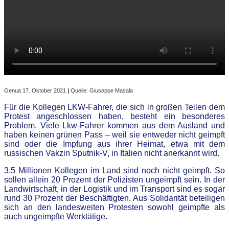
Genua 17. Oktober 2021
|
Quelle: Giuseppe Masala
Für die Kollegen LKW-Fahrer, die sich in großen Teilen dem
Protest angeschlossen haben, besteht ein besonderes
Problem. Viele Lkw-Fahrer kommen aus dem Ausland und
haben keinen grünen Pass – weil sie entweder nicht geimpft
sind oder die Impfung aus ihrer Heimat, etwa mit dem
russischen Vakzin Sputnik-V, in Italien nicht anerkannt wird.
3,5 Millionen Kollegen im Land sind noch nicht geimpft. So
sollen allein 20 Prozent der Polizisten ungeimpft sein. In der
Landwirtschaft, in der Logistik und im Transport sind es sogar
rund 30 Prozent der Beschäftigten. Aus Solidarität beteiligen
sich an den landesweiten Protesten sowohl geimpfte als
auch ungeimpfte Werktätige.