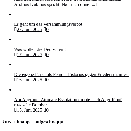
Andrius Kubilius spricht. Natürlich ohne
[...]
Es geht um das Versammlungsverbot
27. Juni 2025
0
Was wollen die Deutschen ?
17. Juni 2025
0
Die eigene Partei als Feind – Pistorius gegen Friedensmanifest
16. Juni 2025
0
Am Abgrund: Atomare Eskalation drohte nach Angriff auf
russische Bomber
15. Juni 2025
0
kurz + knapp + aufgeschnappt