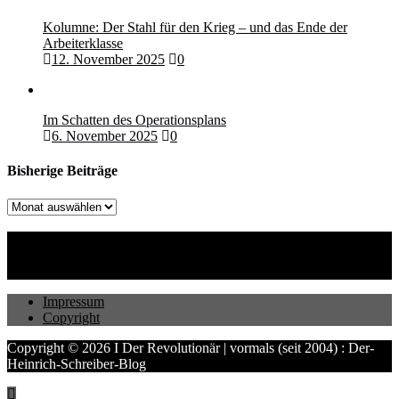
Kolumne: Der Stahl für den Krieg – und das Ende der
Arbeiterklasse
12. November 2025
0
Im Schatten des Operationsplans
6. November 2025
0
Bisherige Beiträge
Bisherige
Beiträge
Impressum
Copyright
Copyright © 2026 I Der Revolutionär | vormals (seit 2004) : Der-
Heinrich-Schreiber-Blog