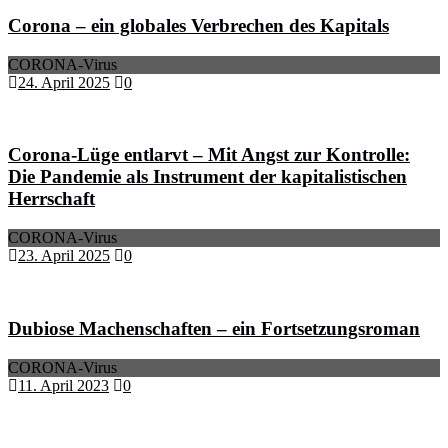
Corona – ein globales Verbrechen des Kapitals
CORONA-Virus
24. April 2025
0
Corona-Lüge entlarvt – Mit Angst zur Kontrolle:
Die Pandemie als Instrument der kapitalistischen
Herrschaft
CORONA-Virus
23. April 2025
0
Dubiose Machenschaften – ein Fortsetzungsroman
CORONA-Virus
11. April 2023
0