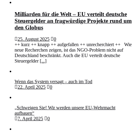
Milliarden für die Welt – EU verteilt deutsche
Steuergelder an fragwürdige Projekte rund um
den Globus
25. August 2025
0
++ kurz ++ knapp ++ aufgefallen ++ unrecherchiert ++ Wie
neue Recherchen zeigen, ist das NGO-Problem nicht auf
Deutschland beschränkt. Auch die EU verteilt deutsche
Steuergelder
[...]
Wenn das System versagt – auch im Tod
22. April 2025
0
„Schweigen Sie! Wir werden unsere EU-Wehrmacht
aufbauen“
7. April 2025
0