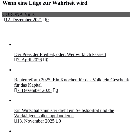
Wenn eine Lüge zur Wahrheit wird
CORONA-Virus
12. Dezember 2021
0
Der Preis der Freiheit, oder: Wer wirklich kassiert
7. April 2026
0
Rentenreform 2025: Ein Knochen für das Volk, ein Geschenk
für das Kapital
7. Dezember 2025
0
Ein Wirtschaftsminister dreht ein Selbstporträt und die
Werktätigen sollen applaudieren
13. November 2025
0