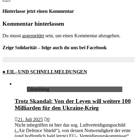
Hinterlasse jetzt einen Kommentar
Kommentar hinterlassen
Du musst
angemeldet
sein, um einen Kommentar abzugeben.
Zeige Solidarität – folge auch du uns bei Facebook
● EIL- UND SCHNELLMELDUNGEN
Eilmeldung
Trotz Skandal: Von der Leyen will weitere 100
Milliarden für den Ukraine-Krieg
21. Juli 2025
0
Nicht inbegriffen ist hier das sog. Luftverteidigungsschild
(„Air Defence Shield“), von dessen Notwendigkeit der erste
(und hoffentlich bald letzte) EU-„Verteidigungskommissar“