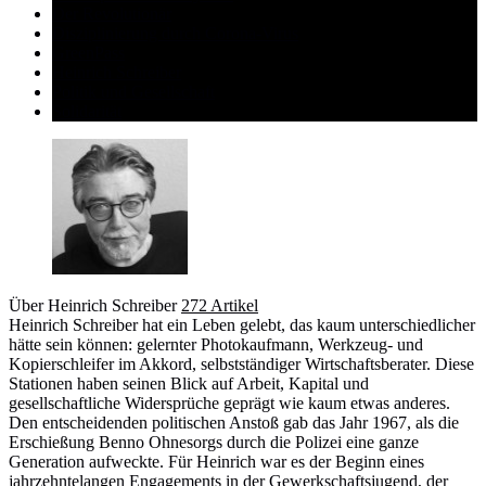
Der Revolutionär
Disziplinierung durch Corona-Virus
GreenPass
Heinrich Schreiber
Politik und Gesellschaft
Solidarität
Über Heinrich Schreiber
272 Artikel
Heinrich Schreiber hat ein Leben gelebt, das kaum unterschiedlicher
hätte sein können: gelernter Photokaufmann, Werkzeug- und
Kopierschleifer im Akkord, selbstständiger Wirtschaftsberater. Diese
Stationen haben seinen Blick auf Arbeit, Kapital und
gesellschaftliche Widersprüche geprägt wie kaum etwas anderes.
Den entscheidenden politischen Anstoß gab das Jahr 1967, als die
Erschießung Benno Ohnesorgs durch die Polizei eine ganze
Generation aufweckte. Für Heinrich war es der Beginn eines
jahrzehntelangen Engagements in der Gewerkschaftsjugend, der