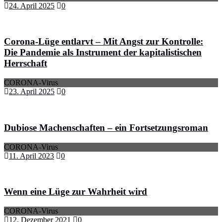
24. April 2025
0
Corona-Lüge entlarvt – Mit Angst zur Kontrolle:
Die Pandemie als Instrument der kapitalistischen
Herrschaft
CORONA-Virus
23. April 2025
0
Dubiose Machenschaften – ein Fortsetzungsroman
CORONA-Virus
11. April 2023
0
Wenn eine Lüge zur Wahrheit wird
CORONA-Virus
12. Dezember 2021
0