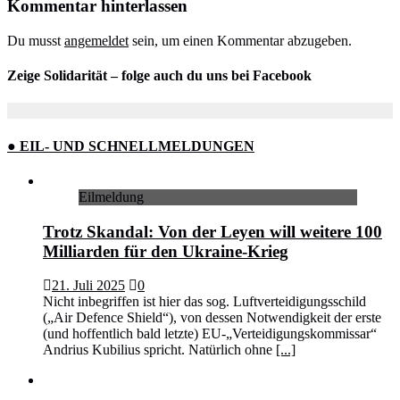
Kommentar hinterlassen
Du musst
angemeldet
sein, um einen Kommentar abzugeben.
Zeige Solidarität – folge auch du uns bei Facebook
● EIL- UND SCHNELLMELDUNGEN
Eilmeldung
Trotz Skandal: Von der Leyen will weitere 100
Milliarden für den Ukraine-Krieg
21. Juli 2025
0
Nicht inbegriffen ist hier das sog. Luftverteidigungsschild
(„Air Defence Shield“), von dessen Notwendigkeit der erste
(und hoffentlich bald letzte) EU-„Verteidigungskommissar“
Andrius Kubilius spricht. Natürlich ohne
[...]