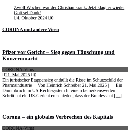
Zwölf Wochen war der Christian krank. Jetzt klagt er wieder,
Gott sei Dank!
4. Oktober 2024
0
CORONA und andere Viren
Pfizer vor Gericht – Sieg gegen Täuschung und
Konzernmacht
CORONA-Virus
21. Mai 2025
0
Ein juristischer Etappensieg enthüllt die Risse im Schutzschild der
Pharmaindustrie Von Heinrich Schreiber 21. Mai 2025 | Ein
Dammbruch im US-Rechtssystem In einem bemerkenswerten
Schritt hat ein US-Gericht entschieden, dass der Bundesstaat
[…]
Corona – ein globales Verbrechen des Kapitals
CORONA-Virus