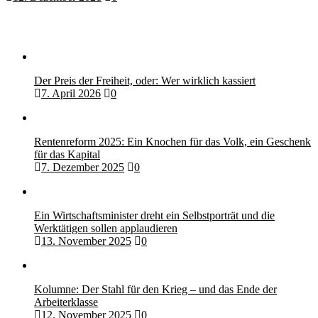
Der Preis der Freiheit, oder: Wer wirklich kassiert
7. April 2026
0
Rentenreform 2025: Ein Knochen für das Volk, ein Geschenk
für das Kapital
7. Dezember 2025
0
Ein Wirtschaftsminister dreht ein Selbstporträt und die
Werktätigen sollen applaudieren
13. November 2025
0
Kolumne: Der Stahl für den Krieg – und das Ende der
Arbeiterklasse
12. November 2025
0