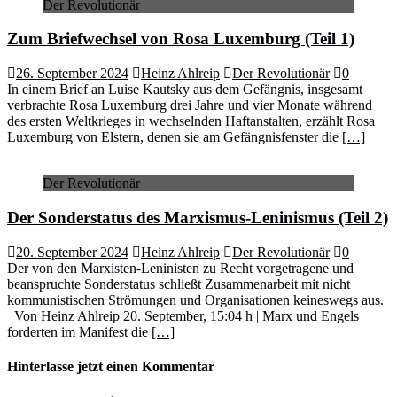
Der Revolutionär
Zum Briefwechsel von Rosa Luxemburg (Teil 1)
26. September 2024
Heinz Ahlreip
Der Revolutionär
0
In einem Brief an Luise Kautsky aus dem Gefängnis, insgesamt
verbrachte Rosa Luxemburg drei Jahre und vier Monate während
des ersten Weltkrieges in wechselnden Haftanstalten, erzählt Rosa
Luxemburg von Elstern, denen sie am Gefängnisfenster die
[…]
Der Revolutionär
Der Sonderstatus des Marxismus-Leninismus (Teil 2)
20. September 2024
Heinz Ahlreip
Der Revolutionär
0
Der von den Marxisten-Leninisten zu Recht vorgetragene und
beanspruchte Sonderstatus schließt Zusammenarbeit mit nicht
kommunistischen Strömungen und Organisationen keineswegs aus.
Von Heinz Ahlreip 20. September, 15:04 h | Marx und Engels
forderten im Manifest die
[…]
Hinterlasse jetzt einen Kommentar