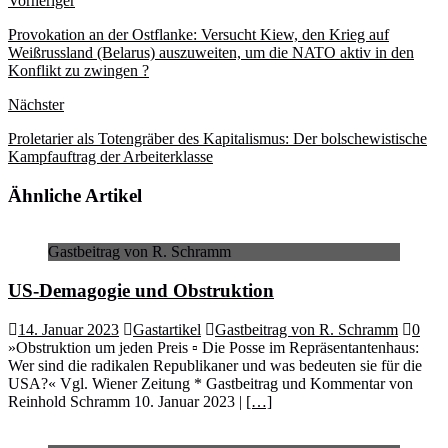
Vorheriger
Provokation an der Ostflanke: Versucht Kiew, den Krieg auf
Weißrussland (Belarus) auszuweiten, um die NATO aktiv in den
Konflikt zu zwingen ?
Nächster
Proletarier als Totengräber des Kapitalismus: Der bolschewistische
Kampfauftrag der Arbeiterklasse
Ähnliche Artikel
Gastbeitrag von R. Schramm
US-Demagogie und Obstruktion
14. Januar 2023
Gastartikel
Gastbeitrag von R. Schramm
0
»Obstruktion um jeden Preis ▫ Die Posse im Repräsentantenhaus:
Wer sind die radikalen Republikaner und was bedeuten sie für die
USA?« Vgl. Wiener Zeitung * Gastbeitrag und Kommentar von
Reinhold Schramm 10. Januar 2023 |
[…]