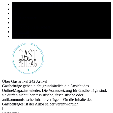
Gastbeitrag von Reinhold Schramm
Hamas
hisbollah
Kriegsgeflüster
Palästina
Politik und Gesellschaft
Terrorstaat
Terrorstaat Israel
Über Gastartikel
242 Artikel
Gastbeiträge geben nicht grundsätzlich die Ansicht des
OnlineMagazins wieder. Die Voraussetzung für Gastbeiträge sind,
sie dürfen nicht über rassistische, faschistische oder
antikommunistische Inhalte verfügen. Für die Inhalte des
Gastbeitrages ist der Autor selber verantwortlich
Webseite