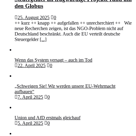
den Globus
25. August 2025
0
++ kurz ++ knapp ++ aufgefallen ++ unrecherchiert ++ Wie
neue Recherchen zeigen, ist das NGO-Problem nicht auf
Deutschland beschränkt. Auch die EU verteilt deutsche
Steuergelder
[...]
Wenn das System versagt – auch im Tod
22. April 2025
0
„Schweigen Sie! Wir werden unsere EU-Wehrmacht
aufbauen“
7. April 2025
0
Union und AfD erstmals gleichauf
5. April 2025
0