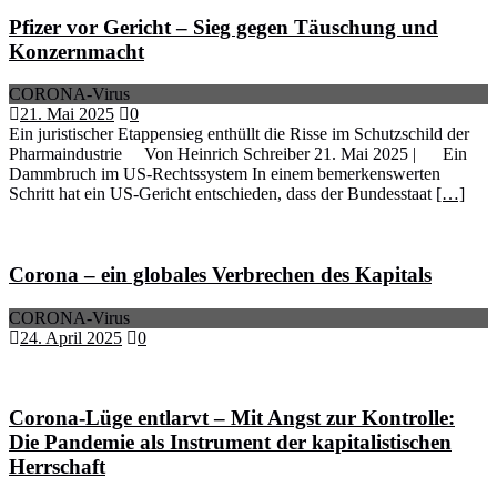
Pfizer vor Gericht – Sieg gegen Täuschung und
Konzernmacht
CORONA-Virus
21. Mai 2025
0
Ein juristischer Etappensieg enthüllt die Risse im Schutzschild der
Pharmaindustrie Von Heinrich Schreiber 21. Mai 2025 | Ein
Dammbruch im US-Rechtssystem In einem bemerkenswerten
Schritt hat ein US-Gericht entschieden, dass der Bundesstaat
[…]
Corona – ein globales Verbrechen des Kapitals
CORONA-Virus
24. April 2025
0
Corona-Lüge entlarvt – Mit Angst zur Kontrolle:
Die Pandemie als Instrument der kapitalistischen
Herrschaft