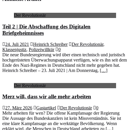
Der Revolutionär
Teil 2 | Die Abschaffung des Digitalen
Briefgeheimnisses
24. Juli 2021
Heinrich Schreiber
Der Revolutionär
,
Klassenjustiz
,
Polizeiwillkür
0
Die neue Bundesregierung wird über einen technisch und juristisch
hochgerüsteten Überwachungsapparat verfügen, wie es ihn seit dem
Ende des Nazi-Regimes in Deutschland nicht mehr gegeben hat.
Heinrich Schreiber – 23. Juli 2021 | Am Donnerstag,
[…]
Der Revolutionär
Merz will, dass wir alle mehr arbeiten
27. März 2026
Gastartikel
Der Revolutionär
0
Mehr arbeiten für wen? Die offene Kampfansage der Regierung
Die Aussage des Bundeskanzlers ist kein Missverständnis. Sie ist
eine klare Kampfansage an die werktätige Bevölkerung. Wenn
erklärt wird, die Menschen in Deutschland arbeiteten zu
[…]