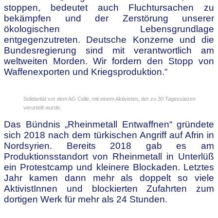
stoppen, bedeutet auch Fluchtursachen zu
bekämpfen und der Zerstörung unserer
ökologischen Lebensgrundlage
entgegenzutreten. Deutsche Konzerne und die
Bundesregierung sind mit verantwortlich am
weltweiten Morden. Wir fordern den Stopp von
Waffenexporten und Kriegsproduktion.“
Solidarität vor dem AG Celle, mit einem Aktivisten, der zu 30 Tagessätzen
verurteilt wurde.
Das Bündnis „Rheinmetall Entwaffnen“ gründete
sich 2018 nach dem türkischen Angriff auf Afrin in
Nordsyrien. Bereits 2018 gab es am
Produktionsstandort von Rheinmetall in Unterlüß
ein Protestcamp und kleinere Blockaden. Letztes
Jahr kamen dann mehr als doppelt so viele
AktivistInnen und blockierten Zufahrten zum
dortigen Werk für mehr als 24 Stunden.