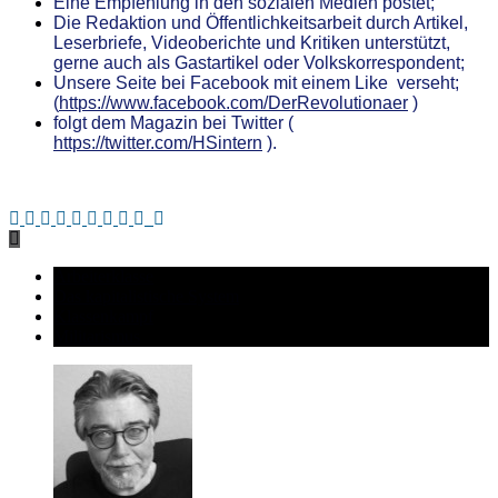
Eine Empfehlung in den sozialen Medien postet;
Die Redaktion und Öffentlichkeitsarbeit durch Artikel,
Leserbriefe, Videoberichte und Kritiken unterstützt,
gerne auch als Gastartikel oder Volkskorrespondent;
Unsere
S
eite bei Facebook mit einem Like verseht;
(
https://www.facebook.com/DerRevolutionaer
)
folgt dem Magazin bei Twitter (
https://twitter.com/HSintern
).
.
Arbeiterklasse
Das kapitalistische System
Klassenkampf
Militarismus