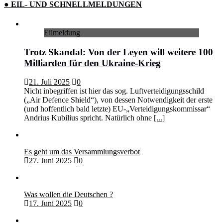
● EIL- UND SCHNELLMELDUNGEN
Eilmeldung
Trotz Skandal: Von der Leyen will weitere 100
Milliarden für den Ukraine-Krieg
21. Juli 2025
0
Nicht inbegriffen ist hier das sog. Luftverteidigungsschild
(„Air Defence Shield“), von dessen Notwendigkeit der erste
(und hoffentlich bald letzte) EU-„Verteidigungskommissar“
Andrius Kubilius spricht. Natürlich ohne
[...]
Es geht um das Versammlungsverbot
27. Juni 2025
0
Was wollen die Deutschen ?
17. Juni 2025
0