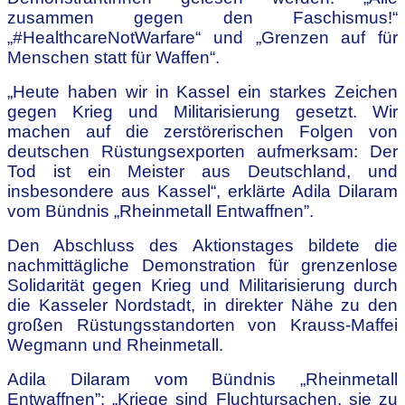
zusammen gegen den Faschismus!“
„#HealthcareNotWarfare“ und „Grenzen auf für
Menschen statt für Waffen“.
„Heute haben wir in Kassel ein starkes Zeichen
gegen Krieg und Militarisierung gesetzt. Wir
machen auf die zerstörerischen Folgen von
deutschen Rüstungsexporten aufmerksam: Der
Tod ist ein Meister aus Deutschland, und
insbesondere aus Kassel“, erklärte Adila Dilaram
vom Bündnis „Rheinmetall Entwaffnen”.
Den Abschluss des Aktionstages bildete die
nachmittägliche Demonstration für grenzenlose
Solidarität gegen Krieg und Militarisierung durch
die Kasseler Nordstadt, in direkter Nähe zu den
großen Rüstungsstandorten von Krauss-Maffei
Wegmann und Rheinmetall.
Adila Dilaram vom Bündnis „Rheinmetall
Entwaffnen”: „Kriege sind Fluchtursachen, sie zu