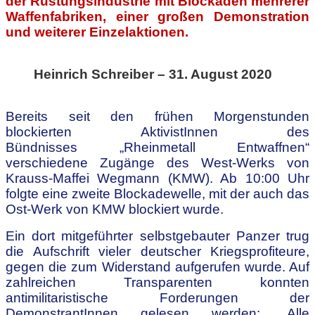
der Rüstungsindustrie mit Blockaden mehrerer
Waffenfabriken, einer großen Demonstration
und weiterer Einzelaktionen.
.
Heinrich Schreiber – 31. August 2020
.
Bereits seit den frühen Morgenstunden
blockierten AktivistInnen des
Bündnisses
„
Rheinmetall Entwaffnen“
verschiedene Zugänge des West-Werks von
Krauss-Maffei Wegmann (KMW). Ab 10:00 Uhr
folgte eine zweite Blockadewelle, mit der auch das
Ost-Werk von KMW blockiert wurde.
Ein dort mitgeführter selbstgebauter Panzer trug
die Aufschrift vieler deutscher Kriegsprofiteure,
gegen die zum Widerstand aufgerufen wurde. Auf
zahlreichen Transparenten konnten
antimilitaristische Forderungen der
DemonstrantInnen gelesen werden: „Alle