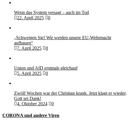
Wenn das System versagt – auch im Tod
22. April 2025
0
„Schweigen Sie! Wir werden unsere EU-Wehrmacht
aufbauen“
7. April 2025
0
Union und AfD erstmals gleichauf
5. April 2025
0
Zwölf Wochen war der Christian krank. Jetzt klagt er wieder,
Gott sei Dank!
4. Oktober 2024
0
CORONA und andere Viren