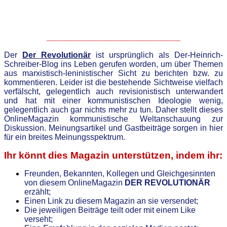
________________________
D
er
Der Revolutionär
ist ursprünglich als Der-Heinrich-
Schreiber-Blog
ins Leben gerufen worden, um über Themen
aus marxistisch-leninistischer Sicht zu berichten bzw. zu
kommentieren. Leider ist die bestehende Sichtweise vielfach
verfälscht, gelegentlich auch revisionistisch
unterwandert
und hat mit einer kommunistischen Ideolo
g
ie wenig,
gelegentlich auch gar nichts mehr zu tun.
Daher stellt dieses
OnlineMagazin kommunistische Weltanschauung zur
Diskussion. Meinungsartikel und Gastbeiträge sorgen in hier
für ein breites Meinungsspektrum.
Ihr könnt dies Magazin unterstützen, indem ihr:
Freunden, Bekannten, Kollegen
und Gleichgesinnten
von diesem OnlineMagazin
DER REVOLUTIONÄR
erzählt;
Einen Link zu diesem Magazin an sie versendet;
Die jeweiligen Beiträge teilt oder mit einem Like
verseht;