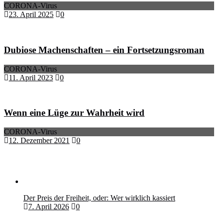
CORONA-Virus
23. April 2025
0
Dubiose Machenschaften – ein Fortsetzungsroman
CORONA-Virus
11. April 2023
0
Wenn eine Lüge zur Wahrheit wird
CORONA-Virus
12. Dezember 2021
0
Der Preis der Freiheit, oder: Wer wirklich kassiert
7. April 2026
0