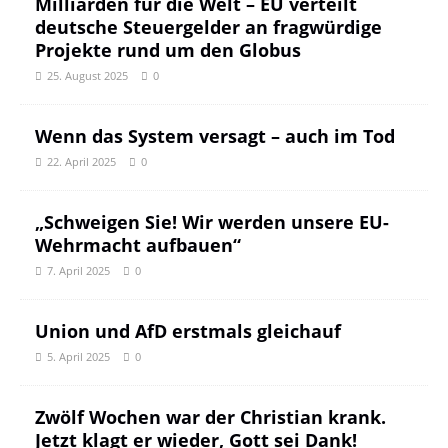
Milliarden für die Welt – EU verteilt
deutsche Steuergelder an fragwürdige
Projekte rund um den Globus
25. August 2025
0
Wenn das System versagt – auch im Tod
22. April 2025
0
„Schweigen Sie! Wir werden unsere EU-
Wehrmacht aufbauen“
7. April 2025
0
Union und AfD erstmals gleichauf
5. April 2025
0
Zwölf Wochen war der Christian krank.
Jetzt klagt er wieder, Gott sei Dank!