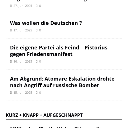
27. Juni 2025
0
Was wollen die Deutschen ?
17. Juni 2025
0
Die eigene Partei als Feind – Pistorius
gegen Friedensmanifest
16. Juni 2025
0
Am Abgrund: Atomare Eskalation drohte
nach Angriff auf russische Bomber
15. Juni 2025
0
KURZ + KNAPP + AUFGESCHNAPPT