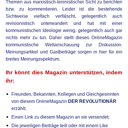
Themen aus marxistisch-leninistischer Sicht zu berichten
bzw. zu kommentieren. Leider ist die bestehende
Sichtweise vielfach verfälscht, gelegentlich auch
revisionistisch
unterwandert und hat mit einer
kommunistischen Ideolo
g
ie wenig, gelegentlich auch gar
nichts mehr zu tun.
Daher stellt dieses OnlineMagazin
kommunistische Weltanschauung zur Diskussion.
Meinungsartikel und Gastbeiträge sorgen in hier für ein
breites Meinungsspektrum.
Ihr könnt dies Magazin unterstützen, indem
ihr:
Freunden, Bekannten, Kollegen
und Gleichgesinnten
von diesem OnlineMagazin
DER REVOLUTIONÄR
erzählt;
Einen Link zu diesem Magazin an sie versendet;
Die jeweiligen Beiträge teilt oder mit einem Like