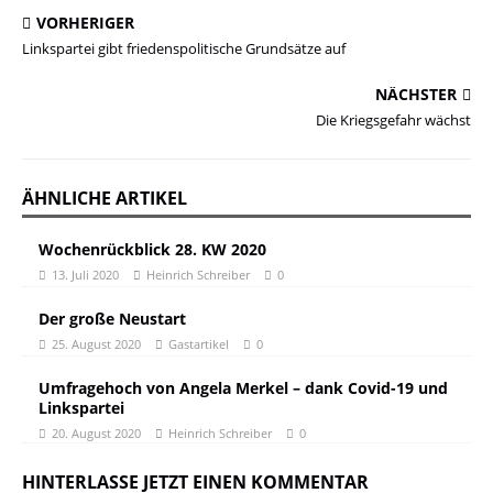
VORHERIGER
Linkspartei gibt friedenspolitische Grundsätze auf
NÄCHSTER
Die Kriegsgefahr wächst
ÄHNLICHE ARTIKEL
Wochenrückblick 28. KW 2020
13. Juli 2020
Heinrich Schreiber
0
Der große Neustart
25. August 2020
Gastartikel
0
Umfragehoch von Angela Merkel – dank Covid-19 und
Linkspartei
20. August 2020
Heinrich Schreiber
0
HINTERLASSE JETZT EINEN KOMMENTAR