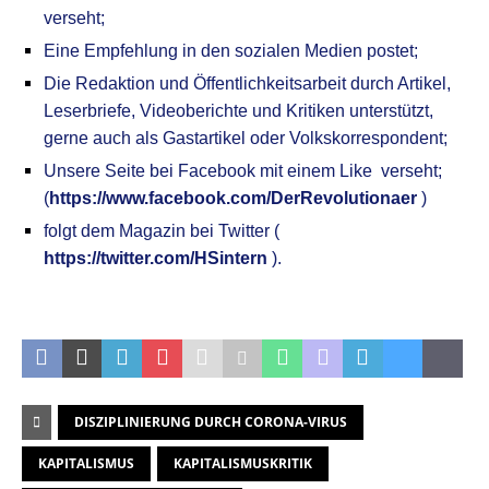
verseht;
Eine Empfehlung in den sozialen Medien postet;
Die Redaktion und Öffentlichkeitsarbeit durch Artikel,
Leserbriefe, Videoberichte und Kritiken unterstützt,
gerne auch als Gastartikel oder Volkskorrespondent;
Unsere
S
eite bei Facebook mit einem Like verseht;
(
https://www.facebook.com/DerRevolutionaer
)
folgt dem Magazin bei Twitter (
https://twitter.com/HSintern
).
.
DISZIPLINIERUNG DURCH CORONA-VIRUS
KAPITALISMUS
KAPITALISMUSKRITIK