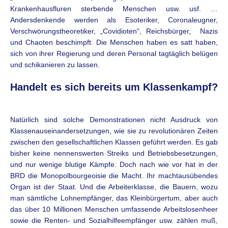
Krankenhausfluren sterbende Menschen usw. usf. …
Andersdenkende werden als Esoteriker, Coronaleugner,
Verschwörungstheoretiker, „Covidioten“, Reichsbürger, Nazis
und Chaoten beschimpft. Die Menschen haben es satt haben,
sich von ihrer Regierung und deren Personal tagtäglich belügen
und schikanieren zu lassen.
Handelt es sich bereits um Klassenkampf?
Natürlich sind solche Demonstrationen nicht Ausdruck von
Klassenauseinandersetzungen, wie sie zu revolutionären Zeiten
zwischen den gesellschaftlichen Klassen geführt werden. Es gab
bisher keine nennenswerten Streiks und Betriebsbesetzungen,
und nur wenige blutige Kämpfe. Doch nach wie vor hat in der
BRD die Monopolbourgeoisie die Macht. Ihr machtausübendes
Organ ist der Staat. Und die Arbeiterklasse, die Bauern, wozu
man sämtliche Lohnempfänger, das Kleinbürgertum, aber auch
das über 10 Millionen Menschen umfassende Arbeitslosenheer
sowie die Renten- und Sozialhilfeempfänger usw. zählen muß,