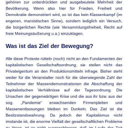
gehören zur unterdrückten und ausgebeutete Mehrheit der
Bevölkerung. Wenn also hier für Frieden, Freiheit und
Demokratie demonstriert wird, so ist das kein Klassenkampf (im
engeren, marxistischen Sinne), sondern lediglich ein Versuch,
die bürgerlichen Rechte (wie Versammlungsfreiheit, Recht auf
freie Meinungsäußerung u.a.) einzuklagen.
Was ist das Ziel der Bewegung?
Alle diese Proteste rütteln (noch) nicht an den Fundamenten der
kapitalistischen Gesellschaftsordnung, sie stellen nicht das
Privateigentum an den Produktionsmitteln infrage. Bisher steht
weder für die Veranstalter noch für die überwiegende Zahl der
Teilnehmer der Massendemonstrationen die Abschaffung der
kapitalistischen Verhältnisse auf der Tagesordnung. Die
Ursachen der gegenwärtigen Krise und die aus ihr bzw. aus der
sog. „Pandemie“ erwachsenden Firmenpleiten und
Massenentlassungen bleiben im Dunkeln. Das Ziel ist die
Besitzstandswahrung. Da jedoch der Kapitalismus nicht
imstande ist, die enorme Vielfalt der gesellschaftlichen Probleme
zu lösen, ist es nicht ausgeschlossen, daß im Laufe der Zeit