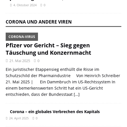
4. Oktober 2024
0
CORONA UND ANDERE VIREN
CORONA-VIRUS
Pfizer vor Gericht – Sieg gegen
Täuschung und Konzernmacht
21. Mai 2025
0
Ein juristischer Etappensieg enthüllt die Risse im
Schutzschild der Pharmaindustrie Von Heinrich Schreiber
21. Mai 2025 | Ein Dammbruch im US-Rechtssystem In
einem bemerkenswerten Schritt hat ein US-Gericht
entschieden, dass der Bundesstaat
[…]
Corona – ein globales Verbrechen des Kapitals
24. April 2025
0