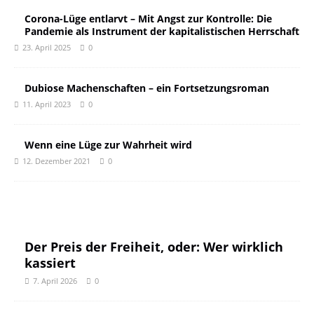
Corona-Lüge entlarvt – Mit Angst zur Kontrolle: Die
Pandemie als Instrument der kapitalistischen Herrschaft
23. April 2025
0
Dubiose Machenschaften – ein Fortsetzungsroman
11. April 2023
0
Wenn eine Lüge zur Wahrheit wird
12. Dezember 2021
0
Der Preis der Freiheit, oder: Wer wirklich
kassiert
7. April 2026
0