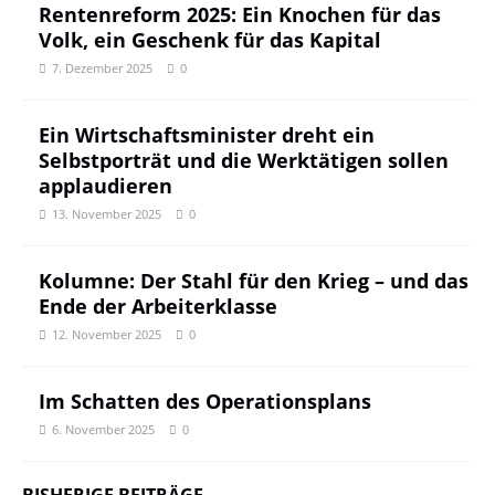
Rentenreform 2025: Ein Knochen für das
Volk, ein Geschenk für das Kapital
7. Dezember 2025
0
Ein Wirtschaftsminister dreht ein
Selbstporträt und die Werktätigen sollen
applaudieren
13. November 2025
0
Kolumne: Der Stahl für den Krieg – und das
Ende der Arbeiterklasse
12. November 2025
0
Im Schatten des Operationsplans
6. November 2025
0