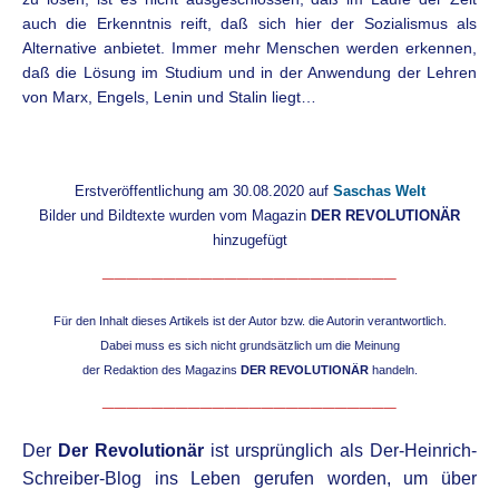
auch die Erkenntnis reift, daß sich hier der Sozialismus als
Alternative anbietet. Immer mehr Menschen werden erkennen,
daß die Lösung im Studium und in der Anwendung der Lehren
von Marx, Engels, Lenin und Stalin liegt…
Erstveröffentlichung am 30.08.2020 auf
Saschas Welt
Bilder und Bildtexte wurden vom Magazin
DER REVOLUTIONÄR
hinzugefügt
________________________
Für den Inhalt dieses Artikels ist der Autor bzw. die Autorin verantwortlich.
Dabei muss es sich nicht grundsätzlich um die Meinung
der Redaktion des Magazins
DER REVOLUTIONÄR
handeln.
________________________
D
er
Der Revolutionär
ist ursprünglich als Der-Heinrich-
Schreiber-Blog
ins Leben gerufen worden, um über