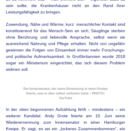
sein sollte, die Krankenhäuser nicht an den Rand ihrer
Leistungsfähigkeit zu bringen.
Zuwendung, Nähe und Wärme, kurz: menschlicher Kontakt sind
konstituierend für das Mensch-Sein an sich; Säuglinge sterben
ohne Berührung und liebevolle Ansprache, selbst wenn sie
ausreichend Nahrung und Pflege erhalten. Nicht von ungefähr
gewinnen die Folgen von Einsamkeit immer mehr Forschungs-
und politische Aufmerksamkeit. In Großbritannien wurde 2018
sogar ein Ministerium eingerichtet, das sich diesem Problem
widmen soll.
Der Innensenator, der seine Ernennung in einer Kneipe
feierte, was er aber selber verboten hatte – PHOTO:
YouTube
In der oben begonnenen Aufzählung fehlt – mindestens – ein
weiterer Kandidat: Andy Grote feierte am 10. Juni seine
Wiederernennung zum Innensenator in einer Hamburger
Kneipe. Er sagt, es sei ein „lockeres Zusammenkommen“, ein