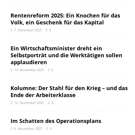
Rentenreform 2025: Ein Knochen für das
Volk, ein Geschenk für das Kapital
7. Dezember 2025
0
Ein Wirtschaftsminister dreht ein
Selbstporträt und die Werktätigen sollen
applaudieren
13. November 2025
0
Kolumne: Der Stahl für den Krieg – und das
Ende der Arbeiterklasse
12. November 2025
0
Im Schatten des Operationsplans
6. November 2025
0