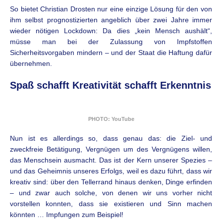
So bietet Christian Drosten nur eine einzige Lösung für den von
ihm selbst prognostizierten angeblich über zwei Jahre immer
wieder nötigen Lockdown: Da dies „kein Mensch aushält“,
müsse man bei der Zulassung von Impfstoffen
Sicherheitsvorgaben mindern – und der Staat die Haftung dafür
übernehmen.
Spaß schafft Kreativität schafft Erkenntnis
PHOTO: YouTube
Nun ist es allerdings so, dass genau das: die Ziel- und
zweckfreie Betätigung, Vergnügen um des Vergnügens willen,
das Menschsein ausmacht. Das ist der Kern unserer Spezies –
und das Geheimnis unseres Erfolgs, weil es dazu führt, dass wir
kreativ sind: über den Tellerrand hinaus denken, Dinge erfinden
– und zwar auch solche, von denen wir uns vorher nicht
vorstellen konnten, dass sie existieren und Sinn machen
könnten … Impfungen zum Beispiel!