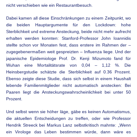
nicht verschieben wie ein Restaurantbesuch.
Dabei kamen all diese Einschränkungen zu einem Zeitpunkt, wo
die beiden Hauptargumente für den Lockdown: hohe
Sterblichkeit und extreme Ansteckung, beide nicht mehr aufrecht
erhalten werden konnten: Stanford-Professor John Ioannidis
stellte schon vor Monaten fest, dass erstere im Rahmen der –
zugegebenermaßen weit gespreizten – Influenza liege. Und der
japanische Epidemiologe Prof. Dr. Kenji Mizumoto fand für
Wuhan eine Mortalitätsrate von 0,04 – 1,12 %. Die
Heinsbergstudie schätzte die Sterblichkeit auf 0.36 Prozent.
Ebenso zeigte diese Studie, dass sich selbst in einem Haushalt
lebende Familienmitglieder nicht automatisch anstecken: Bei
Paaren liegt die Ansteckungswahrscheinlichkeit bei unter 50
Prozent.
Und selbst wenn sie höher läge, gäbe es keinen Automatismus,
die aktuellen Entscheidungen zu treffen, oder wie Professor
Hendrik Streeck bei Markus Lanz selbstkritisch mahnte: „Wenn
ein Virologe das Leben bestimmen würde, dann wäre es