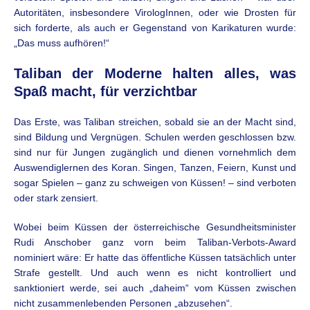
Autoritäten, insbesondere VirologInnen, oder wie Drosten für
sich forderte, als auch er Gegenstand von Karikaturen wurde:
„Das muss aufhören!“
Taliban der Moderne halten alles, was
Spaß macht, für verzichtbar
Das Erste, was Taliban streichen, sobald sie an der Macht sind,
sind Bildung und Vergnügen. Schulen werden geschlossen bzw.
sind nur für Jungen zugänglich und dienen vornehmlich dem
Auswendiglernen des Koran. Singen, Tanzen, Feiern, Kunst und
sogar Spielen – ganz zu schweigen von Küssen! – sind verboten
oder stark zensiert.
Wobei beim Küssen der österreichische Gesundheitsminister
Rudi Anschober ganz vorn beim Taliban-Verbots-Award
nominiert wäre: Er hatte das öffentliche Küssen tatsächlich unter
Strafe gestellt. Und auch wenn es nicht kontrolliert und
sanktioniert werde, sei auch „daheim“ vom Küssen zwischen
nicht zusammenlebenden Personen „abzusehen“.