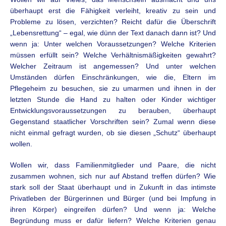
überhaupt erst die Fähigkeit verleiht, kreativ zu sein und
Probleme zu lösen, verzichten? Reicht dafür die Überschrift
„Lebensrettung“ – egal, wie dünn der Text danach dann ist? Und
wenn ja: Unter welchen Voraussetzungen? Welche Kriterien
müssen erfüllt sein? Welche Verhältnismäßigkeiten gewahrt?
Welcher Zeitraum ist angemessen? Und unter welchen
Umständen dürfen Einschränkungen, wie die, Eltern im
Pflegeheim zu besuchen, sie zu umarmen und ihnen in der
letzten Stunde die Hand zu halten oder Kinder wichtiger
Entwicklungsvoraussetzungen zu berauben, überhaupt
Gegenstand staatlicher Vorschriften sein? Zumal wenn diese
nicht einmal gefragt wurden, ob sie diesen „Schutz“ überhaupt
wollen.
Wollen wir, dass Familienmitglieder und Paare, die nicht
zusammen wohnen, sich nur auf Abstand treffen dürfen? Wie
stark soll der Staat überhaupt und in Zukunft in das intimste
Privatleben der Bürgerinnen und Bürger (und bei Impfung in
ihren Körper) eingreifen dürfen? Und wenn ja: Welche
Begründung muss er dafür liefern? Welche Kriterien genau