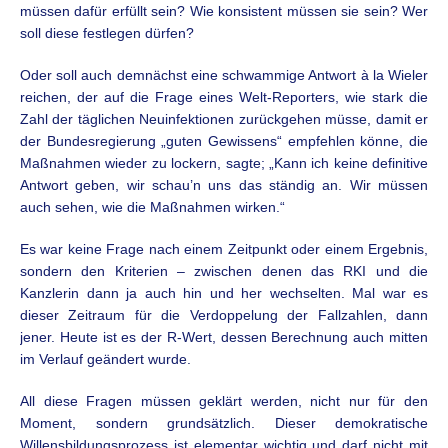
müssen dafür erfüllt sein? Wie konsistent müssen sie sein? Wer
soll diese festlegen dürfen?
Oder soll auch demnächst eine schwammige Antwort à la Wieler
reichen, der auf die Frage eines Welt-Reporters, wie stark die
Zahl der täglichen Neuinfektionen zurückgehen müsse, damit er
der Bundesregierung „guten Gewissens“ empfehlen könne, die
Maßnahmen wieder zu lockern, sagte; „Kann ich keine definitive
Antwort geben, wir schau’n uns das ständig an. Wir müssen
auch sehen, wie die Maßnahmen wirken.“
Es war keine Frage nach einem Zeitpunkt oder einem Ergebnis,
sondern den Kriterien – zwischen denen das RKI und die
Kanzlerin dann ja auch hin und her wechselten. Mal war es
dieser Zeitraum für die Verdoppelung der Fallzahlen, dann
jener. Heute ist es der R-Wert, dessen Berechnung auch mitten
im Verlauf geändert wurde.
All diese Fragen müssen geklärt werden, nicht nur für den
Moment, sondern grundsätzlich. Dieser demokratische
Willensbildungsprozess ist elementar wichtig und darf nicht mit