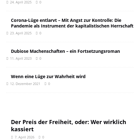
24. April 2025
0
Corona-Lüge entlarvt – Mit Angst zur Kontrolle: Die
Pandemie als Instrument der kapitalistischen Herrschaft
23. April 2025
0
Dubiose Machenschaften – ein Fortsetzungsroman
11. April 2023
0
Wenn eine Lüge zur Wahrheit wird
12. Dezember 2021
0
Der Preis der Freiheit, oder: Wer wirklich
kassiert
7. April 2026
0