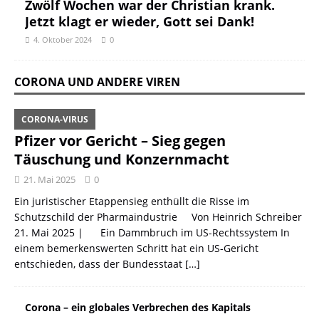
Zwölf Wochen war der Christian krank.
Jetzt klagt er wieder, Gott sei Dank!
4. Oktober 2024
0
CORONA UND ANDERE VIREN
CORONA-VIRUS
Pfizer vor Gericht – Sieg gegen
Täuschung und Konzernmacht
21. Mai 2025
0
Ein juristischer Etappensieg enthüllt die Risse im
Schutzschild der Pharmaindustrie Von Heinrich Schreiber
21. Mai 2025 | Ein Dammbruch im US-Rechtssystem In
einem bemerkenswerten Schritt hat ein US-Gericht
entschieden, dass der Bundesstaat
[…]
Corona – ein globales Verbrechen des Kapitals