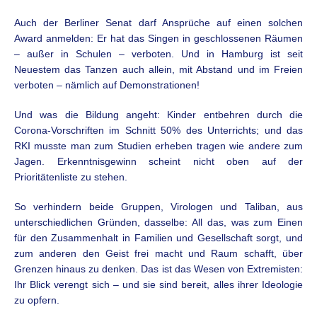
Auch der Berliner Senat darf Ansprüche auf einen solchen
Award anmelden: Er hat das Singen in geschlossenen Räumen
– außer in Schulen – verboten. Und in Hamburg ist seit
Neuestem das Tanzen auch allein, mit Abstand und im Freien
verboten – nämlich auf Demonstrationen!
Und was die Bildung angeht: Kinder entbehren durch die
Corona-Vorschriften im Schnitt 50% des Unterrichts; und das
RKI musste man zum Studien erheben tragen wie andere zum
Jagen. Erkenntnisgewinn scheint nicht oben auf der
Prioritätenliste zu stehen.
So verhindern beide Gruppen, Virologen und Taliban, aus
unterschiedlichen Gründen, dasselbe: All das, was zum Einen
für den Zusammenhalt in Familien und Gesellschaft sorgt, und
zum anderen den Geist frei macht und Raum schafft, über
Grenzen hinaus zu denken. Das ist das Wesen von Extremisten:
Ihr Blick verengt sich – und sie sind bereit, alles ihrer Ideologie
zu opfern.