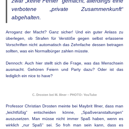
zwar „keine Fehler“ gemacht, allerdings eine
verbotene „private Zusammenkunft“
abgehalten.
Arroganz der Macht? Ganz sicher! Und ein guter Anlass zu
überlegen, ob Strafen für Verstöße gegen selbst erlassene
Vorschriften nicht automatisch das Zehnfache dessen betragen
sollten, was ein Normalbürger zahlen müsste.
Dennoch: Auch hier stellt sich die Frage, was das Menschsein
ausmacht. Gehören Feiern und Party dazu? Oder ist das
lediglich ein nice to have?
C. Drosten bei M. Illner – PHOTO: YouTube
Professor Christian Drosten meinte bei Maybrit Illner, dass man
„leichtfüßig“ entscheiden könne, „Spaßveranstaltungen“
auszusetzen. Man müsse nicht immer Spaß haben, wenn es
wirklich „nur Spaß“ sei. So froh man sein kann, dass es