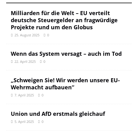
Milliarden für die Welt – EU verteilt
deutsche Steuergelder an fragwürdige
Projekte rund um den Globus
25. August 2025
0
Wenn das System versagt – auch im Tod
22. April 2025
0
„Schweigen Sie! Wir werden unsere EU-
Wehrmacht aufbauen“
7. April 2025
0
Union und AfD erstmals gleichauf
5. April 2025
0