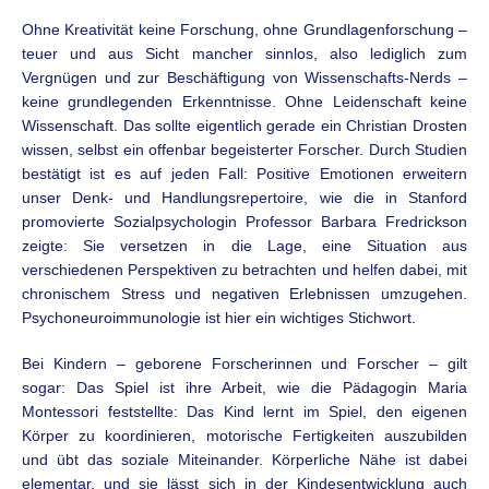
Ohne Kreativität keine Forschung, ohne Grundlagenforschung –
teuer und aus Sicht mancher sinnlos, also lediglich zum
Vergnügen und zur Beschäftigung von Wissenschafts-Nerds –
keine grundlegenden Erkenntnisse. Ohne Leidenschaft keine
Wissenschaft. Das sollte eigentlich gerade ein Christian Drosten
wissen, selbst ein offenbar begeisterter Forscher. Durch Studien
bestätigt ist es auf jeden Fall: Positive Emotionen erweitern
unser Denk- und Handlungsrepertoire, wie die in Stanford
promovierte Sozialpsychologin Professor Barbara Fredrickson
zeigte: Sie versetzen in die Lage, eine Situation aus
verschiedenen Perspektiven zu betrachten und helfen dabei, mit
chronischem Stress und negativen Erlebnissen umzugehen.
Psychoneuroimmunologie ist hier ein wichtiges Stichwort.
Bei Kindern – geborene Forscherinnen und Forscher – gilt
sogar: Das Spiel ist ihre Arbeit, wie die Pädagogin Maria
Montessori feststellte: Das Kind lernt im Spiel, den eigenen
Körper zu koordinieren, motorische Fertigkeiten auszubilden
und übt das soziale Miteinander. Körperliche Nähe ist dabei
elementar, und sie lässt sich in der Kindesentwicklung auch