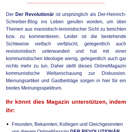
________________________
D
er
Der Revolutionär
ist ursprünglich als Der-Heinrich-
Schreiber-Blog
ins Leben gerufen worden, um über
Themen aus marxistisch-leninistischer Sicht zu berichten
bzw. zu kommentieren. Leider ist die bestehende
Sichtweise vielfach verfälscht, gelegentlich auch
revisionistisch
unterwandert und hat mit einer
kommunistischen Ideolo
g
ie wenig, gelegentlich auch gar
nichts mehr zu tun.
Daher stellt dieses OnlineMagazin
kommunistische Weltanschauung zur Diskussion.
Meinungsartikel und Gastbeiträge sorgen in hier für ein
breites Meinungsspektrum.
Ihr könnt dies Magazin unterstützen, indem
ihr:
Freunden, Bekannten, Kollegen
und Gleichgesinnten
von diesem OnlineMagazin
DER REVOLUTIONÄR