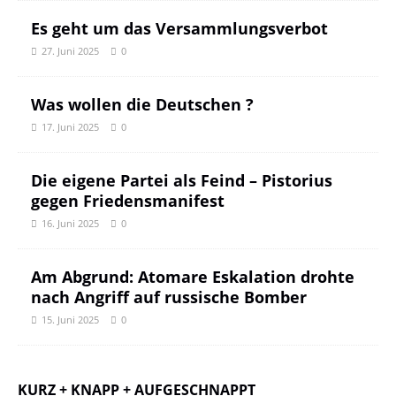
Es geht um das Versammlungsverbot
27. Juni 2025
0
Was wollen die Deutschen ?
17. Juni 2025
0
Die eigene Partei als Feind – Pistorius
gegen Friedensmanifest
16. Juni 2025
0
Am Abgrund: Atomare Eskalation drohte
nach Angriff auf russische Bomber
15. Juni 2025
0
KURZ + KNAPP + AUFGESCHNAPPT