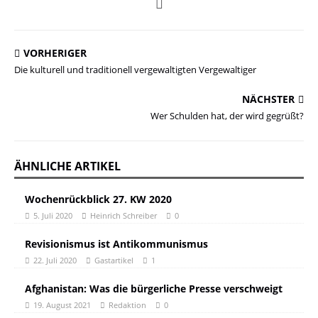
VORHERIGER
Die kulturell und traditionell vergewaltigten Vergewaltiger
NÄCHSTER
Wer Schulden hat, der wird gegrüßt?
ÄHNLICHE ARTIKEL
Wochenrückblick 27. KW 2020
5. Juli 2020
Heinrich Schreiber
0
Revisionismus ist Antikommunismus
22. Juli 2020
Gastartikel
1
Afghanistan: Was die bürgerliche Presse verschweigt
19. August 2021
Redaktion
0