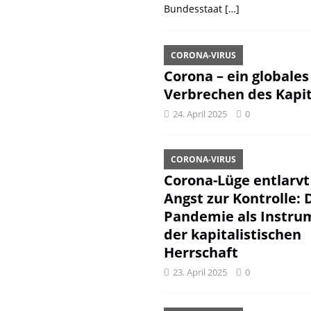
Bundesstaat
[…]
CORONA-VIRUS
Corona – ein globales
Verbrechen des Kapit
24. April 2025
0
CORONA-VIRUS
Corona-Lüge entlarvt
Angst zur Kontrolle: 
Pandemie als Instru
der kapitalistischen
Herrschaft
23. April 2025
0