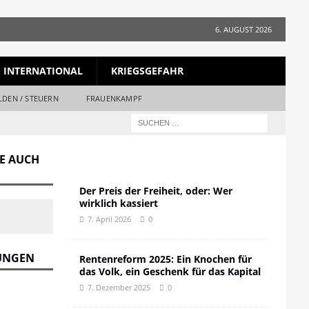
6. AUGUST 2026
INTERNATIONAL
KRIEGSGEFAHR
LDEN / STEUERN
FRAUENKAMPF
GE AUCH
Der Preis der Freiheit, oder: Wer
wirklich kassiert
7. April 2026
0
DUNGEN
Rentenreform 2025: Ein Knochen für
das Volk, ein Geschenk für das Kapital
7. Dezember 2025
0