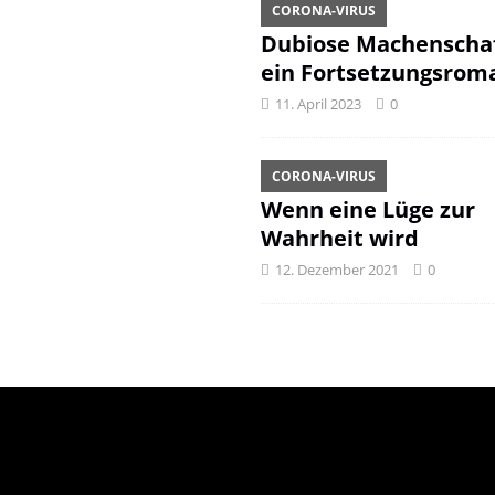
CORONA-VIRUS
Dubiose Machenschaf
ein Fortsetzungsrom
11. April 2023
0
CORONA-VIRUS
Wenn eine Lüge zur
Wahrheit wird
12. Dezember 2021
0