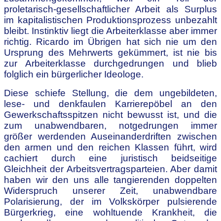
proletarisch-gesellschaftlicher Arbeit als Surplus
im kapitalistischen Produktionsprozess unbezahlt
bleibt. Instinktiv liegt die Arbeiterklasse aber immer
richtig. Ricardo im Übrigen hat sich nie um den
Ursprung des Mehrwerts gekümmert, ist nie bis
zur Arbeiterklasse durchgedrungen und blieb
folglich ein bürgerlicher Ideologe.
Diese schiefe Stellung, die dem ungebildeten,
lese- und denkfaulen Karrierepöbel an den
Gewerkschaftsspitzen nicht bewusst ist, und die
zum unabwendbaren, notgedrungen immer
größer werdenden Auseinanderdriften zwischen
den armen und den reichen Klassen führt, wird
cachiert durch eine juristisch beidseitige
Gleichheit der Arbeitsvertragsparteien. Aber damit
haben wir den uns alle tangierenden doppelten
Widerspruch unserer Zeit, unabwendbare
Polarisierung, der im Volkskörper pulsierende
Bürgerkrieg, eine wohltuende Krankheit, die