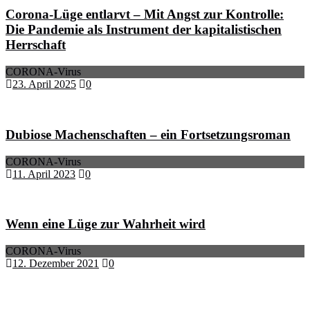
Corona-Lüge entlarvt – Mit Angst zur Kontrolle:
Die Pandemie als Instrument der kapitalistischen
Herrschaft
CORONA-Virus
23. April 2025
0
Dubiose Machenschaften – ein Fortsetzungsroman
CORONA-Virus
11. April 2023
0
Wenn eine Lüge zur Wahrheit wird
CORONA-Virus
12. Dezember 2021
0