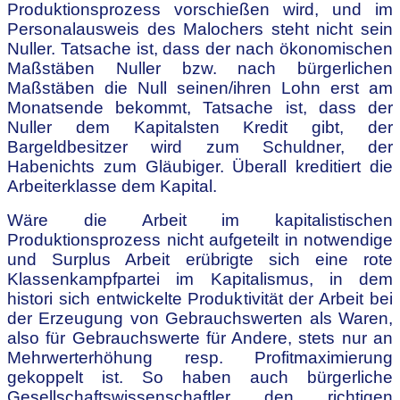
Produktionsprozess vorschießen wird, und im
Personalausweis des Malochers steht nicht sein
Nuller. Tatsache ist, dass der nach ökonomischen
Maßstäben Nuller bzw. nach bürgerlichen
Maßstäben die Null seinen/ihren Lohn erst am
Monatsende bekommt, Tatsache ist, dass der
Nuller dem Kapitalsten Kredit gibt, der
Bargeldbesitzer wird zum Schuldner, der
Habenichts zum Gläubiger. Überall kreditiert die
Arbeiterklasse dem Kapital.
Wäre die Arbeit im kapitalistischen
Produktionsprozess nicht aufgeteilt in notwendige
und Surplus Arbeit erübrigte sich eine rote
Klassenkampfpartei im Kapitalismus, in dem
histori sich entwickelte Produktivität der Arbeit bei
der Erzeugung von Gebrauchswerten als Waren,
also für Gebrauchswerte für Andere, stets nur an
Mehrwerterhöhung resp. Profitmaximierung
gekoppelt ist. So haben auch bürgerliche
Gesellschaftswissenschaftler den richtigen