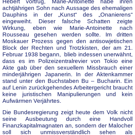
Hébert vortrug, Marie-Antoinette habe ihren
achtjährigen Sohn nach Aussage des ehemaligen
Dauphins in der „Kunst“ des „Onanierens“
eingeweiht. Dieser falsche Schatten zeigte
Wirkung, eben wie Marie-Antoinette nach
Rousseau gesehen werden sollte. Im dritten
Moskauer Prozess gegen den antisowjetischen
Block der Rechten und Trotzkisten, der am 21.
Februar 1938 begann, blieb indessen unerwähnt,
dass es im Polizeizentralrevier von Tokio eine
Akte gab über den sexuellem Missbrauch einer
minderjährigen Japanerin. In der Aktenkammer
stand unter den Buchstaben Bu – Bucharin. Ein
auf Lenin zurückgehendes Arbeitergericht braucht
keine juristischen Manipulierungen und kein
Aufwärmen Verjährtes.
Die Bundesregierung zeigt heute dem Volk nicht
seine Ausbeutung durch eine Handvoll
Finanzkapitalmagnaten an, sondern der Malocher
soll sich unmissverständlich sehen als