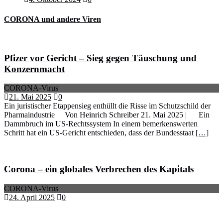
CORONA und andere Viren
Pfizer vor Gericht – Sieg gegen Täuschung und
Konzernmacht
CORONA-Virus
21. Mai 2025
0
Ein juristischer Etappensieg enthüllt die Risse im Schutzschild der
Pharmaindustrie Von Heinrich Schreiber 21. Mai 2025 | Ein
Dammbruch im US-Rechtssystem In einem bemerkenswerten
Schritt hat ein US-Gericht entschieden, dass der Bundesstaat
[…]
Corona – ein globales Verbrechen des Kapitals
CORONA-Virus
24. April 2025
0