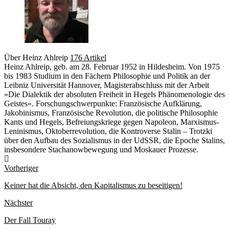
Über Heinz Ahlreip
176 Artikel
Heinz Ahlreip, geb. am 28. Februar 1952 in Hildesheim. Von 1975
bis 1983 Studium in den Fächern Philosophie und Politik an der
Leibniz Universität Hannover, Magisterabschluss mit der Arbeit
»Die Dialektik der absoluten Freiheit in Hegels Phänomenologie des
Geistes«. Forschungschwerpunkte: Französische Aufklärung,
Jakobinismus, Französische Revolution, die politische Philosophie
Kants und Hegels, Befreiungskriege gegen Napoleon, Marxismus-
Leninismus, Oktoberrevolution, die Kontroverse Stalin – Trotzki
über den Aufbau des Sozialismus in der UdSSR, die Epoche Stalins,
insbesondere Stachanowbewegung und Moskauer Prozesse.
Webseite
Vorheriger
Keiner hat die Absicht, den Kapitalismus zu beseitigen!
Nächster
Der Fall Touray