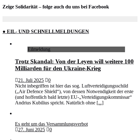
Zeige Solidarität – folge auch du uns bei Facebook
● EIL- UND SCHNELLMELDUNGEN
Eilmeldung
Trotz Skandal: Von der Leyen will weitere 100
Milliarden für den Ukraine-Krieg
21. Juli 2025
0
Nicht inbegriffen ist hier das sog. Luftverteidigungsschild
(„Air Defence Shield“), von dessen Notwendigkeit der erste
(und hoffentlich bald letzte) EU-„Verteidigungskommissar“
Andrius Kubilius spricht. Natürlich ohne
[...]
Es geht um das Versammlungsverbot
27. Juni 2025
0