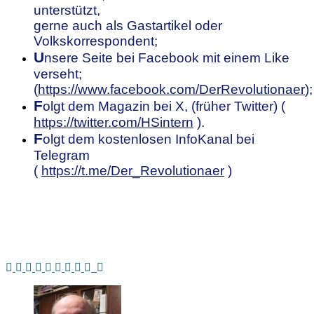
unterstützt,
gerne auch als Gastartikel oder
Volkskorrespondent;
U
nsere
S
eite bei Facebook mit einem Like
verseht;
(
https://www.facebook.com/DerRevolutionaer
);
F
olgt dem Magazin bei X, (früher Twitter) (
https://twitter.com/HSintern
).
F
olgt dem kostenlosen InfoKanal bei
Telegram
(
https://t.me/Der_Revolutionaer
)