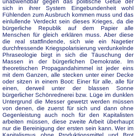
unabwendbar gegen das politische Getue der
sich in ihrer System Eingebundenheit wohl
Fühlenden zum Ausbruch kommen muss und das
einlullende Verdeckt sein dieses Krieges, da die
bürgerliche Republik auf dem Papier alle
Menschen für gleich erklären muss. Aber diese
die real stattfindende, sich wie ein Nagetier
durchfressende Kriegspolarisierung verdunkelnde
Phraseologie birgt in sich die Täuschung der
Massen in der bürgerlichen Demokratie. Im
theoretischen Propagandahimmel ist jeder eins
mit dem Ganzen, alle stecken unter einer Decke
oder sitzen in einem Boot: Einer für alle, alle für
einen, derweil unter der blassen Sonne
bürgerlicher Schönrednerei bzw. Lüge im dunklen
Untergrund die Messer gewetzt werden müssen
von denen, die zuerst für sich und dann ohne
Gegenleistung auch noch für den Kapitalisten
arbeiten müssen, diese zweite Arbeit überhaupt
nur die Bereinigung der ersten sein kann. Wer im
Kapitalismus ohne Produktionsmittel und Brot