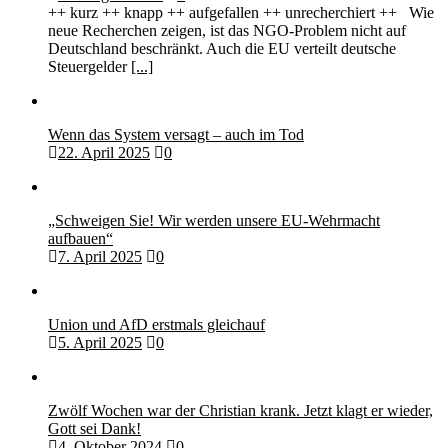
++ kurz ++ knapp ++ aufgefallen ++ unrecherchiert ++ Wie
neue Recherchen zeigen, ist das NGO-Problem nicht auf
Deutschland beschränkt. Auch die EU verteilt deutsche
Steuergelder
[...]
Wenn das System versagt – auch im Tod
22. April 2025
0
„Schweigen Sie! Wir werden unsere EU-Wehrmacht
aufbauen“
7. April 2025
0
Union und AfD erstmals gleichauf
5. April 2025
0
Zwölf Wochen war der Christian krank. Jetzt klagt er wieder,
Gott sei Dank!
4. Oktober 2024
0