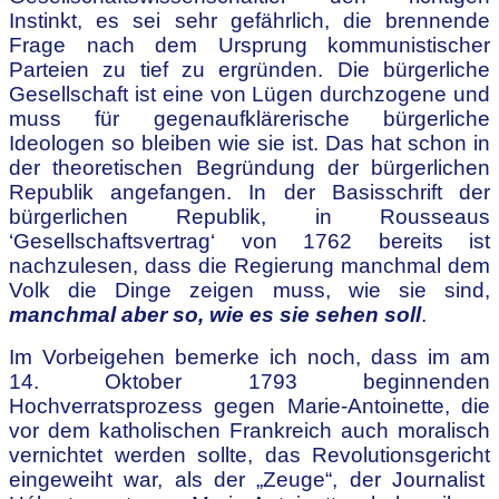
Instinkt, es sei sehr gefährlich, die brennende
Frage nach dem Ursprung kommunistischer
Parteien zu tief zu ergründen. Die bürgerliche
Gesellschaft ist eine von Lügen durchzogene und
muss für gegenaufklärerische bürgerliche
Ideologen so bleiben wie sie ist. Das hat schon in
der theoretischen Begründung der bürgerlichen
Republik angefangen. In der Basisschrift der
bürgerlichen Republik, in Rousseaus
‘Gesellschaftsvertrag‘ von 1762 bereits ist
nachzulesen, dass die Regierung manchmal dem
Volk die Dinge zeigen muss, wie sie sind,
manchmal aber so, wie es sie sehen soll
.
Im Vorbeigehen bemerke ich noch, dass im am
14. Oktober 1793 beginnenden
Hochverratsprozess gegen Marie-Antoinette, die
vor dem katholischen Frankreich auch moralisch
vernichtet werden sollte, das Revolutionsgericht
eingeweiht war, als der „Zeuge“, der Journalist