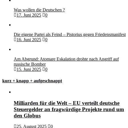
Was wollen die Deutschen ?
17. Juni 2025
0
Die eigene Partei als Feind – Pistorius gegen Friedensmanifest
16. Juni 2025
0
Am Abgrund: Atomare Eskalation drohte nach Angriff auf
russische Bomber
15. Juni 2025
0
kurz + knapp + aufgeschnappt
Milliarden für die Welt – EU verteilt deutsche
Steuergelder an fragwürdige Projekte rund um
den Globus
25. August 2025
0