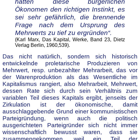
hatten diese bürgerlichen
Ökonomen den richtigen Instinkt, es
sei sehr gefährlich, die brennende
Frage nach dem Ursprung des
Mehrwerts zu tief zu ergründen“.
(Karl Marx, Das Kapital, Werke, Band 23, Dietz
Verlag Berlin, 1960,539).
Das nicht natürlich, sondern sich historisch
entwickelnde proletarische Produzieren von
Mehrwert, resp. unbezahlter Mehrarbeit, das vor
der Warenproduktion als das Wesentliche im
Kapitalismus rangiert, also Mehrarbeit, Mehrwert,
dessen Rate sich durch sein Verhältnis zum
variablen Teil dieses Kapitals ergibt, jenseits der
Zirkulation ist der ökonomische, damit
ausschlaggebende Grund einer kommunistischen
Parteigründung, wenn auch die politisch
ausgerichteten Parteigründer sich nicht immer
wissenschaftlich bewusst waren, dass sie
zusammengekommen, weil ein Teil der