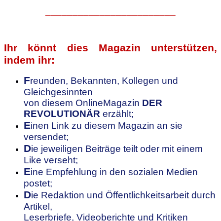
________________________
Ihr könnt dies Magazin unterstützen,
indem ihr:
F
reunden, Bekannten, Kollegen
und
Gleichgesinnten
von diesem OnlineMagazin
DER
REVOLUTIONÄR
erzählt;
E
inen Link zu diesem Magazin an sie
versendet;
D
ie jeweiligen Beiträge teilt oder mit einem
Like verseht;
E
ine Empfehlung in den sozialen Medien
postet;
D
ie Redaktion und Öffentlichkeitsarbeit durch
Artikel,
Leserbriefe, Videoberichte und Kritiken