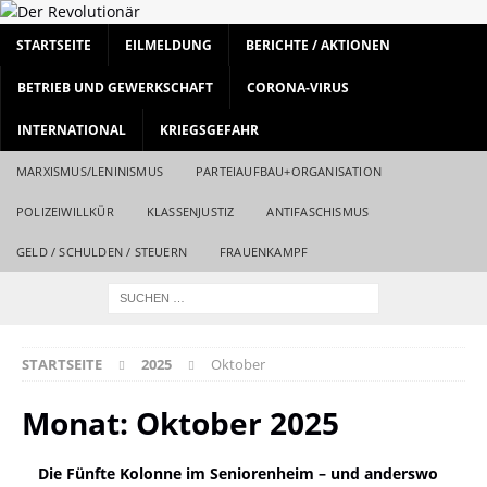
STARTSEITE
EILMELDUNG
BERICHTE / AKTIONEN
BETRIEB UND GEWERKSCHAFT
CORONA-VIRUS
INTERNATIONAL
KRIEGSGEFAHR
MARXISMUS/LENINISMUS
PARTEIAUFBAU+ORGANISATION
POLIZEIWILLKÜR
KLASSENJUSTIZ
ANTIFASCHISMUS
GELD / SCHULDEN / STEUERN
FRAUENKAMPF
STARTSEITE
2025
Oktober
Monat:
Oktober 2025
Die Fünfte Kolonne im Seniorenheim – und anderswo