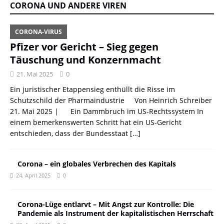
CORONA UND ANDERE VIREN
CORONA-VIRUS
Pfizer vor Gericht – Sieg gegen
Täuschung und Konzernmacht
21. Mai 2025
0
Ein juristischer Etappensieg enthüllt die Risse im
Schutzschild der Pharmaindustrie Von Heinrich Schreiber
21. Mai 2025 | Ein Dammbruch im US-Rechtssystem In
einem bemerkenswerten Schritt hat ein US-Gericht
entschieden, dass der Bundesstaat
[…]
Corona – ein globales Verbrechen des Kapitals
24. April 2025
0
Corona-Lüge entlarvt – Mit Angst zur Kontrolle: Die
Pandemie als Instrument der kapitalistischen Herrschaft