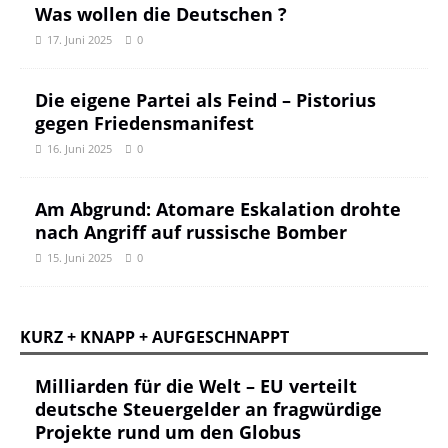
Was wollen die Deutschen ?
17. Juni 2025
0
Die eigene Partei als Feind – Pistorius
gegen Friedensmanifest
16. Juni 2025
0
Am Abgrund: Atomare Eskalation drohte
nach Angriff auf russische Bomber
15. Juni 2025
0
KURZ + KNAPP + AUFGESCHNAPPT
Milliarden für die Welt – EU verteilt
deutsche Steuergelder an fragwürdige
Projekte rund um den Globus