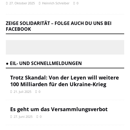
27. Oktober 2025
Heinrich Schreiber
0
ZEIGE SOLIDARITÄT – FOLGE AUCH DU UNS BEI
FACEBOOK
● EIL- UND SCHNELLMELDUNGEN
Trotz Skandal: Von der Leyen will weitere
100 Milliarden für den Ukraine-Krieg
21. Juli 2025
0
Es geht um das Versammlungsverbot
27. Juni 2025
0