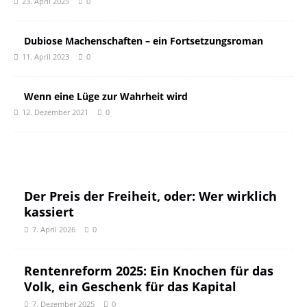
23. April 2025
0
Dubiose Machenschaften – ein Fortsetzungsroman
11. April 2023
0
Wenn eine Lüge zur Wahrheit wird
12. Dezember 2021
0
Der Preis der Freiheit, oder: Wer wirklich
kassiert
7. April 2026
0
Rentenreform 2025: Ein Knochen für das
Volk, ein Geschenk für das Kapital
7. Dezember 2025
0