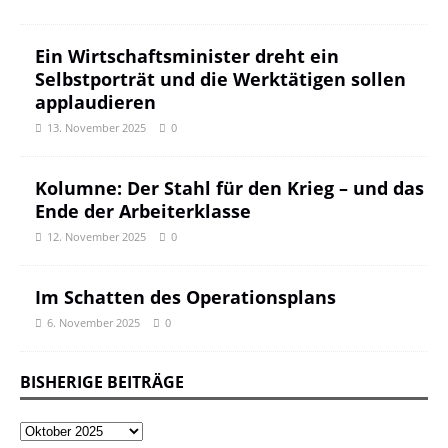
Ein Wirtschaftsminister dreht ein
Selbstporträt und die Werktätigen sollen
applaudieren
13. November 2025
0
Kolumne: Der Stahl für den Krieg – und das
Ende der Arbeiterklasse
12. November 2025
0
Im Schatten des Operationsplans
6. November 2025
0
BISHERIGE BEITRÄGE