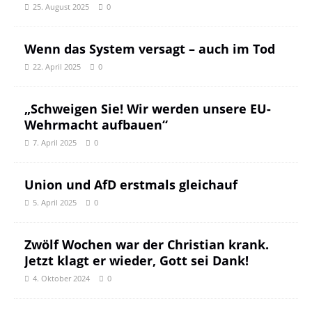
25. August 2025
0
Wenn das System versagt – auch im Tod
22. April 2025
0
„Schweigen Sie! Wir werden unsere EU-
Wehrmacht aufbauen“
7. April 2025
0
Union und AfD erstmals gleichauf
5. April 2025
0
Zwölf Wochen war der Christian krank.
Jetzt klagt er wieder, Gott sei Dank!
4. Oktober 2024
0