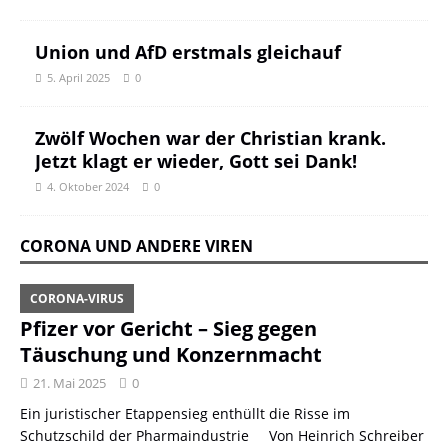
Union und AfD erstmals gleichauf
5. April 2025
0
Zwölf Wochen war der Christian krank.
Jetzt klagt er wieder, Gott sei Dank!
4. Oktober 2024
0
CORONA UND ANDERE VIREN
CORONA-VIRUS
Pfizer vor Gericht – Sieg gegen
Täuschung und Konzernmacht
21. Mai 2025
0
Ein juristischer Etappensieg enthüllt die Risse im
Schutzschild der Pharmaindustrie Von Heinrich Schreiber