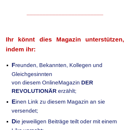
________________________
.
Ihr könnt dies Magazin unterstützen,
indem ihr:
F
reunden, Bekannten, Kollegen
und
Gleichgesinnten
von diesem OnlineMagazin
DER
REVOLUTIONÄR
erzählt;
E
inen Link zu diesem Magazin an sie
versendet;
D
ie jeweiligen Beiträge teilt oder mit einem