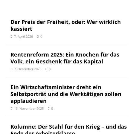
Der Preis der Freiheit, oder: Wer wirklich
kassiert
7. April 2026
0
Rentenreform 2025: Ein Knochen für das
Volk, ein Geschenk für das Kapital
7. Dezember 2025
0
Ein Wirtschaftsminister dreht ein
Selbstporträt und die Werktätigen sollen
applaudieren
13. November 2025
0
Kolumne: Der Stahl für den Krieg – und das
Ende der Arbeiterklasse