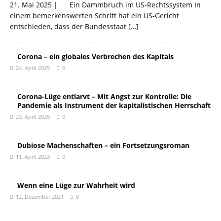
21. Mai 2025 | Ein Dammbruch im US-Rechtssystem In
einem bemerkenswerten Schritt hat ein US-Gericht
entschieden, dass der Bundesstaat
[…]
Corona – ein globales Verbrechen des Kapitals
24. April 2025
0
Corona-Lüge entlarvt – Mit Angst zur Kontrolle: Die
Pandemie als Instrument der kapitalistischen Herrschaft
23. April 2025
0
Dubiose Machenschaften – ein Fortsetzungsroman
11. April 2023
0
Wenn eine Lüge zur Wahrheit wird
12. Dezember 2021
0