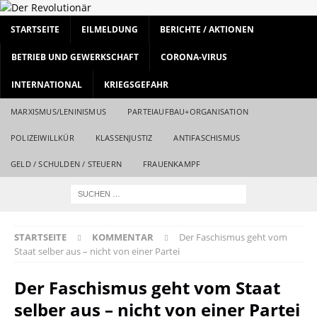
STARTSEITE
EILMELDUNG
BERICHTE / AKTIONEN
BETRIEB UND GEWERKSCHAFT
CORONA-VIRUS
INTERNATIONAL
KRIEGSGEFAHR
MARXISMUS/LENINISMUS
PARTEIAUFBAU+ORGANISATION
POLIZEIWILLKÜR
KLASSENJUSTIZ
ANTIFASCHISMUS
GELD / SCHULDEN / STEUERN
FRAUENKAMPF
STARTSEITE
KOMMENTAR
Der Faschismus geht vom
Staat selber aus – nicht von einer Partei
Der Faschismus geht vom Staat
selber aus – nicht von einer Partei