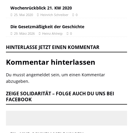
Wochenrückblick 21. KW 2020
25. Mai 2020
Heinrich Schreiber
0
Die Gesetzmäßigkeit der Geschichte
29. März 2026
Heinz Ahlreip
0
HINTERLASSE JETZT EINEN KOMMENTAR
Kommentar hinterlassen
Du musst
angemeldet
sein, um einen Kommentar
abzugeben.
ZEIGE SOLIDARITÄT – FOLGE AUCH DU UNS BEI
FACEBOOK