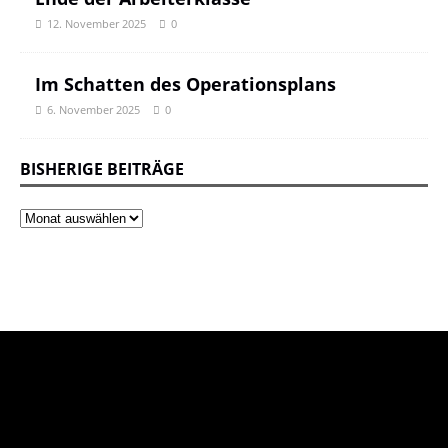
12. November 2025
0
Im Schatten des Operationsplans
6. November 2025
0
BISHERIGE BEITRÄGE