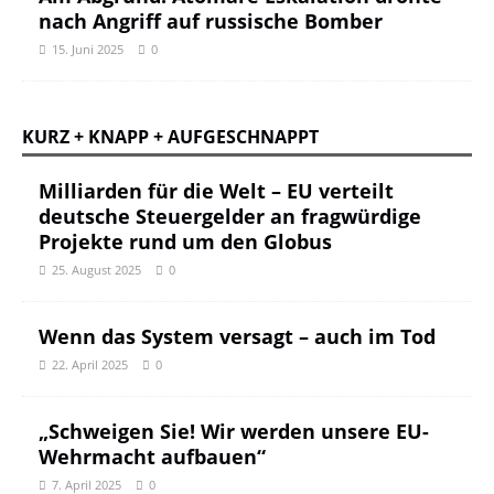
nach Angriff auf russische Bomber
15. Juni 2025
0
KURZ + KNAPP + AUFGESCHNAPPT
Milliarden für die Welt – EU verteilt
deutsche Steuergelder an fragwürdige
Projekte rund um den Globus
25. August 2025
0
Wenn das System versagt – auch im Tod
22. April 2025
0
„Schweigen Sie! Wir werden unsere EU-
Wehrmacht aufbauen“
7. April 2025
0